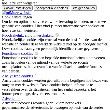
hoe je ze kan weigeren.
Cookie instellingen
Accepteer alle cookies
Weiger cookies
Cookie instellingen
Om je een optimale service en winkelervaring te bieden, maken we
gebruik van cookies. Hier vind je meer informatie over cookies en
hoe je ze kan weigeren.
Noodzakelijk, altijd ingeschakeld
Noodzakelijke cookies zijn cruciaal voor de basisfuncties van de
website en zonder deze werkt de website niet op de beoogde manier.
Deze cookies slaan geen persoonlijk identificeerbare gegevens op.
Functionele cookies
Functionele cookies helpen bepaalde functionaliteiten uit te voeren,
zoals het delen van de inhoud van de website op sociale
mediaplatforms, het verzamelen van feedback en andere functies
van derden.
Analytische cookies
Analytische cookies worden gebruikt om te begrijpen hoe bezoekers
omgaan met de website. Deze cookies helpen informatie te
verstrekken over de statistieken van het aantal bezoekers, het
bouncepercentage, de verkeersbron, enz.
Advertentie
Advertentiecookies worden gebruikt om bezoekers
gepersonaliseerde advertenties te bezorgen op basis van de eerder