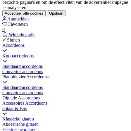
bezochte pagina's en om de effectiviteit van de advertentiecampagne
te analyseren.
Accepteer alle cookies
Opslaan
Aanmelden
Favorieten
0
Winkelmandje
Sluiten
Accordeons
Knopaccordeons
Standaard accordeons
Convertor accordeons
Pianoklavier Accordeons
Standaard accordeons
Convertor accordeons
Digitale Accordeons
Accessoires Accordeons
Gitaar & Bas
Klassieke gitaren
Akoestische gitaren
Elektrische gitaren