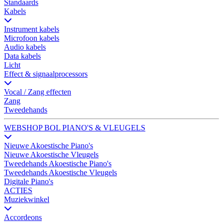
Standaards
Kabels
Instrument kabels
Microfoon kabels
Audio kabels
Data kabels
Licht
Effect & signaalprocessors
Vocal / Zang effecten
Zang
Tweedehands
WEBSHOP BOL PIANO'S & VLEUGELS
Nieuwe Akoestische Piano's
Nieuwe Akoestische Vleugels
Tweedehands Akoestische Piano's
Tweedehands Akoestische Vleugels
Digitale Piano's
ACTIES
Muziekwinkel
Accordeons