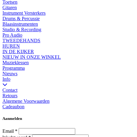
Toetsen
Gitaren
Instrument Versterkers
Drums & Percussie
Blaasinstrumenten
Studio & Recording
Pro Audio
TWEEDEHANDS
HUREN
IN DE KIJKER
NIEUW IN ONZE WINKEL
Muzieklessen
Programma
Nieuws
Info
Contact
Retours
Algemene Voorwaarden
Cadeaubon
Aanmelden
Email
*