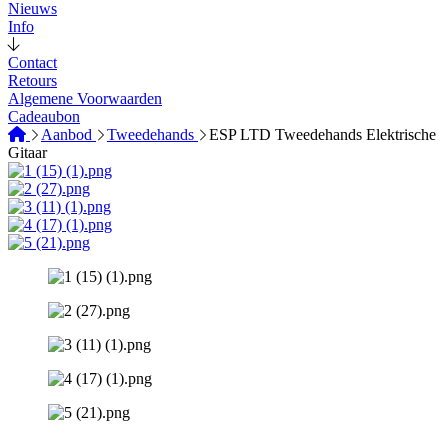
Nieuws
Info
Contact
Retours
Algemene Voorwaarden
Cadeaubon
Aanbod
Tweedehands
ESP LTD Tweedehands Elektrische
Gitaar