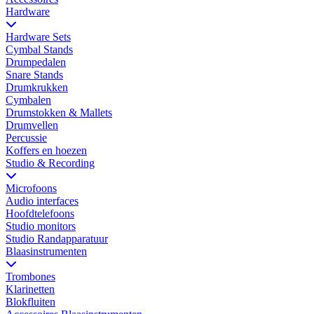
Hardware
Hardware Sets
Cymbal Stands
Drumpedalen
Snare Stands
Drumkrukken
Cymbalen
Drumstokken & Mallets
Drumvellen
Percussie
Koffers en hoezen
Studio & Recording
Microfoons
Audio interfaces
Hoofdtelefoons
Studio monitors
Studio Randapparatuur
Blaasinstrumenten
Trombones
Klarinetten
Blokfluiten