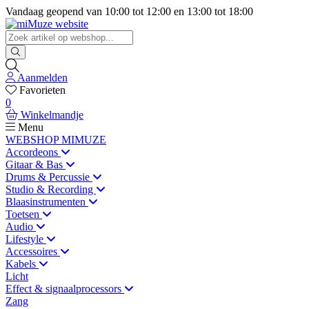
Vandaag geopend van
10:00
tot
12:00
en
13:00
tot
18:00
Aanmelden
Favorieten
0
Winkelmandje
Menu
WEBSHOP MIMUZE
Accordeons
Gitaar & Bas
Drums & Percussie
Studio & Recording
Blaasinstrumenten
Toetsen
Audio
Lifestyle
Accessoires
Kabels
Licht
Effect & signaalprocessors
Zang