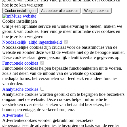
hoe je ze kan weigeren.
Cookie instellingen
Accepteer alle cookies
Weiger cookies
Cookie instellingen
Om je een optimale service en winkelervaring te bieden, maken we
gebruik van cookies. Hier vind je meer informatie over cookies en
hoe je ze kan weigeren.
Noodzakelijk, altijd ingeschakeld
Noodzakelijke cookies zijn cruciaal voor de basisfuncties van de
website en zonder deze werkt de website niet op de beoogde manier.
Deze cookies slaan geen persoonlijk identificeerbare gegevens op.
Functionele cookies
Functionele cookies helpen bepaalde functionaliteiten uit te voeren,
zoals het delen van de inhoud van de website op sociale
mediaplatforms, het verzamelen van feedback en andere functies
van derden.
Analytische cookies
Analytische cookies worden gebruikt om te begrijpen hoe bezoekers
omgaan met de website. Deze cookies helpen informatie te
verstrekken over de statistieken van het aantal bezoekers, het
bouncepercentage, de verkeersbron, enz.
Advertentie
Advertentiecookies worden gebruikt om bezoekers
gepersonaliseerde advertenties te bezorgen op basis van de eerder