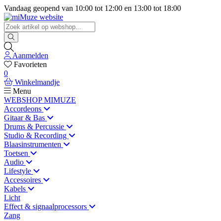
Vandaag geopend van
10:00
tot
12:00
en
13:00
tot
18:00
Aanmelden
Favorieten
0
Winkelmandje
Menu
WEBSHOP MIMUZE
Accordeons
Gitaar & Bas
Drums & Percussie
Studio & Recording
Blaasinstrumenten
Toetsen
Audio
Lifestyle
Accessoires
Kabels
Licht
Effect & signaalprocessors
Zang