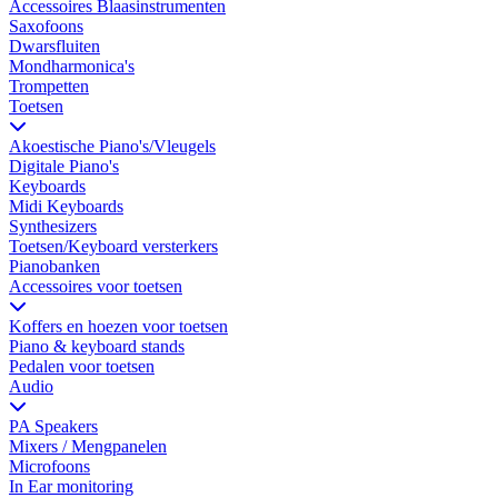
Accessoires Blaasinstrumenten
Saxofoons
Dwarsfluiten
Mondharmonica's
Trompetten
Toetsen
Akoestische Piano's/Vleugels
Digitale Piano's
Keyboards
Midi Keyboards
Synthesizers
Toetsen/Keyboard versterkers
Pianobanken
Accessoires voor toetsen
Koffers en hoezen voor toetsen
Piano & keyboard stands
Pedalen voor toetsen
Audio
PA Speakers
Mixers / Mengpanelen
Microfoons
In Ear monitoring