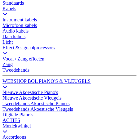
Standaards
Kabels
Instrument kabels
Microfoon kabels
Audio kabels
Data kabels
Licht
Effect & signaalprocessors
Vocal / Zang effecten
Zang
Tweedehands
WEBSHOP BOL PIANO'S & VLEUGELS
Nieuwe Akoestische Piano's
Nieuwe Akoestische Vleugels
Tweedehands Akoestische Piano's
Tweedehands Akoestische Vleugels
Digitale Piano's
ACTIES
Muziekwinkel
Accordeons