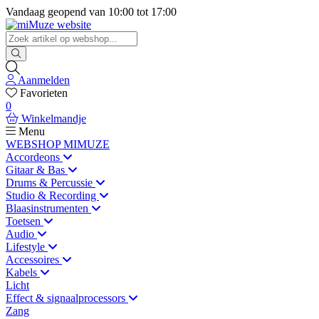
Vandaag geopend van
10:00
tot
17:00
Aanmelden
Favorieten
0
Winkelmandje
Menu
WEBSHOP MIMUZE
Accordeons
Gitaar & Bas
Drums & Percussie
Studio & Recording
Blaasinstrumenten
Toetsen
Audio
Lifestyle
Accessoires
Kabels
Licht
Effect & signaalprocessors
Zang