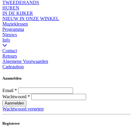
TWEEDEHANDS
HUREN
IN DE KIJKER
NIEUW IN ONZE WINKEL
Muzieklessen
Programma
Nieuws
Info
Contact
Retours
Algemene Voorwaarden
Cadeaubon
Aanmelden
Email
*
Wachtwoord
*
Aanmelden
Wachtwoord vergeten
Registreer