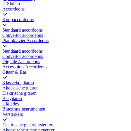
Sluiten
Accordeons
Knopaccordeons
Standaard accordeons
Convertor accordeons
Pianoklavier Accordeons
Standaard accordeons
Convertor accordeons
Digitale Accordeons
Accessoires Accordeons
Gitaar & Bas
Klassieke gitaren
Akoestische gitaren
Elektrische gitaren
Basgitaren
Ukuleles
Bluegrass instrumenten
Versterkers
Elektrische gitaarversterker
Akoestische gitaarversterker