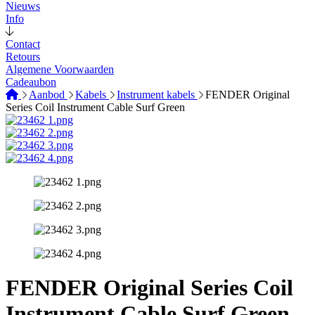
Nieuws
Info
Contact
Retours
Algemene Voorwaarden
Cadeaubon
Aanbod
Kabels
Instrument kabels
FENDER Original
Series Coil Instrument Cable Surf Green
FENDER Original Series Coil
Instrument Cable Surf Green