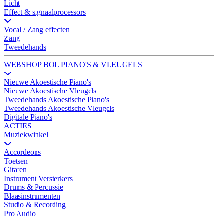
Licht
Effect & signaalprocessors
Vocal / Zang effecten
Zang
Tweedehands
WEBSHOP BOL PIANO'S & VLEUGELS
Nieuwe Akoestische Piano's
Nieuwe Akoestische Vleugels
Tweedehands Akoestische Piano's
Tweedehands Akoestische Vleugels
Digitale Piano's
ACTIES
Muziekwinkel
Accordeons
Toetsen
Gitaren
Instrument Versterkers
Drums & Percussie
Blaasinstrumenten
Studio & Recording
Pro Audio