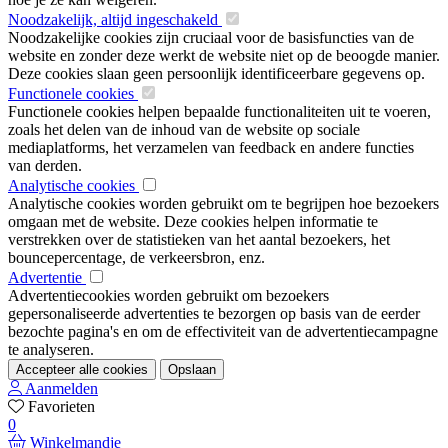
Noodzakelijk, altijd ingeschakeld
Noodzakelijke cookies zijn cruciaal voor de basisfuncties van de
website en zonder deze werkt de website niet op de beoogde manier.
Deze cookies slaan geen persoonlijk identificeerbare gegevens op.
Functionele cookies
Functionele cookies helpen bepaalde functionaliteiten uit te voeren,
zoals het delen van de inhoud van de website op sociale
mediaplatforms, het verzamelen van feedback en andere functies
van derden.
Analytische cookies
Analytische cookies worden gebruikt om te begrijpen hoe bezoekers
omgaan met de website. Deze cookies helpen informatie te
verstrekken over de statistieken van het aantal bezoekers, het
bouncepercentage, de verkeersbron, enz.
Advertentie
Advertentiecookies worden gebruikt om bezoekers
gepersonaliseerde advertenties te bezorgen op basis van de eerder
bezochte pagina's en om de effectiviteit van de advertentiecampagne
te analyseren.
Accepteer alle cookies
Opslaan
Aanmelden
Favorieten
0
Winkelmandje