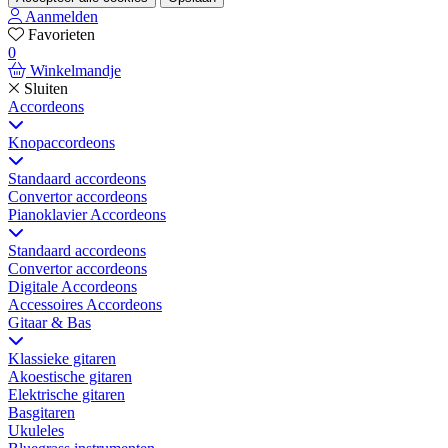
Aanmelden
Favorieten
0
Winkelmandje
Sluiten
Accordeons
Knopaccordeons
Standaard accordeons
Convertor accordeons
Pianoklavier Accordeons
Standaard accordeons
Convertor accordeons
Digitale Accordeons
Accessoires Accordeons
Gitaar & Bas
Klassieke gitaren
Akoestische gitaren
Elektrische gitaren
Basgitaren
Ukuleles