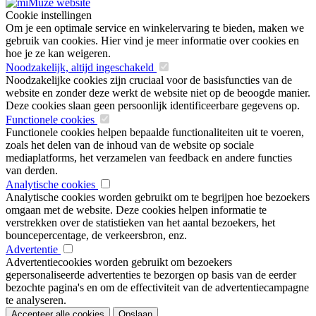
Cookie instellingen
Om je een optimale service en winkelervaring te bieden, maken we
gebruik van cookies. Hier vind je meer informatie over cookies en
hoe je ze kan weigeren.
Noodzakelijk, altijd ingeschakeld
Noodzakelijke cookies zijn cruciaal voor de basisfuncties van de
website en zonder deze werkt de website niet op de beoogde manier.
Deze cookies slaan geen persoonlijk identificeerbare gegevens op.
Functionele cookies
Functionele cookies helpen bepaalde functionaliteiten uit te voeren,
zoals het delen van de inhoud van de website op sociale
mediaplatforms, het verzamelen van feedback en andere functies
van derden.
Analytische cookies
Analytische cookies worden gebruikt om te begrijpen hoe bezoekers
omgaan met de website. Deze cookies helpen informatie te
verstrekken over de statistieken van het aantal bezoekers, het
bouncepercentage, de verkeersbron, enz.
Advertentie
Advertentiecookies worden gebruikt om bezoekers
gepersonaliseerde advertenties te bezorgen op basis van de eerder
bezochte pagina's en om de effectiviteit van de advertentiecampagne
te analyseren.
Accepteer alle cookies
Opslaan