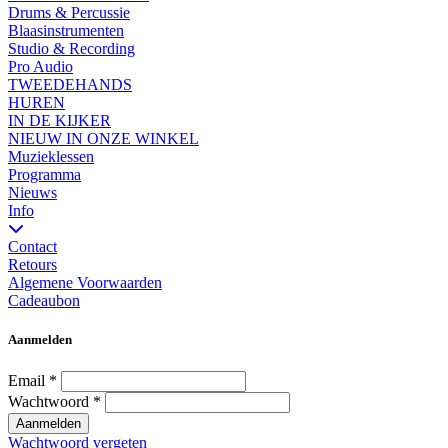
Drums & Percussie
Blaasinstrumenten
Studio & Recording
Pro Audio
TWEEDEHANDS
HUREN
IN DE KIJKER
NIEUW IN ONZE WINKEL
Muzieklessen
Programma
Nieuws
Info
Contact
Retours
Algemene Voorwaarden
Cadeaubon
Aanmelden
Email
*
Wachtwoord
*
Aanmelden
Wachtwoord vergeten