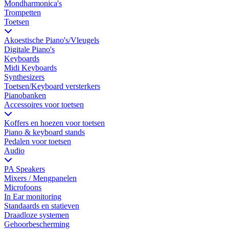
Mondharmonica's
Trompetten
Toetsen
Akoestische Piano's/Vleugels
Digitale Piano's
Keyboards
Midi Keyboards
Synthesizers
Toetsen/Keyboard versterkers
Pianobanken
Accessoires voor toetsen
Koffers en hoezen voor toetsen
Piano & keyboard stands
Pedalen voor toetsen
Audio
PA Speakers
Mixers / Mengpanelen
Microfoons
In Ear monitoring
Standaards en statieven
Draadloze systemen
Gehoorbescherming