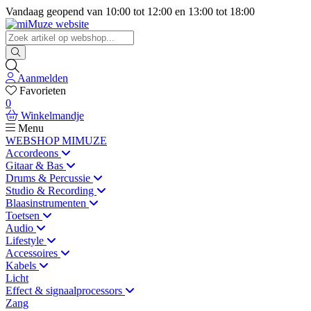
Vandaag geopend van
10:00
tot
12:00
en
13:00
tot
18:00
Aanmelden
Favorieten
0
Winkelmandje
Menu
WEBSHOP MIMUZE
Accordeons
Gitaar & Bas
Drums & Percussie
Studio & Recording
Blaasinstrumenten
Toetsen
Audio
Lifestyle
Accessoires
Kabels
Licht
Effect & signaalprocessors
Zang