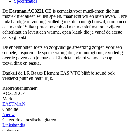
Specificaties
De
Eastman AC322LCE
is gemaakt voor muzikanten die hun
muziek niet alleen willen spelen, maar echt willen laten leven. Deze
linkshandige uitvoering, volledig met de hand gebouwd, combineert
een massief Sitka spruce bovenblad met massief mahonie zij- en
achterkant en levert een warme, open klank die je vanaf de eerste
aanslag raakt.
De ebbenhouten toets en zorgvuldige afwerking zorgen voor een
soepele, inspirerende speelervaring die je uitnodigt om je volledig
over te geven aan je muziek. Elk detail ademt vakmanschap,
toewijding en passie.
Dankzij de LR Baggs Element EAS VTC blijft je sound ook
versterkt puur en natuurlijk.
Referentienummer:
AC322LCE
Merk:
EASTMAN
Conditie :
Nieuw
Categorie akoestische gitaren :
Linkshandig
Cutaway :