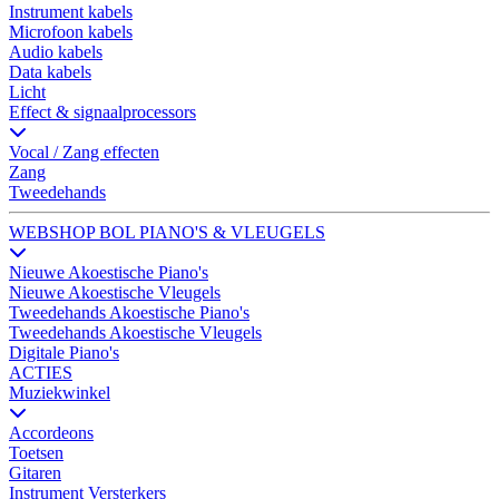
Instrument kabels
Microfoon kabels
Audio kabels
Data kabels
Licht
Effect & signaalprocessors
Vocal / Zang effecten
Zang
Tweedehands
WEBSHOP BOL PIANO'S & VLEUGELS
Nieuwe Akoestische Piano's
Nieuwe Akoestische Vleugels
Tweedehands Akoestische Piano's
Tweedehands Akoestische Vleugels
Digitale Piano's
ACTIES
Muziekwinkel
Accordeons
Toetsen
Gitaren
Instrument Versterkers