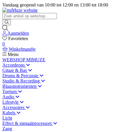
Vandaag geopend van
10:00
tot
12:00
en
13:00
tot
18:00
Aanmelden
Favorieten
0
Winkelmandje
Menu
WEBSHOP MIMUZE
Accordeons
Gitaar & Bas
Drums & Percussie
Studio & Recording
Blaasinstrumenten
Toetsen
Audio
Lifestyle
Accessoires
Kabels
Licht
Effect & signaalprocessors
Zang