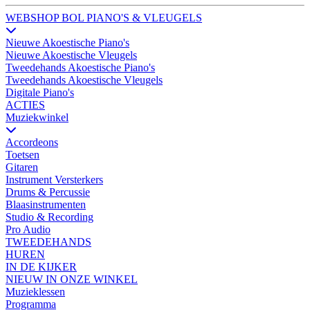
WEBSHOP BOL PIANO'S & VLEUGELS
Nieuwe Akoestische Piano's
Nieuwe Akoestische Vleugels
Tweedehands Akoestische Piano's
Tweedehands Akoestische Vleugels
Digitale Piano's
ACTIES
Muziekwinkel
Accordeons
Toetsen
Gitaren
Instrument Versterkers
Drums & Percussie
Blaasinstrumenten
Studio & Recording
Pro Audio
TWEEDEHANDS
HUREN
IN DE KIJKER
NIEUW IN ONZE WINKEL
Muzieklessen
Programma