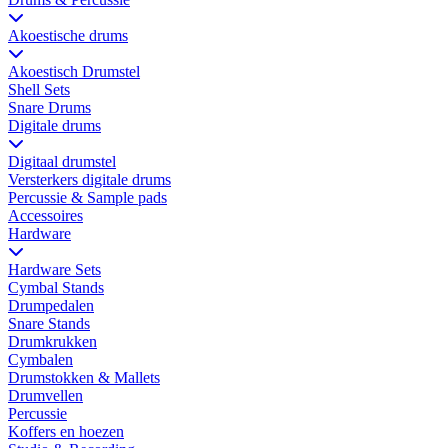
Akoestische drums
Akoestisch Drumstel
Shell Sets
Snare Drums
Digitale drums
Digitaal drumstel
Versterkers digitale drums
Percussie & Sample pads
Accessoires
Hardware
Hardware Sets
Cymbal Stands
Drumpedalen
Snare Stands
Drumkrukken
Cymbalen
Drumstokken & Mallets
Drumvellen
Percussie
Koffers en hoezen