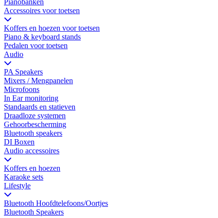
Pianobanken
Accessoires voor toetsen
Koffers en hoezen voor toetsen
Piano & keyboard stands
Pedalen voor toetsen
Audio
PA Speakers
Mixers / Mengpanelen
Microfoons
In Ear monitoring
Standaards en statieven
Draadloze systemen
Gehoorbescherming
Bluetooth speakers
DI Boxen
Audio accessoires
Koffers en hoezen
Karaoke sets
Lifestyle
Bluetooth Hoofdtelefoons/Oortjes
Bluetooth Speakers