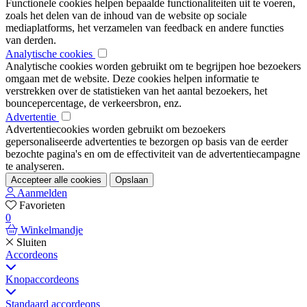
Functionele cookies helpen bepaalde functionaliteiten uit te voeren,
zoals het delen van de inhoud van de website op sociale
mediaplatforms, het verzamelen van feedback en andere functies
van derden.
Analytische cookies
Analytische cookies worden gebruikt om te begrijpen hoe bezoekers
omgaan met de website. Deze cookies helpen informatie te
verstrekken over de statistieken van het aantal bezoekers, het
bouncepercentage, de verkeersbron, enz.
Advertentie
Advertentiecookies worden gebruikt om bezoekers
gepersonaliseerde advertenties te bezorgen op basis van de eerder
bezochte pagina's en om de effectiviteit van de advertentiecampagne
te analyseren.
Accepteer alle cookies
Opslaan
Aanmelden
Favorieten
0
Winkelmandje
Sluiten
Accordeons
Knopaccordeons
Standaard accordeons