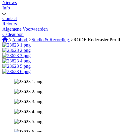
Nieuws
Info
Contact
Retours
Algemene Voorwaarden
Cadeaubon
Aanbod
Studio & Recording
RODE Rodecaster Pro II