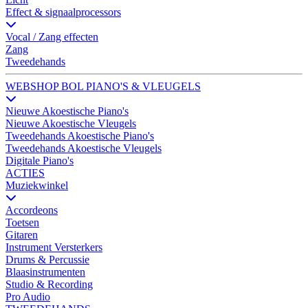
Effect & signaalprocessors
Vocal / Zang effecten
Zang
Tweedehands
WEBSHOP BOL PIANO'S & VLEUGELS
Nieuwe Akoestische Piano's
Nieuwe Akoestische Vleugels
Tweedehands Akoestische Piano's
Tweedehands Akoestische Vleugels
Digitale Piano's
ACTIES
Muziekwinkel
Accordeons
Toetsen
Gitaren
Instrument Versterkers
Drums & Percussie
Blaasinstrumenten
Studio & Recording
Pro Audio