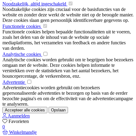
Noodzakelijk, altijd ingeschakeld
Noodzakelijke cookies zijn cruciaal voor de basisfuncties van de
website en zonder deze werkt de website niet op de beoogde manier.
Deze cookies slaan geen persoonlijk identificeerbare gegevens op.
Functionele cookies
Functionele cookies helpen bepaalde functionaliteiten uit te voeren,
zoals het delen van de inhoud van de website op sociale
mediaplatforms, het verzamelen van feedback en andere functies
van derden.
Analytische cookies
Analytische cookies worden gebruikt om te begrijpen hoe bezoekers
omgaan met de website. Deze cookies helpen informatie te
verstrekken over de statistieken van het aantal bezoekers, het
bouncepercentage, de verkeersbron, enz.
Advertentie
Advertentiecookies worden gebruikt om bezoekers
gepersonaliseerde advertenties te bezorgen op basis van de eerder
bezochte pagina's en om de effectiviteit van de advertentiecampagne
te analyseren.
Accepteer alle cookies
Opslaan
Aanmelden
Favorieten
0
Winkelmandje