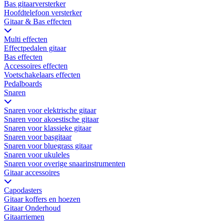
Bas gitaarversterker
Hoofdtelefoon versterker
Gitaar & Bas effecten
Multi effecten
Effectpedalen gitaar
Bas effecten
Accessoires effecten
Voetschakelaars effecten
Pedalboards
Snaren
Snaren voor elektrische gitaar
Snaren voor akoestische gitaar
Snaren voor klassieke gitaar
Snaren voor basgitaar
Snaren voor bluegrass gitaar
Snaren voor ukuleles
Snaren voor overige snaarinstrumenten
Gitaar accessoires
Capodasters
Gitaar koffers en hoezen
Gitaar Onderhoud
Gitaarriemen