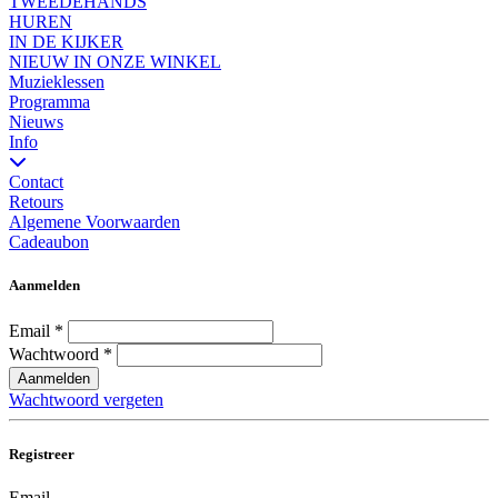
TWEEDEHANDS
HUREN
IN DE KIJKER
NIEUW IN ONZE WINKEL
Muzieklessen
Programma
Nieuws
Info
Contact
Retours
Algemene Voorwaarden
Cadeaubon
Aanmelden
Email
*
Wachtwoord
*
Aanmelden
Wachtwoord vergeten
Registreer
Email