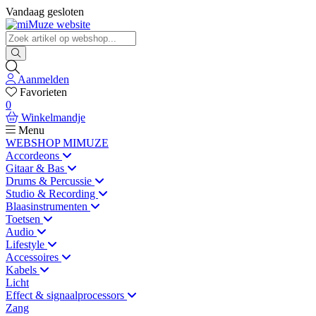
Vandaag gesloten
Aanmelden
Favorieten
0
Winkelmandje
Menu
WEBSHOP MIMUZE
Accordeons
Gitaar & Bas
Drums & Percussie
Studio & Recording
Blaasinstrumenten
Toetsen
Audio
Lifestyle
Accessoires
Kabels
Licht
Effect & signaalprocessors
Zang