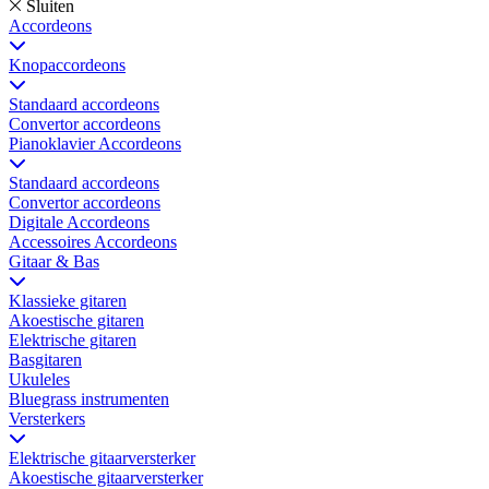
Sluiten
Accordeons
Knopaccordeons
Standaard accordeons
Convertor accordeons
Pianoklavier Accordeons
Standaard accordeons
Convertor accordeons
Digitale Accordeons
Accessoires Accordeons
Gitaar & Bas
Klassieke gitaren
Akoestische gitaren
Elektrische gitaren
Basgitaren
Ukuleles
Bluegrass instrumenten
Versterkers
Elektrische gitaarversterker
Akoestische gitaarversterker