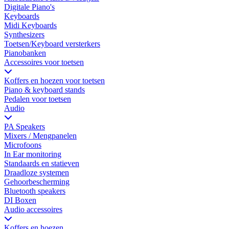
Digitale Piano's
Keyboards
Midi Keyboards
Synthesizers
Toetsen/Keyboard versterkers
Pianobanken
Accessoires voor toetsen
Koffers en hoezen voor toetsen
Piano & keyboard stands
Pedalen voor toetsen
Audio
PA Speakers
Mixers / Mengpanelen
Microfoons
In Ear monitoring
Standaards en statieven
Draadloze systemen
Gehoorbescherming
Bluetooth speakers
DI Boxen
Audio accessoires
Koffers en hoezen