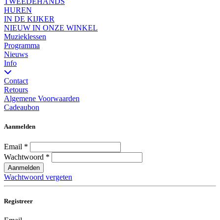
TWEEDEHANDS
HUREN
IN DE KIJKER
NIEUW IN ONZE WINKEL
Muzieklessen
Programma
Nieuws
Info
Contact
Retours
Algemene Voorwaarden
Cadeaubon
Aanmelden
Email
*
Wachtwoord
*
Aanmelden
Wachtwoord vergeten
Registreer