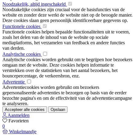
Noodzakelijk, altijd ingeschakeld
Noodzakelijke cookies zijn cruciaal voor de basisfuncties van de
website en zonder deze werkt de website niet op de beoogde manier.
Deze cookies slaan geen persoonlijk identificeerbare gegevens op.
Functionele cookies
Functionele cookies helpen bepaalde functionaliteiten uit te voeren,
zoals het delen van de inhoud van de website op sociale
mediaplatforms, het verzamelen van feedback en andere functies
van derden.
Analytische cookies
Analytische cookies worden gebruikt om te begrijpen hoe bezoekers
omgaan met de website. Deze cookies helpen informatie te
verstrekken over de statistieken van het aantal bezoekers, het
bouncepercentage, de verkeersbron, enz.
Advertentie
Advertentiecookies worden gebruikt om bezoekers
gepersonaliseerde advertenties te bezorgen op basis van de eerder
bezochte pagina's en om de effectiviteit van de advertentiecampagne
te analyseren.
Accepteer alle cookies
Opslaan
Aanmelden
Favorieten
0
Winkelmandje