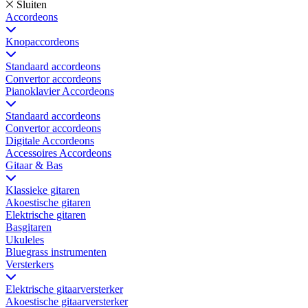
Sluiten
Accordeons
Knopaccordeons
Standaard accordeons
Convertor accordeons
Pianoklavier Accordeons
Standaard accordeons
Convertor accordeons
Digitale Accordeons
Accessoires Accordeons
Gitaar & Bas
Klassieke gitaren
Akoestische gitaren
Elektrische gitaren
Basgitaren
Ukuleles
Bluegrass instrumenten
Versterkers
Elektrische gitaarversterker
Akoestische gitaarversterker