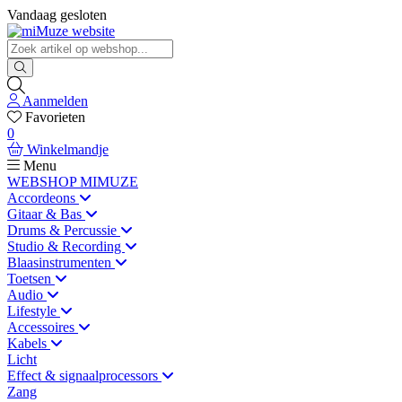
Vandaag gesloten
Aanmelden
Favorieten
0
Winkelmandje
Menu
WEBSHOP MIMUZE
Accordeons
Gitaar & Bas
Drums & Percussie
Studio & Recording
Blaasinstrumenten
Toetsen
Audio
Lifestyle
Accessoires
Kabels
Licht
Effect & signaalprocessors
Zang