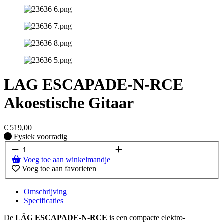
LAG ESCAPADE-N-RCE
Akoestische Gitaar
€
519,00
Fysiek voorradig
Fysiek voorradig
Voeg toe aan winkelmandje
Voeg toe aan favorieten
Omschrijving
Specificaties
De
LÂG ESCAPADE-N-RCE
is een compacte elektro-