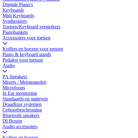
Digitale Piano's
Keyboards
Midi Keyboards
Synthesizers
Toetsen/Keyboard versterkers
Pianobanken
Accessoires voor toetsen
Koffers en hoezen voor toetsen
Piano & keyboard stands
Pedalen voor toetsen
Audio
PA Speakers
Mixers / Mengpanelen
Microfoons
In Ear monitoring
Standaards en statieven
Draadloze systemen
Gehoorbescherming
Bluetooth speakers
DI Boxen
Audio accessoires
Koffers en hoezen