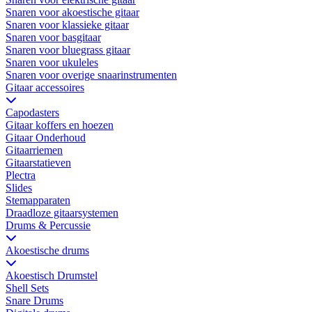
Snaren voor akoestische gitaar
Snaren voor klassieke gitaar
Snaren voor basgitaar
Snaren voor bluegrass gitaar
Snaren voor ukuleles
Snaren voor overige snaarinstrumenten
Gitaar accessoires
Capodasters
Gitaar koffers en hoezen
Gitaar Onderhoud
Gitaarriemen
Gitaarstatieven
Plectra
Slides
Stemapparaten
Draadloze gitaarsystemen
Drums & Percussie
Akoestische drums
Akoestisch Drumstel
Shell Sets
Snare Drums