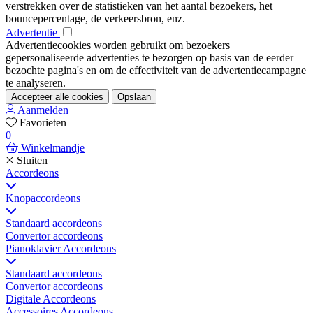
verstrekken over de statistieken van het aantal bezoekers, het
bouncepercentage, de verkeersbron, enz.
Advertentie
Advertentiecookies worden gebruikt om bezoekers
gepersonaliseerde advertenties te bezorgen op basis van de eerder
bezochte pagina's en om de effectiviteit van de advertentiecampagne
te analyseren.
Accepteer alle cookies
Opslaan
Aanmelden
Favorieten
0
Winkelmandje
Sluiten
Accordeons
Knopaccordeons
Standaard accordeons
Convertor accordeons
Pianoklavier Accordeons
Standaard accordeons
Convertor accordeons
Digitale Accordeons
Accessoires Accordeons