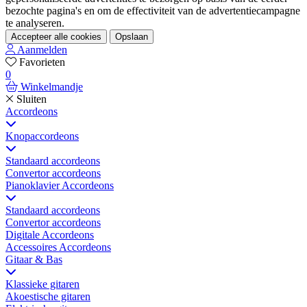
bezochte pagina's en om de effectiviteit van de advertentiecampagne
te analyseren.
Accepteer alle cookies
Opslaan
Aanmelden
Favorieten
0
Winkelmandje
Sluiten
Accordeons
Knopaccordeons
Standaard accordeons
Convertor accordeons
Pianoklavier Accordeons
Standaard accordeons
Convertor accordeons
Digitale Accordeons
Accessoires Accordeons
Gitaar & Bas
Klassieke gitaren
Akoestische gitaren