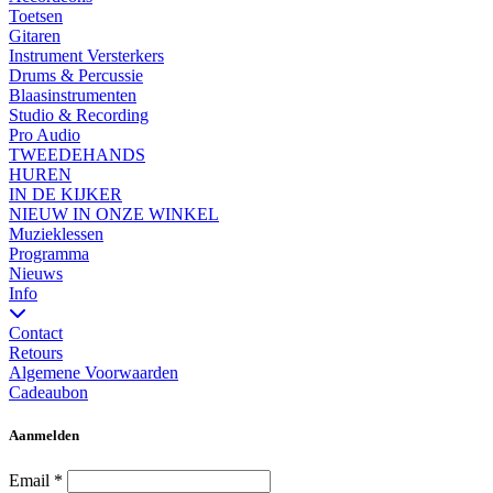
Toetsen
Gitaren
Instrument Versterkers
Drums & Percussie
Blaasinstrumenten
Studio & Recording
Pro Audio
TWEEDEHANDS
HUREN
IN DE KIJKER
NIEUW IN ONZE WINKEL
Muzieklessen
Programma
Nieuws
Info
Contact
Retours
Algemene Voorwaarden
Cadeaubon
Aanmelden
Email
*