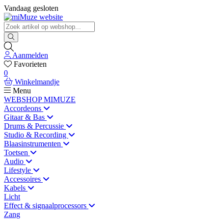
Vandaag gesloten
Aanmelden
Favorieten
0
Winkelmandje
Menu
WEBSHOP MIMUZE
Accordeons
Gitaar & Bas
Drums & Percussie
Studio & Recording
Blaasinstrumenten
Toetsen
Audio
Lifestyle
Accessoires
Kabels
Licht
Effect & signaalprocessors
Zang