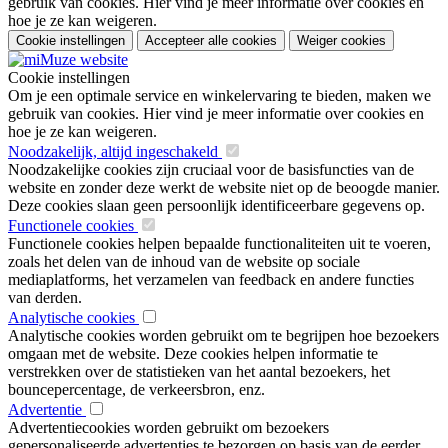
gebruik van cookies. Hier vind je meer informatie over cookies en
hoe je ze kan weigeren.
Cookie instellingen
Accepteer alle cookies
Weiger cookies
Cookie instellingen
Om je een optimale service en winkelervaring te bieden, maken we
gebruik van cookies. Hier vind je meer informatie over cookies en
hoe je ze kan weigeren.
Noodzakelijk, altijd ingeschakeld
Noodzakelijke cookies zijn cruciaal voor de basisfuncties van de
website en zonder deze werkt de website niet op de beoogde manier.
Deze cookies slaan geen persoonlijk identificeerbare gegevens op.
Functionele cookies
Functionele cookies helpen bepaalde functionaliteiten uit te voeren,
zoals het delen van de inhoud van de website op sociale
mediaplatforms, het verzamelen van feedback en andere functies
van derden.
Analytische cookies
Analytische cookies worden gebruikt om te begrijpen hoe bezoekers
omgaan met de website. Deze cookies helpen informatie te
verstrekken over de statistieken van het aantal bezoekers, het
bouncepercentage, de verkeersbron, enz.
Advertentie
Advertentiecookies worden gebruikt om bezoekers
gepersonaliseerde advertenties te bezorgen op basis van de eerder