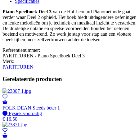
Specificaties
Piano Speelboek Deel 3
van de Hal Leonard Pianomethode gaat
verder waar Deel 2 ophield. Het boek biedt uitdagendere oefeningen
en leuke melodieën om je techniek en muzikaal inzicht te versterken.
De duidelijke notatie en speelse voorbeelden houden het oefenen
boeiend en motiverend. Zo werk je stap voor stap aan een vlottere
speelstijl en meer zelfvertrouwen achter de toetsen.
Referentienummer:
PARTITUREN - Piano Speelboek Deel 3
Merk:
PARTITUREN
Gerelateerde producten
FOLK DEAN Steeds beter 1
Fysiek voorradig
Fysiek voorradig
€
16,50