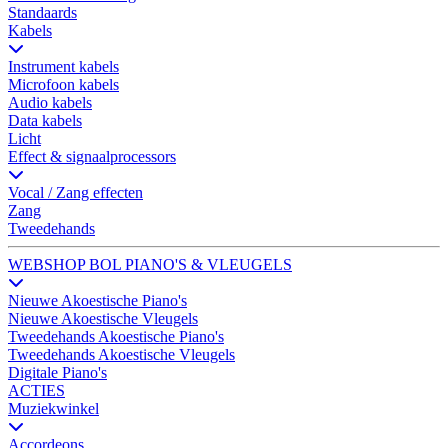
Standaards
Kabels
Instrument kabels
Microfoon kabels
Audio kabels
Data kabels
Licht
Effect & signaalprocessors
Vocal / Zang effecten
Zang
Tweedehands
WEBSHOP BOL PIANO'S & VLEUGELS
Nieuwe Akoestische Piano's
Nieuwe Akoestische Vleugels
Tweedehands Akoestische Piano's
Tweedehands Akoestische Vleugels
Digitale Piano's
ACTIES
Muziekwinkel
Accordeons