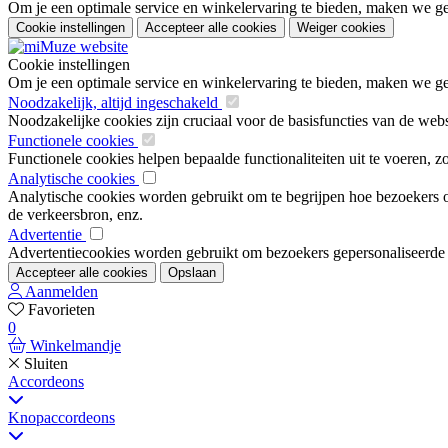
Om je een optimale service en winkelervaring te bieden, maken we geb
Cookie instellingen
Accepteer alle cookies
Weiger cookies
Cookie instellingen
Om je een optimale service en winkelervaring te bieden, maken we geb
Noodzakelijk, altijd ingeschakeld
Noodzakelijke cookies zijn cruciaal voor de basisfuncties van de web
Functionele cookies
Functionele cookies helpen bepaalde functionaliteiten uit te voeren, 
Analytische cookies
Analytische cookies worden gebruikt om te begrijpen hoe bezoekers om
de verkeersbron, enz.
Advertentie
Advertentiecookies worden gebruikt om bezoekers gepersonaliseerde ad
Accepteer alle cookies
Opslaan
Aanmelden
Favorieten
0
Winkelmandje
Sluiten
Accordeons
Knopaccordeons