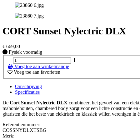
CORT Sunset Nylectric DLX
€
669,00
Fysiek voorradig
Fysiek voorradig
Voeg toe aan winkelmandje
Voeg toe aan favorieten
Omschrijving
Specificaties
De
Cort Sunset Nylectric DLX
combineert het gevoel van een elektr
mahoniehouten, chambered body zorgt voor een lichte constructie en e
gitaristen die het beste van elektrisch en klassiek willen verenigen in é
Referentienummer:
COSSNYDLXTSBG
Merk: