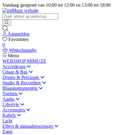
Vandaag geopend van
10:00
tot
12:00
en
13:00
tot
18:00
Aanmelden
Favorieten
0
Winkelmandje
Menu
WEBSHOP MIMUZE
Accordeons
Gitaar & Bas
Drums & Percussie
Studio & Recording
Blaasinstrumenten
Toetsen
Audio
Lifestyle
Accessoires
Kabels
Licht
Effect & signaalprocessors
Zang