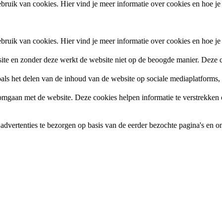
ruik van cookies. Hier vind je meer informatie over cookies en hoe je
ruik van cookies. Hier vind je meer informatie over cookies en hoe je
site en zonder deze werkt de website niet op de beoogde manier. Deze c
zoals het delen van de inhoud van de website op sociale mediaplatforms
gaan met de website. Deze cookies helpen informatie te verstrekken ov
vertenties te bezorgen op basis van de eerder bezochte pagina's en om 