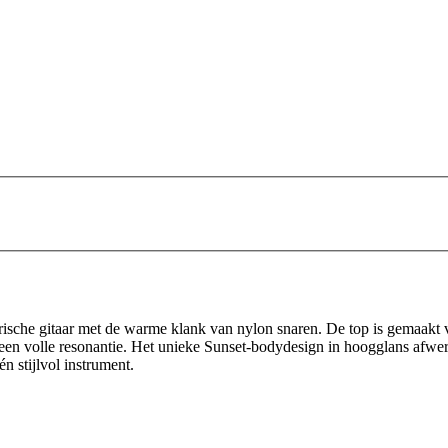
ische gitaar met de warme klank van nylon snaren. De top is gemaakt v
en volle resonantie. Het unieke Sunset-bodydesign in hoogglans afwerk
én stijlvol instrument.