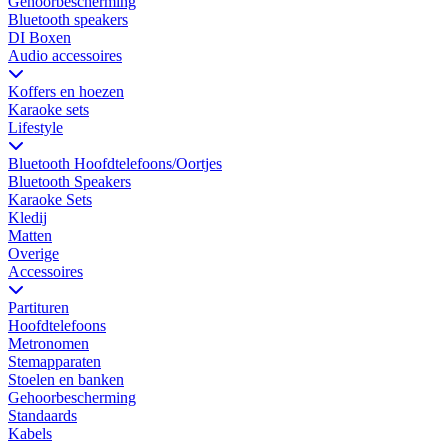
Gehoorbescherming
Bluetooth speakers
DI Boxen
Audio accessoires
Koffers en hoezen
Karaoke sets
Lifestyle
Bluetooth Hoofdtelefoons/Oortjes
Bluetooth Speakers
Karaoke Sets
Kledij
Matten
Overige
Accessoires
Partituren
Hoofdtelefoons
Metronomen
Stemapparaten
Stoelen en banken
Gehoorbescherming
Standaards
Kabels