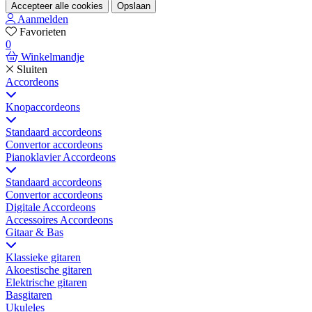
Accepteer alle cookies
Opslaan
Aanmelden
Favorieten
0
Winkelmandje
Sluiten
Accordeons
Knopaccordeons
Standaard accordeons
Convertor accordeons
Pianoklavier Accordeons
Standaard accordeons
Convertor accordeons
Digitale Accordeons
Accessoires Accordeons
Gitaar & Bas
Klassieke gitaren
Akoestische gitaren
Elektrische gitaren
Basgitaren
Ukuleles