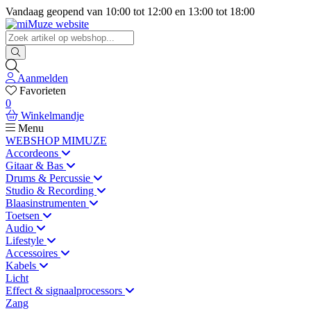
Vandaag geopend van
10:00
tot
12:00
en
13:00
tot
18:00
Aanmelden
Favorieten
0
Winkelmandje
Menu
WEBSHOP MIMUZE
Accordeons
Gitaar & Bas
Drums & Percussie
Studio & Recording
Blaasinstrumenten
Toetsen
Audio
Lifestyle
Accessoires
Kabels
Licht
Effect & signaalprocessors
Zang