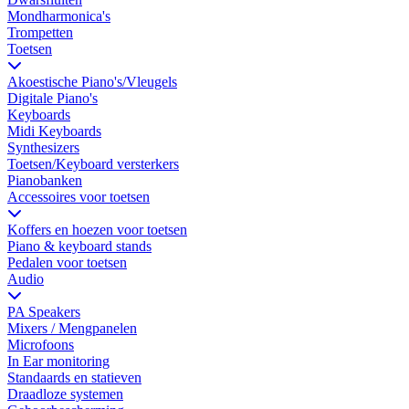
Mondharmonica's
Trompetten
Toetsen
Akoestische Piano's/Vleugels
Digitale Piano's
Keyboards
Midi Keyboards
Synthesizers
Toetsen/Keyboard versterkers
Pianobanken
Accessoires voor toetsen
Koffers en hoezen voor toetsen
Piano & keyboard stands
Pedalen voor toetsen
Audio
PA Speakers
Mixers / Mengpanelen
Microfoons
In Ear monitoring
Standaards en statieven
Draadloze systemen