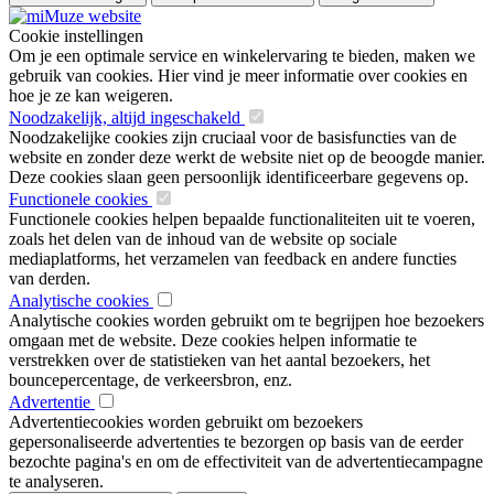
Cookie instellingen
Om je een optimale service en winkelervaring te bieden, maken we
gebruik van cookies. Hier vind je meer informatie over cookies en
hoe je ze kan weigeren.
Noodzakelijk, altijd ingeschakeld
Noodzakelijke cookies zijn cruciaal voor de basisfuncties van de
website en zonder deze werkt de website niet op de beoogde manier.
Deze cookies slaan geen persoonlijk identificeerbare gegevens op.
Functionele cookies
Functionele cookies helpen bepaalde functionaliteiten uit te voeren,
zoals het delen van de inhoud van de website op sociale
mediaplatforms, het verzamelen van feedback en andere functies
van derden.
Analytische cookies
Analytische cookies worden gebruikt om te begrijpen hoe bezoekers
omgaan met de website. Deze cookies helpen informatie te
verstrekken over de statistieken van het aantal bezoekers, het
bouncepercentage, de verkeersbron, enz.
Advertentie
Advertentiecookies worden gebruikt om bezoekers
gepersonaliseerde advertenties te bezorgen op basis van de eerder
bezochte pagina's en om de effectiviteit van de advertentiecampagne
te analyseren.