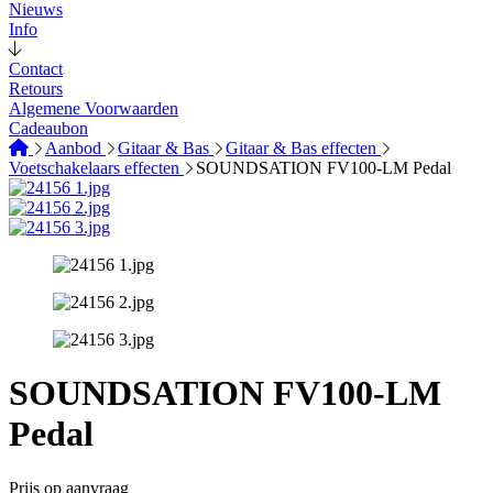
Nieuws
Info
Contact
Retours
Algemene Voorwaarden
Cadeaubon
Aanbod
Gitaar & Bas
Gitaar & Bas effecten
Voetschakelaars effecten
SOUNDSATION FV100-LM Pedal
SOUNDSATION FV100-LM
Pedal
Prijs op aanvraag