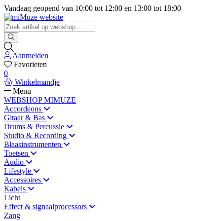
Vandaag geopend van
10:00
tot
12:00
en
13:00
tot
18:00
Aanmelden
Favorieten
0
Winkelmandje
Menu
WEBSHOP MIMUZE
Accordeons
Gitaar & Bas
Drums & Percussie
Studio & Recording
Blaasinstrumenten
Toetsen
Audio
Lifestyle
Accessoires
Kabels
Licht
Effect & signaalprocessors
Zang