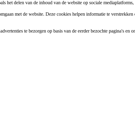
zoals het delen van de inhoud van de website op sociale mediaplatforms
gaan met de website. Deze cookies helpen informatie te verstrekken ov
vertenties te bezorgen op basis van de eerder bezochte pagina's en om 