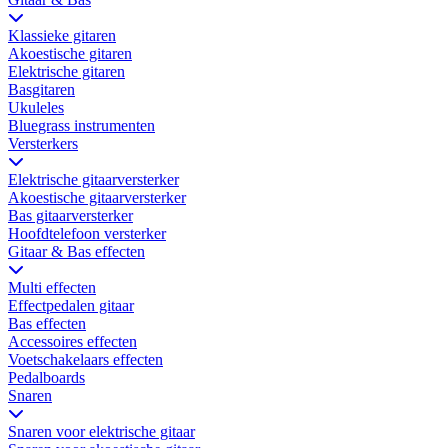
Klassieke gitaren
Akoestische gitaren
Elektrische gitaren
Basgitaren
Ukuleles
Bluegrass instrumenten
Versterkers
Elektrische gitaarversterker
Akoestische gitaarversterker
Bas gitaarversterker
Hoofdtelefoon versterker
Gitaar & Bas effecten
Multi effecten
Effectpedalen gitaar
Bas effecten
Accessoires effecten
Voetschakelaars effecten
Pedalboards
Snaren
Snaren voor elektrische gitaar