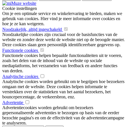
Cookie instellingen
Om je een optimale service en winkelervaring te bieden, maken we
gebruik van cookies. Hier vind je meer informatie over cookies en
hoe je ze kan weigeren.
Noodzakelijk, altijd ingeschakeld
Noodzakelijke cookies zijn cruciaal voor de basisfuncties van de
website en zonder deze werkt de website niet op de beoogde manier.
Deze cookies slaan geen persoonlijk identificeerbare gegevens op.
Functionele cookies
Functionele cookies helpen bepaalde functionaliteiten uit te voeren,
zoals het delen van de inhoud van de website op sociale
mediaplatforms, het verzamelen van feedback en andere functies
van derden.
Analytische cookies
Analytische cookies worden gebruikt om te begrijpen hoe bezoekers
omgaan met de website. Deze cookies helpen informatie te
verstrekken over de statistieken van het aantal bezoekers, het
bouncepercentage, de verkeersbron, enz.
Advertentie
Advertentiecookies worden gebruikt om bezoekers
gepersonaliseerde advertenties te bezorgen op basis van de eerder
bezochte pagina's en om de effectiviteit van de advertentiecampagne
te analyseren.