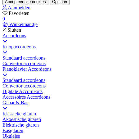
Accepteer alle cookies
Opslaan
Aanmelden
Favorieten
0
Winkelmandje
Sluiten
Accordeons
Knopaccordeons
Standaard accordeons
Convertor accordeons
Pianoklavier Accordeons
Standaard accordeons
Convertor accordeons
Digitale Accordeons
Accessoires Accordeons
Gitaar & Bas
Klassieke gitaren
Akoestische gitaren
Elektrische gitaren
Basgitaren
Ukuleles