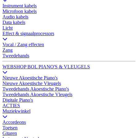
Instrument kabels
Microfoon kabels
Audio kabels
Data kabels
Licht
Effect & signaalprocessors
Vocal / Zang effecten
Zang
Tweedehands
WEBSHOP BOL PIANO'S & VLEUGELS
Nieuwe Akoestische Piano's
Nieuwe Akoestische Vleugels
Tweedehands Akoestische Piano's
Tweedehands Akoestische Vleugels
Digitale Piano's
ACTIES
Muziekwinkel
Accordeons
Toetsen
Gitaren