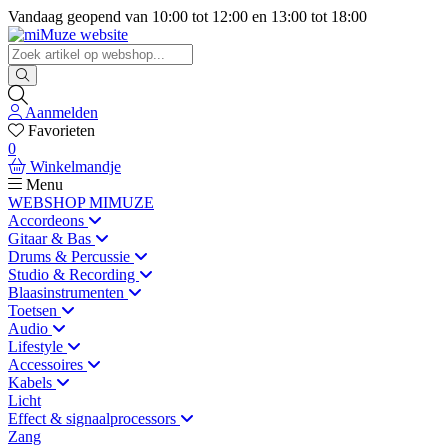
Vandaag geopend van
10:00
tot
12:00
en
13:00
tot
18:00
Aanmelden
Favorieten
0
Winkelmandje
Menu
WEBSHOP MIMUZE
Accordeons
Gitaar & Bas
Drums & Percussie
Studio & Recording
Blaasinstrumenten
Toetsen
Audio
Lifestyle
Accessoires
Kabels
Licht
Effect & signaalprocessors
Zang