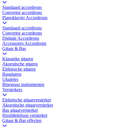
Standaard accordeons
Convertor accordeons
Pianoklavier Accordeons
Standaard accordeons
Convertor accordeons
Digitale Accordeons
Accessoires Accordeons
Gitaar & Bas
Klassieke gitaren
Akoestische gitaren
Elektrische gitaren
Basgitaren
Ukuleles
Bluegrass instrumenten
Versterkers
Elektrische gitaarversterker
Akoestische gitaarversterker
Bas gitaarversterker
Hoofdtelefoon versterker
Gitaar & Bas effecten