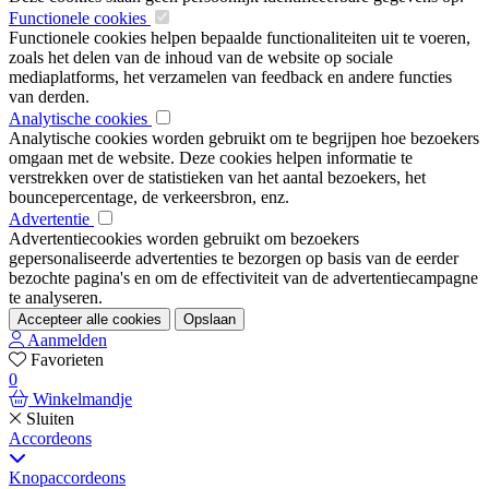
Functionele cookies
Functionele cookies helpen bepaalde functionaliteiten uit te voeren,
zoals het delen van de inhoud van de website op sociale
mediaplatforms, het verzamelen van feedback en andere functies
van derden.
Analytische cookies
Analytische cookies worden gebruikt om te begrijpen hoe bezoekers
omgaan met de website. Deze cookies helpen informatie te
verstrekken over de statistieken van het aantal bezoekers, het
bouncepercentage, de verkeersbron, enz.
Advertentie
Advertentiecookies worden gebruikt om bezoekers
gepersonaliseerde advertenties te bezorgen op basis van de eerder
bezochte pagina's en om de effectiviteit van de advertentiecampagne
te analyseren.
Accepteer alle cookies
Opslaan
Aanmelden
Favorieten
0
Winkelmandje
Sluiten
Accordeons
Knopaccordeons