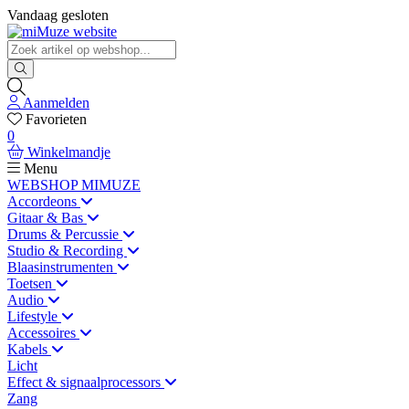
Vandaag gesloten
Aanmelden
Favorieten
0
Winkelmandje
Menu
WEBSHOP MIMUZE
Accordeons
Gitaar & Bas
Drums & Percussie
Studio & Recording
Blaasinstrumenten
Toetsen
Audio
Lifestyle
Accessoires
Kabels
Licht
Effect & signaalprocessors
Zang