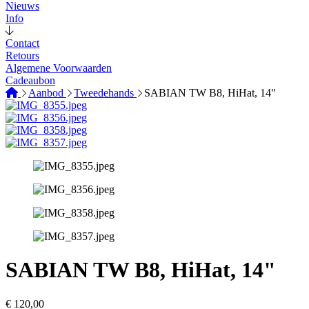
Nieuws
Info
Contact
Retours
Algemene Voorwaarden
Cadeaubon
Aanbod
Tweedehands
SABIAN TW B8, HiHat, 14"
SABIAN TW B8, HiHat, 14"
€
120,00