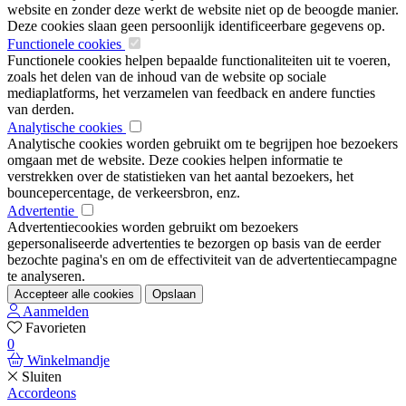
website en zonder deze werkt de website niet op de beoogde manier.
Deze cookies slaan geen persoonlijk identificeerbare gegevens op.
Functionele cookies
Functionele cookies helpen bepaalde functionaliteiten uit te voeren,
zoals het delen van de inhoud van de website op sociale
mediaplatforms, het verzamelen van feedback en andere functies
van derden.
Analytische cookies
Analytische cookies worden gebruikt om te begrijpen hoe bezoekers
omgaan met de website. Deze cookies helpen informatie te
verstrekken over de statistieken van het aantal bezoekers, het
bouncepercentage, de verkeersbron, enz.
Advertentie
Advertentiecookies worden gebruikt om bezoekers
gepersonaliseerde advertenties te bezorgen op basis van de eerder
bezochte pagina's en om de effectiviteit van de advertentiecampagne
te analyseren.
Accepteer alle cookies
Opslaan
Aanmelden
Favorieten
0
Winkelmandje
Sluiten
Accordeons