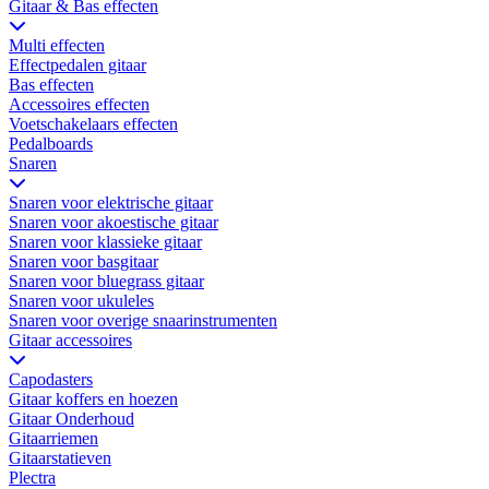
Gitaar & Bas effecten
Multi effecten
Effectpedalen gitaar
Bas effecten
Accessoires effecten
Voetschakelaars effecten
Pedalboards
Snaren
Snaren voor elektrische gitaar
Snaren voor akoestische gitaar
Snaren voor klassieke gitaar
Snaren voor basgitaar
Snaren voor bluegrass gitaar
Snaren voor ukuleles
Snaren voor overige snaarinstrumenten
Gitaar accessoires
Capodasters
Gitaar koffers en hoezen
Gitaar Onderhoud
Gitaarriemen
Gitaarstatieven
Plectra