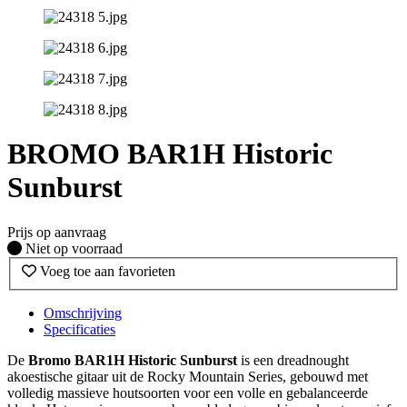
BROMO BAR1H Historic
Sunburst
Prijs op aanvraag
Fysiek voorradig
Niet op voorraad
Voeg toe aan favorieten
Omschrijving
Specificaties
De
Bromo BAR1H Historic Sunburst
is een dreadnought
akoestische gitaar uit de Rocky Mountain Series, gebouwd met
volledig massieve houtsoorten voor een volle en gebalanceerde