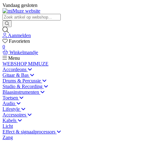
Vandaag gesloten
Aanmelden
Favorieten
0
Winkelmandje
Menu
WEBSHOP MIMUZE
Accordeons
Gitaar & Bas
Drums & Percussie
Studio & Recording
Blaasinstrumenten
Toetsen
Audio
Lifestyle
Accessoires
Kabels
Licht
Effect & signaalprocessors
Zang