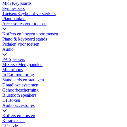
Midi Keyboards
Synthesizers
Toetsen/Keyboard versterkers
Pianobanken
Accessoires voor toetsen
Koffers en hoezen voor toetsen
Piano & keyboard stands
Pedalen voor toetsen
Audio
PA Speakers
Mixers / Mengpanelen
Microfoons
In Ear monitoring
Standaards en statieven
Draadloze systemen
Gehoorbescherming
Bluetooth speakers
DI Boxen
Audio accessoires
Koffers en hoezen
Karaoke sets
Lifestyle