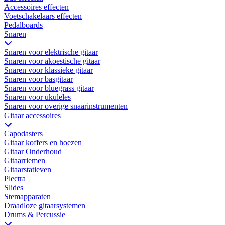
Accessoires effecten
Voetschakelaars effecten
Pedalboards
Snaren
Snaren voor elektrische gitaar
Snaren voor akoestische gitaar
Snaren voor klassieke gitaar
Snaren voor basgitaar
Snaren voor bluegrass gitaar
Snaren voor ukuleles
Snaren voor overige snaarinstrumenten
Gitaar accessoires
Capodasters
Gitaar koffers en hoezen
Gitaar Onderhoud
Gitaarriemen
Gitaarstatieven
Plectra
Slides
Stemapparaten
Draadloze gitaarsystemen
Drums & Percussie