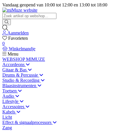
Vandaag geopend van
10:00
tot
12:00
en
13:00
tot
18:00
Aanmelden
Favorieten
0
Winkelmandje
Menu
WEBSHOP MIMUZE
Accordeons
Gitaar & Bas
Drums & Percussie
Studio & Recording
Blaasinstrumenten
Toetsen
Audio
Lifestyle
Accessoires
Kabels
Licht
Effect & signaalprocessors
Zang