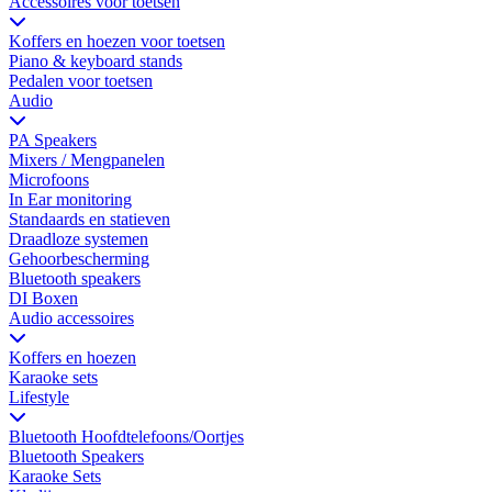
Accessoires voor toetsen
Koffers en hoezen voor toetsen
Piano & keyboard stands
Pedalen voor toetsen
Audio
PA Speakers
Mixers / Mengpanelen
Microfoons
In Ear monitoring
Standaards en statieven
Draadloze systemen
Gehoorbescherming
Bluetooth speakers
DI Boxen
Audio accessoires
Koffers en hoezen
Karaoke sets
Lifestyle
Bluetooth Hoofdtelefoons/Oortjes
Bluetooth Speakers
Karaoke Sets