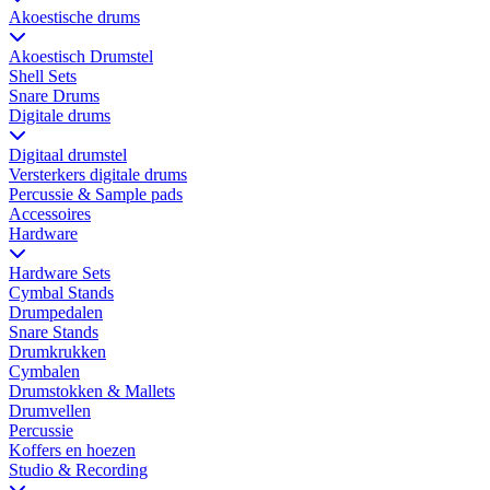
Akoestische drums
Akoestisch Drumstel
Shell Sets
Snare Drums
Digitale drums
Digitaal drumstel
Versterkers digitale drums
Percussie & Sample pads
Accessoires
Hardware
Hardware Sets
Cymbal Stands
Drumpedalen
Snare Stands
Drumkrukken
Cymbalen
Drumstokken & Mallets
Drumvellen
Percussie
Koffers en hoezen
Studio & Recording