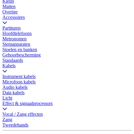
Kledij
Matten
Overige
Accessoires
Partituren
Hoofdtelefoons
Metronomen
Stemapparaten
Stoelen en banken
Gehoorbescherming
Standaards
Kabels
Instrument kabels
Microfoon kabels
Audio kabels
Data kabels
Licht
Effect & signaalprocessors
Vocal / Zang effecten
Zang
Tweedehands