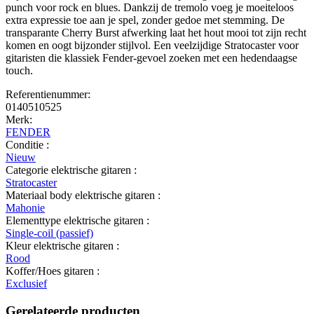
punch voor rock en blues. Dankzij de tremolo voeg je moeiteloos
extra expressie toe aan je spel, zonder gedoe met stemming. De
transparante Cherry Burst afwerking laat het hout mooi tot zijn recht
komen en oogt bijzonder stijlvol. Een veelzijdige Stratocaster voor
gitaristen die klassiek Fender-gevoel zoeken met een hedendaagse
touch.
Referentienummer:
0140510525
Merk:
FENDER
Conditie :
Nieuw
Categorie elektrische gitaren :
Stratocaster
Materiaal body elektrische gitaren :
Mahonie
Elementtype elektrische gitaren :
Single-coil (passief)
Kleur elektrische gitaren :
Rood
Koffer/Hoes gitaren :
Exclusief
Gerelateerde producten