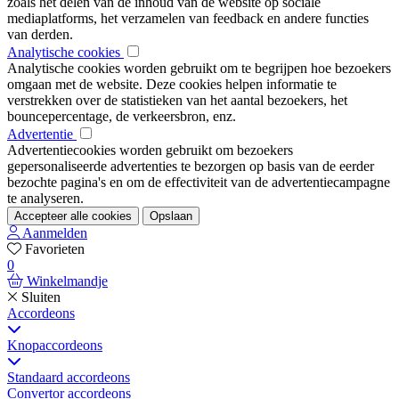
zoals het delen van de inhoud van de website op sociale
mediaplatforms, het verzamelen van feedback en andere functies
van derden.
Analytische cookies
Analytische cookies worden gebruikt om te begrijpen hoe bezoekers
omgaan met de website. Deze cookies helpen informatie te
verstrekken over de statistieken van het aantal bezoekers, het
bouncepercentage, de verkeersbron, enz.
Advertentie
Advertentiecookies worden gebruikt om bezoekers
gepersonaliseerde advertenties te bezorgen op basis van de eerder
bezochte pagina's en om de effectiviteit van de advertentiecampagne
te analyseren.
Accepteer alle cookies
Opslaan
Aanmelden
Favorieten
0
Winkelmandje
Sluiten
Accordeons
Knopaccordeons
Standaard accordeons
Convertor accordeons