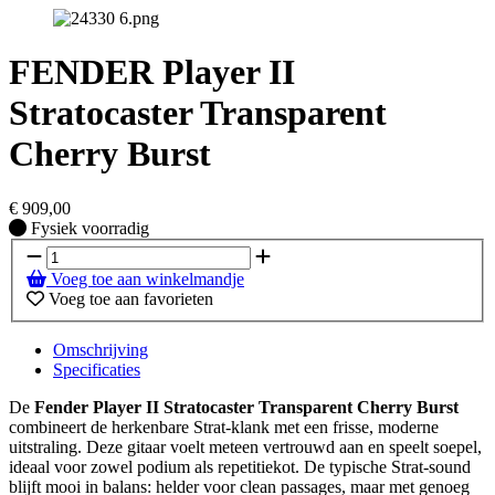
FENDER Player II
Stratocaster Transparent
Cherry Burst
€
909,00
Fysiek voorradig
Fysiek voorradig
Voeg toe aan winkelmandje
Voeg toe aan favorieten
Omschrijving
Specificaties
De
Fender Player II Stratocaster Transparent Cherry Burst
combineert de herkenbare Strat-klank met een frisse, moderne
uitstraling. Deze gitaar voelt meteen vertrouwd aan en speelt soepel,
ideaal voor zowel podium als repetitiekot. De typische Strat-sound
blijft mooi in balans: helder voor clean passages, maar met genoeg