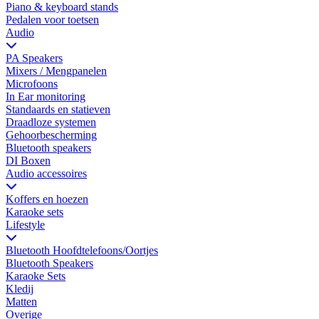
Piano & keyboard stands
Pedalen voor toetsen
Audio
PA Speakers
Mixers / Mengpanelen
Microfoons
In Ear monitoring
Standaards en statieven
Draadloze systemen
Gehoorbescherming
Bluetooth speakers
DI Boxen
Audio accessoires
Koffers en hoezen
Karaoke sets
Lifestyle
Bluetooth Hoofdtelefoons/Oortjes
Bluetooth Speakers
Karaoke Sets
Kledij
Matten
Overige