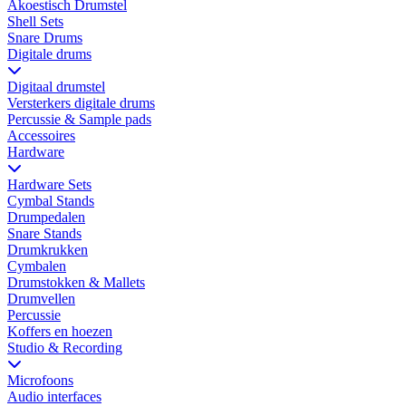
Akoestisch Drumstel
Shell Sets
Snare Drums
Digitale drums
Digitaal drumstel
Versterkers digitale drums
Percussie & Sample pads
Accessoires
Hardware
Hardware Sets
Cymbal Stands
Drumpedalen
Snare Stands
Drumkrukken
Cymbalen
Drumstokken & Mallets
Drumvellen
Percussie
Koffers en hoezen
Studio & Recording
Microfoons
Audio interfaces