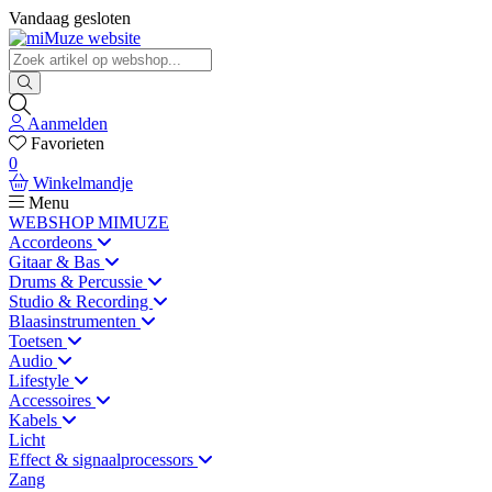
Vandaag gesloten
Aanmelden
Favorieten
0
Winkelmandje
Menu
WEBSHOP MIMUZE
Accordeons
Gitaar & Bas
Drums & Percussie
Studio & Recording
Blaasinstrumenten
Toetsen
Audio
Lifestyle
Accessoires
Kabels
Licht
Effect & signaalprocessors
Zang