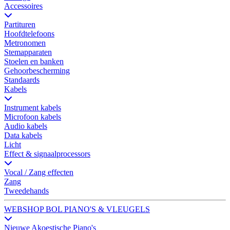
Accessoires
Partituren
Hoofdtelefoons
Metronomen
Stemapparaten
Stoelen en banken
Gehoorbescherming
Standaards
Kabels
Instrument kabels
Microfoon kabels
Audio kabels
Data kabels
Licht
Effect & signaalprocessors
Vocal / Zang effecten
Zang
Tweedehands
WEBSHOP BOL PIANO'S & VLEUGELS
Nieuwe Akoestische Piano's