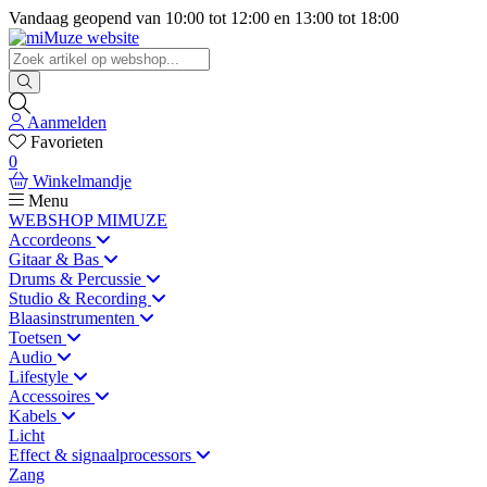
Vandaag geopend van
10:00
tot
12:00
en
13:00
tot
18:00
Aanmelden
Favorieten
0
Winkelmandje
Menu
WEBSHOP MIMUZE
Accordeons
Gitaar & Bas
Drums & Percussie
Studio & Recording
Blaasinstrumenten
Toetsen
Audio
Lifestyle
Accessoires
Kabels
Licht
Effect & signaalprocessors
Zang