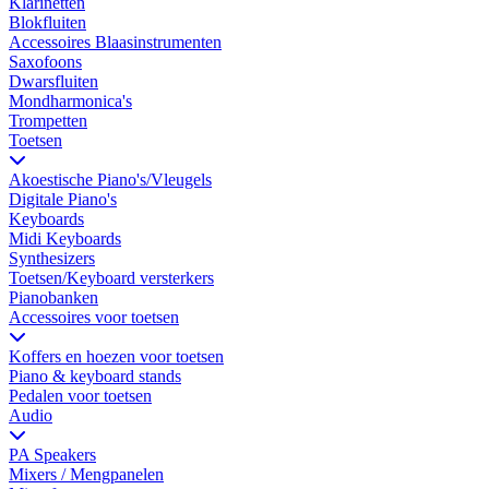
Klarinetten
Blokfluiten
Accessoires Blaasinstrumenten
Saxofoons
Dwarsfluiten
Mondharmonica's
Trompetten
Toetsen
Akoestische Piano's/Vleugels
Digitale Piano's
Keyboards
Midi Keyboards
Synthesizers
Toetsen/Keyboard versterkers
Pianobanken
Accessoires voor toetsen
Koffers en hoezen voor toetsen
Piano & keyboard stands
Pedalen voor toetsen
Audio
PA Speakers
Mixers / Mengpanelen