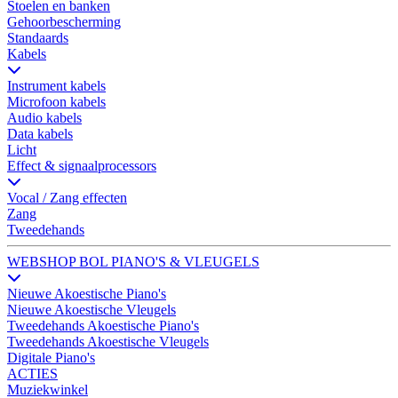
Stoelen en banken
Gehoorbescherming
Standaards
Kabels
Instrument kabels
Microfoon kabels
Audio kabels
Data kabels
Licht
Effect & signaalprocessors
Vocal / Zang effecten
Zang
Tweedehands
WEBSHOP BOL PIANO'S & VLEUGELS
Nieuwe Akoestische Piano's
Nieuwe Akoestische Vleugels
Tweedehands Akoestische Piano's
Tweedehands Akoestische Vleugels
Digitale Piano's
ACTIES
Muziekwinkel