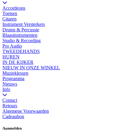
Accordeons
Toetsen
Gitaren
Instrument Versterkers
Drums & Percussie
Blaasinstrumenten
Studio & Recording
Pro Audio
TWEEDEHANDS
HUREN
IN DE KIJKER
NIEUW IN ONZE WINKEL
Muzieklessen
Programma
Nieuws
Info
Contact
Retours
Algemene Voorwaarden
Cadeaubon
Aanmelden