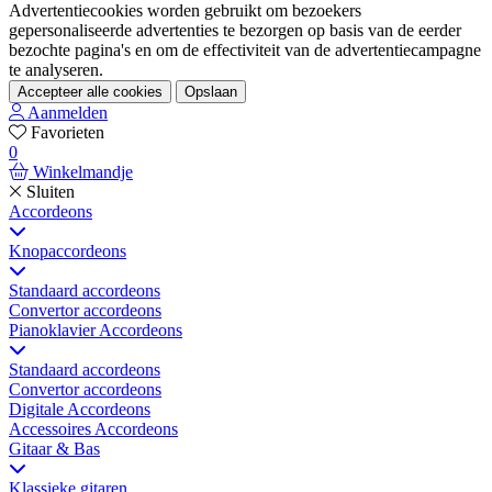
Advertentiecookies worden gebruikt om bezoekers
gepersonaliseerde advertenties te bezorgen op basis van de eerder
bezochte pagina's en om de effectiviteit van de advertentiecampagne
te analyseren.
Accepteer alle cookies
Opslaan
Aanmelden
Favorieten
0
Winkelmandje
Sluiten
Accordeons
Knopaccordeons
Standaard accordeons
Convertor accordeons
Pianoklavier Accordeons
Standaard accordeons
Convertor accordeons
Digitale Accordeons
Accessoires Accordeons
Gitaar & Bas
Klassieke gitaren