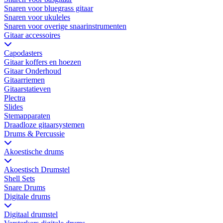
Snaren voor bluegrass gitaar
Snaren voor ukuleles
Snaren voor overige snaarinstrumenten
Gitaar accessoires
Capodasters
Gitaar koffers en hoezen
Gitaar Onderhoud
Gitaarriemen
Gitaarstatieven
Plectra
Slides
Stemapparaten
Draadloze gitaarsystemen
Drums & Percussie
Akoestische drums
Akoestisch Drumstel
Shell Sets
Snare Drums
Digitale drums
Digitaal drumstel