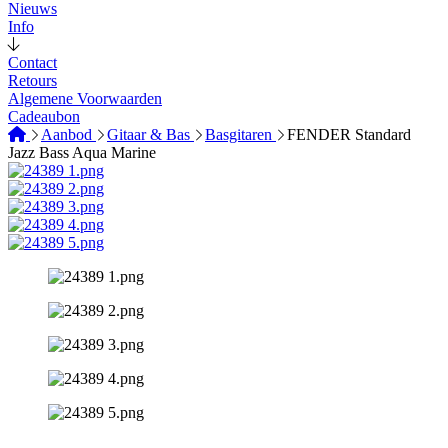
Nieuws
Info
Contact
Retours
Algemene Voorwaarden
Cadeaubon
Aanbod
Gitaar & Bas
Basgitaren
FENDER Standard
Jazz Bass Aqua Marine