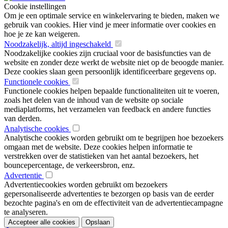
Cookie instellingen
Om je een optimale service en winkelervaring te bieden, maken we
gebruik van cookies. Hier vind je meer informatie over cookies en
hoe je ze kan weigeren.
Noodzakelijk, altijd ingeschakeld
Noodzakelijke cookies zijn cruciaal voor de basisfuncties van de
website en zonder deze werkt de website niet op de beoogde manier.
Deze cookies slaan geen persoonlijk identificeerbare gegevens op.
Functionele cookies
Functionele cookies helpen bepaalde functionaliteiten uit te voeren,
zoals het delen van de inhoud van de website op sociale
mediaplatforms, het verzamelen van feedback en andere functies
van derden.
Analytische cookies
Analytische cookies worden gebruikt om te begrijpen hoe bezoekers
omgaan met de website. Deze cookies helpen informatie te
verstrekken over de statistieken van het aantal bezoekers, het
bouncepercentage, de verkeersbron, enz.
Advertentie
Advertentiecookies worden gebruikt om bezoekers
gepersonaliseerde advertenties te bezorgen op basis van de eerder
bezochte pagina's en om de effectiviteit van de advertentiecampagne
te analyseren.
Accepteer alle cookies
Opslaan