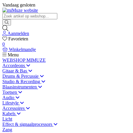
Vandaag gesloten
Aanmelden
Favorieten
0
Winkelmandje
Menu
WEBSHOP MIMUZE
Accordeons
Gitaar & Bas
Drums & Percussie
Studio & Recording
Blaasinstrumenten
Toetsen
Audio
Lifestyle
Accessoires
Kabels
Licht
Effect & signaalprocessors
Zang