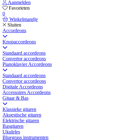
Aanmelden
Favorieten
0
Winkelmandje
Sluiten
Accordeons
Knopaccordeons
Standaard accordeons
Convertor accordeons
Pianoklavier Accordeons
Standaard accordeons
Convertor accordeons
Digitale Accordeons
Accessoires Accordeons
Gitaar & Bas
Klassieke gitaren
Akoestische gitaren
Elektrische gitaren
Basgitaren
Ukuleles
Bluegrass instrumenten