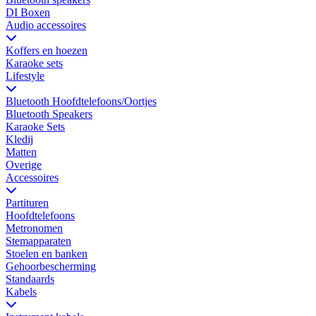
DI Boxen
Audio accessoires
Koffers en hoezen
Karaoke sets
Lifestyle
Bluetooth Hoofdtelefoons/Oortjes
Bluetooth Speakers
Karaoke Sets
Kledij
Matten
Overige
Accessoires
Partituren
Hoofdtelefoons
Metronomen
Stemapparaten
Stoelen en banken
Gehoorbescherming
Standaards
Kabels