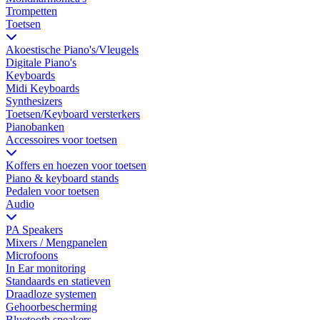
Trompetten
Toetsen
Akoestische Piano's/Vleugels
Digitale Piano's
Keyboards
Midi Keyboards
Synthesizers
Toetsen/Keyboard versterkers
Pianobanken
Accessoires voor toetsen
Koffers en hoezen voor toetsen
Piano & keyboard stands
Pedalen voor toetsen
Audio
PA Speakers
Mixers / Mengpanelen
Microfoons
In Ear monitoring
Standaards en statieven
Draadloze systemen
Gehoorbescherming
Bluetooth speakers