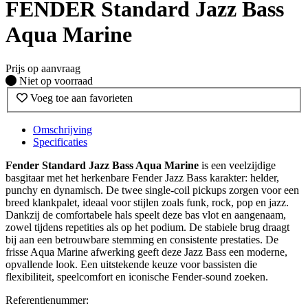
FENDER Standard Jazz Bass
Aqua Marine
Prijs op aanvraag
Fysiek voorradig
Niet op voorraad
Voeg toe aan favorieten
Omschrijving
Specificaties
Fender Standard Jazz Bass Aqua Marine
is een veelzijdige
basgitaar met het herkenbare Fender Jazz Bass karakter: helder,
punchy en dynamisch. De twee single-coil pickups zorgen voor een
breed klankpalet, ideaal voor stijlen zoals funk, rock, pop en jazz.
Dankzij de comfortabele hals speelt deze bas vlot en aangenaam,
zowel tijdens repetities als op het podium. De stabiele brug draagt
bij aan een betrouwbare stemming en consistente prestaties. De
frisse Aqua Marine afwerking geeft deze Jazz Bass een moderne,
opvallende look. Een uitstekende keuze voor bassisten die
flexibiliteit, speelcomfort en iconische Fender-sound zoeken.
Referentienummer: