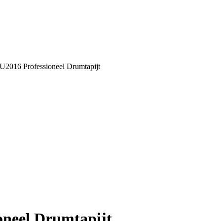
16 Professioneel Drumtapijt
eel Drumtapijt