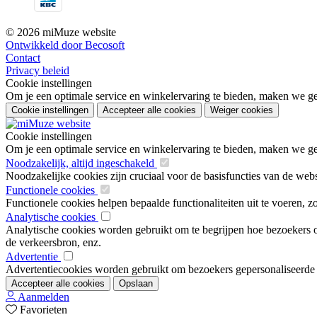
© 2026 miMuze website
Ontwikkeld door Becosoft
Contact
Privacy beleid
Cookie instellingen
Om je een optimale service en winkelervaring te bieden, maken we geb
Cookie instellingen
Accepteer alle cookies
Weiger cookies
Cookie instellingen
Om je een optimale service en winkelervaring te bieden, maken we geb
Noodzakelijk, altijd ingeschakeld
Noodzakelijke cookies zijn cruciaal voor de basisfuncties van de web
Functionele cookies
Functionele cookies helpen bepaalde functionaliteiten uit te voeren, 
Analytische cookies
Analytische cookies worden gebruikt om te begrijpen hoe bezoekers om
de verkeersbron, enz.
Advertentie
Advertentiecookies worden gebruikt om bezoekers gepersonaliseerde ad
Accepteer alle cookies
Opslaan
Aanmelden
Favorieten