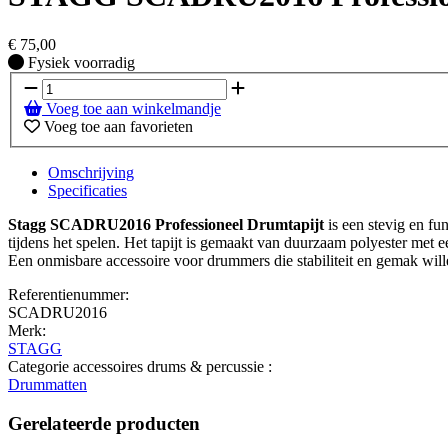
€
75,00
Fysiek voorradig
Fysiek voorradig
Voeg toe aan winkelmandje
Voeg toe aan favorieten
Omschrijving
Specificaties
Stagg SCADRU2016 Professioneel Drumtapijt
is een stevig en fu
tijdens het spelen. Het tapijt is gemaakt van duurzaam polyester met e
Een onmisbare accessoire voor drummers die stabiliteit en gemak wil
Referentienummer:
SCADRU2016
Merk:
STAGG
Categorie accessoires drums & percussie :
Drummatten
Gerelateerde producten