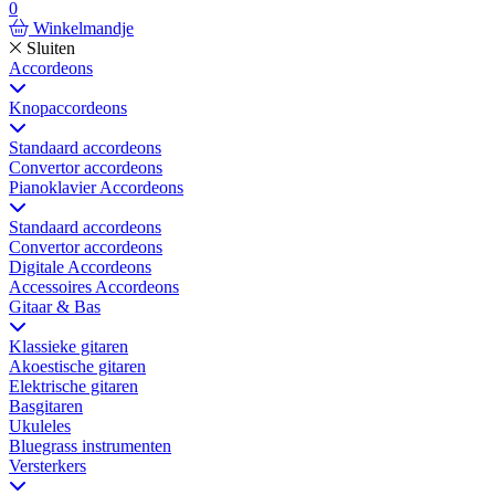
0
Winkelmandje
Sluiten
Accordeons
Knopaccordeons
Standaard accordeons
Convertor accordeons
Pianoklavier Accordeons
Standaard accordeons
Convertor accordeons
Digitale Accordeons
Accessoires Accordeons
Gitaar & Bas
Klassieke gitaren
Akoestische gitaren
Elektrische gitaren
Basgitaren
Ukuleles
Bluegrass instrumenten
Versterkers