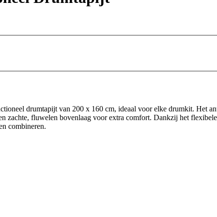
nctioneel drumtapijt van 200 x 160 cm, ideaal voor elke drumkit. Het ant
en zachte, fluwelen bovenlaag voor extra comfort. Dankzij het flexibele
len combineren.