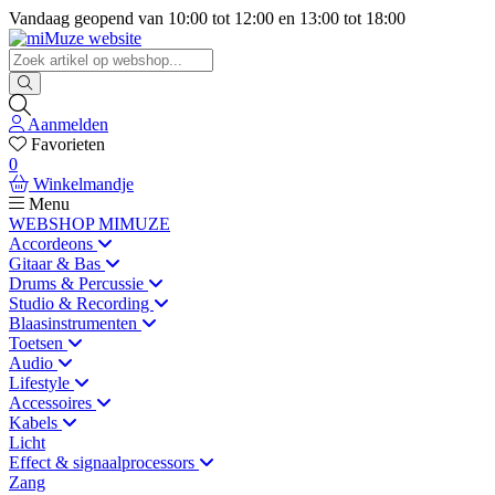
Vandaag geopend van
10:00
tot
12:00
en
13:00
tot
18:00
Aanmelden
Favorieten
0
Winkelmandje
Menu
WEBSHOP MIMUZE
Accordeons
Gitaar & Bas
Drums & Percussie
Studio & Recording
Blaasinstrumenten
Toetsen
Audio
Lifestyle
Accessoires
Kabels
Licht
Effect & signaalprocessors
Zang