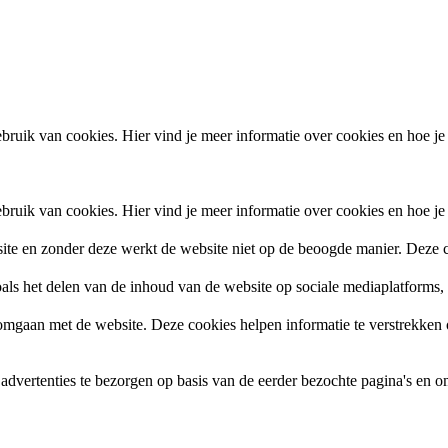
ruik van cookies. Hier vind je meer informatie over cookies en hoe je
ruik van cookies. Hier vind je meer informatie over cookies en hoe je
site en zonder deze werkt de website niet op de beoogde manier. Deze c
zoals het delen van de inhoud van de website op sociale mediaplatforms
gaan met de website. Deze cookies helpen informatie te verstrekken ov
vertenties te bezorgen op basis van de eerder bezochte pagina's en om 