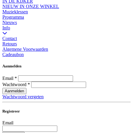
IN DE KIJKER
NIEUW IN ONZE WINKEL
Muzieklessen
Programma
Nieuws
Info
Contact
Retours
Algemene Voorwaarden
Cadeaubon
Aanmelden
Email
*
Wachtwoord
*
Aanmelden
Wachtwoord vergeten
Registreer
Email