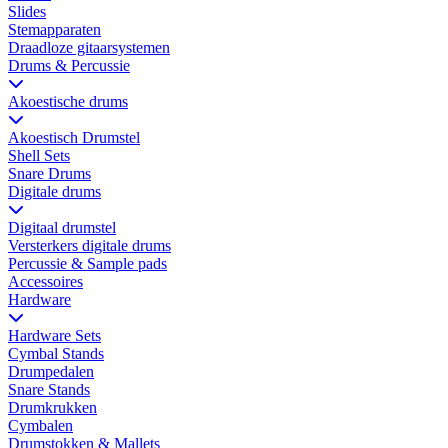
Slides
Stemapparaten
Draadloze gitaarsystemen
Drums & Percussie
Akoestische drums
Akoestisch Drumstel
Shell Sets
Snare Drums
Digitale drums
Digitaal drumstel
Versterkers digitale drums
Percussie & Sample pads
Accessoires
Hardware
Hardware Sets
Cymbal Stands
Drumpedalen
Snare Stands
Drumkrukken
Cymbalen
Drumstokken & Mallets