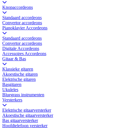
Knopaccordeons
Standaard accordeons
Convertor accordeons
Pianoklavier Accordeons
Standaard accordeons
Convertor accordeons
Digitale Accordeons
Accessoires Accordeons
Gitaar & Bas
Klassieke gitaren
Akoestische gitaren
Elektrische gitaren
Basgitaren
Ukuleles
Bluegrass instrumenten
Versterkers
Elektrische gitaarversterker
Akoestische gitaarversterker
Bas gitaarversterker
Hoofdtelefoon versterker