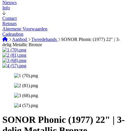
Nieuws
Info
Contact
Retours
Algemene Voorwaarden
Cadeaubon
Aanbod
Tweedehands
SONOR Phonic (1977) 22" | 3-
delig Metallic Bronze
SONOR Phonic (1977) 22" | 3-
delig Metallic Bronze