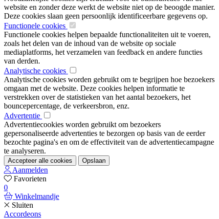
website en zonder deze werkt de website niet op de beoogde manier.
Deze cookies slaan geen persoonlijk identificeerbare gegevens op.
Functionele cookies
Functionele cookies helpen bepaalde functionaliteiten uit te voeren,
zoals het delen van de inhoud van de website op sociale
mediaplatforms, het verzamelen van feedback en andere functies
van derden.
Analytische cookies
Analytische cookies worden gebruikt om te begrijpen hoe bezoekers
omgaan met de website. Deze cookies helpen informatie te
verstrekken over de statistieken van het aantal bezoekers, het
bouncepercentage, de verkeersbron, enz.
Advertentie
Advertentiecookies worden gebruikt om bezoekers
gepersonaliseerde advertenties te bezorgen op basis van de eerder
bezochte pagina's en om de effectiviteit van de advertentiecampagne
te analyseren.
Accepteer alle cookies
Opslaan
Aanmelden
Favorieten
0
Winkelmandje
Sluiten
Accordeons