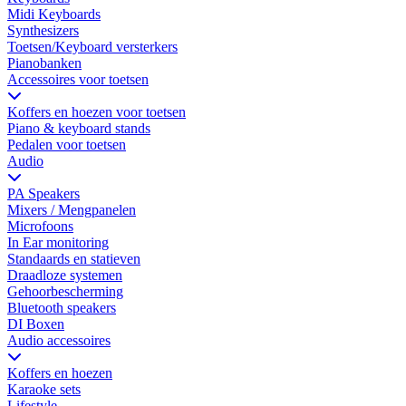
Midi Keyboards
Synthesizers
Toetsen/Keyboard versterkers
Pianobanken
Accessoires voor toetsen
Koffers en hoezen voor toetsen
Piano & keyboard stands
Pedalen voor toetsen
Audio
PA Speakers
Mixers / Mengpanelen
Microfoons
In Ear monitoring
Standaards en statieven
Draadloze systemen
Gehoorbescherming
Bluetooth speakers
DI Boxen
Audio accessoires
Koffers en hoezen
Karaoke sets
Lifestyle