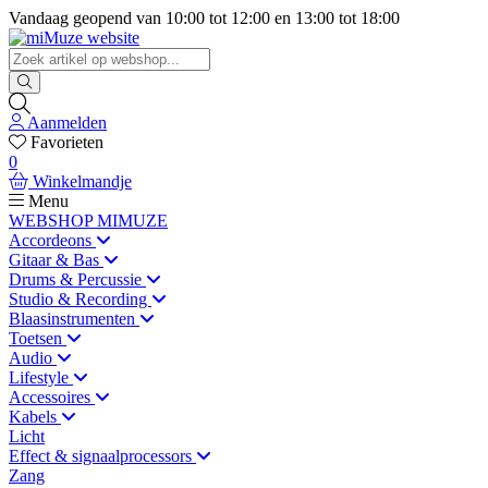
Vandaag geopend van
10:00
tot
12:00
en
13:00
tot
18:00
Aanmelden
Favorieten
0
Winkelmandje
Menu
WEBSHOP MIMUZE
Accordeons
Gitaar & Bas
Drums & Percussie
Studio & Recording
Blaasinstrumenten
Toetsen
Audio
Lifestyle
Accessoires
Kabels
Licht
Effect & signaalprocessors
Zang