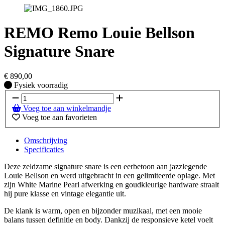
REMO Remo Louie Bellson
Signature Snare
€
890,00
Fysiek voorradig
Fysiek voorradig
Voeg toe aan winkelmandje
Voeg toe aan favorieten
Omschrijving
Specificaties
Deze zeldzame signature snare is een eerbetoon aan jazzlegende
Louie Bellson en werd uitgebracht in een gelimiteerde oplage. Met
zijn White Marine Pearl afwerking en goudkleurige hardware straalt
hij pure klasse en vintage elegantie uit.
De klank is warm, open en bijzonder muzikaal, met een mooie
balans tussen definitie en body. Dankzij de responsieve ketel voelt