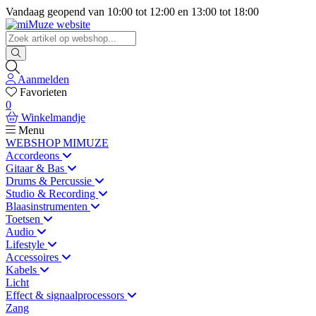
Vandaag geopend van
10:00
tot
12:00
en
13:00
tot
18:00
Aanmelden
Favorieten
0
Winkelmandje
Menu
WEBSHOP MIMUZE
Accordeons
Gitaar & Bas
Drums & Percussie
Studio & Recording
Blaasinstrumenten
Toetsen
Audio
Lifestyle
Accessoires
Kabels
Licht
Effect & signaalprocessors
Zang