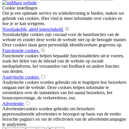
Cookie instellingen
Om je een optimale service en winkelervaring te bieden, maken we
gebruik van cookies. Hier vind je meer informatie over cookies en
hoe je ze kan weigeren.
Noodzakelijk, altijd ingeschakeld
Noodzakelijke cookies zijn cruciaal voor de basisfuncties van de
website en zonder deze werkt de website niet op de beoogde manier.
Deze cookies slaan geen persoonlijk identificeerbare gegevens op.
Functionele cookies
Functionele cookies helpen bepaalde functionaliteiten uit te voeren,
zoals het delen van de inhoud van de website op sociale
mediaplatforms, het verzamelen van feedback en andere functies
van derden.
Analytische cookies
Analytische cookies worden gebruikt om te begrijpen hoe bezoekers
omgaan met de website. Deze cookies helpen informatie te
verstrekken over de statistieken van het aantal bezoekers, het
bouncepercentage, de verkeersbron, enz.
Advertentie
Advertentiecookies worden gebruikt om bezoekers
gepersonaliseerde advertenties te bezorgen op basis van de eerder
bezochte pagina's en om de effectiviteit van de advertentiecampagne
te analyseren.