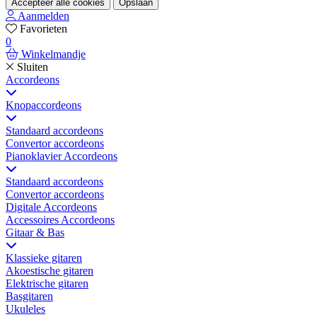
Accepteer alle cookies
Opslaan
Aanmelden
Favorieten
0
Winkelmandje
Sluiten
Accordeons
Knopaccordeons
Standaard accordeons
Convertor accordeons
Pianoklavier Accordeons
Standaard accordeons
Convertor accordeons
Digitale Accordeons
Accessoires Accordeons
Gitaar & Bas
Klassieke gitaren
Akoestische gitaren
Elektrische gitaren
Basgitaren
Ukuleles