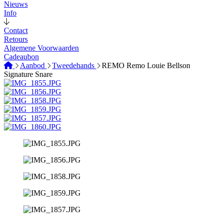
Nieuws
Info
Contact
Retours
Algemene Voorwaarden
Cadeaubon
Aanbod
Tweedehands
REMO Remo Louie Bellson
Signature Snare