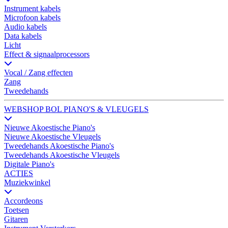
Instrument kabels
Microfoon kabels
Audio kabels
Data kabels
Licht
Effect & signaalprocessors
Vocal / Zang effecten
Zang
Tweedehands
WEBSHOP BOL PIANO'S & VLEUGELS
Nieuwe Akoestische Piano's
Nieuwe Akoestische Vleugels
Tweedehands Akoestische Piano's
Tweedehands Akoestische Vleugels
Digitale Piano's
ACTIES
Muziekwinkel
Accordeons
Toetsen
Gitaren