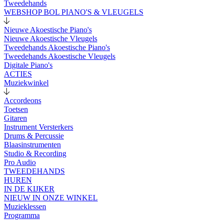
Tweedehands
WEBSHOP BOL PIANO'S & VLEUGELS
Nieuwe Akoestische Piano's
Nieuwe Akoestische Vleugels
Tweedehands Akoestische Piano's
Tweedehands Akoestische Vleugels
Digitale Piano's
ACTIES
Muziekwinkel
Accordeons
Toetsen
Gitaren
Instrument Versterkers
Drums & Percussie
Blaasinstrumenten
Studio & Recording
Pro Audio
TWEEDEHANDS
HUREN
IN DE KIJKER
NIEUW IN ONZE WINKEL
Muzieklessen
Programma