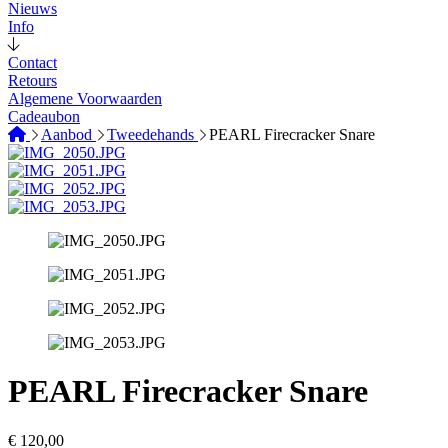
Nieuws
Info
Contact
Retours
Algemene Voorwaarden
Cadeaubon
Aanbod
Tweedehands
PEARL Firecracker Snare
PEARL Firecracker Snare
€
120,00