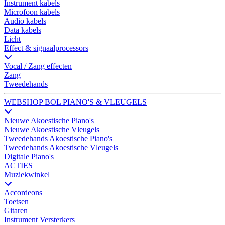
Instrument kabels
Microfoon kabels
Audio kabels
Data kabels
Licht
Effect & signaalprocessors
Vocal / Zang effecten
Zang
Tweedehands
WEBSHOP BOL PIANO'S & VLEUGELS
Nieuwe Akoestische Piano's
Nieuwe Akoestische Vleugels
Tweedehands Akoestische Piano's
Tweedehands Akoestische Vleugels
Digitale Piano's
ACTIES
Muziekwinkel
Accordeons
Toetsen
Gitaren
Instrument Versterkers