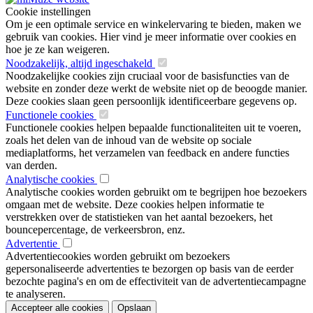
Cookie instellingen
Om je een optimale service en winkelervaring te bieden, maken we
gebruik van cookies. Hier vind je meer informatie over cookies en
hoe je ze kan weigeren.
Noodzakelijk, altijd ingeschakeld
Noodzakelijke cookies zijn cruciaal voor de basisfuncties van de
website en zonder deze werkt de website niet op de beoogde manier.
Deze cookies slaan geen persoonlijk identificeerbare gegevens op.
Functionele cookies
Functionele cookies helpen bepaalde functionaliteiten uit te voeren,
zoals het delen van de inhoud van de website op sociale
mediaplatforms, het verzamelen van feedback en andere functies
van derden.
Analytische cookies
Analytische cookies worden gebruikt om te begrijpen hoe bezoekers
omgaan met de website. Deze cookies helpen informatie te
verstrekken over de statistieken van het aantal bezoekers, het
bouncepercentage, de verkeersbron, enz.
Advertentie
Advertentiecookies worden gebruikt om bezoekers
gepersonaliseerde advertenties te bezorgen op basis van de eerder
bezochte pagina's en om de effectiviteit van de advertentiecampagne
te analyseren.
Accepteer alle cookies
Opslaan