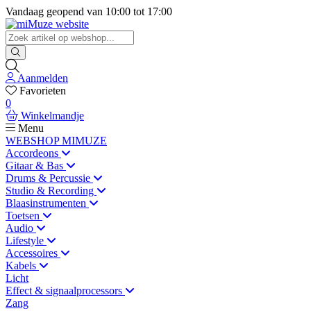
Vandaag geopend van
10:00
tot
17:00
Aanmelden
Favorieten
0
Winkelmandje
Menu
WEBSHOP MIMUZE
Accordeons
Gitaar & Bas
Drums & Percussie
Studio & Recording
Blaasinstrumenten
Toetsen
Audio
Lifestyle
Accessoires
Kabels
Licht
Effect & signaalprocessors
Zang