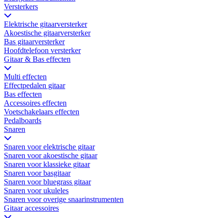
Versterkers
Elektrische gitaarversterker
Akoestische gitaarversterker
Bas gitaarversterker
Hoofdtelefoon versterker
Gitaar & Bas effecten
Multi effecten
Effectpedalen gitaar
Bas effecten
Accessoires effecten
Voetschakelaars effecten
Pedalboards
Snaren
Snaren voor elektrische gitaar
Snaren voor akoestische gitaar
Snaren voor klassieke gitaar
Snaren voor basgitaar
Snaren voor bluegrass gitaar
Snaren voor ukuleles
Snaren voor overige snaarinstrumenten
Gitaar accessoires