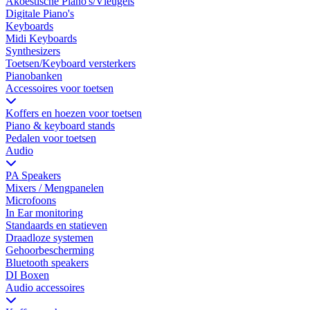
Akoestische Piano's/Vleugels
Digitale Piano's
Keyboards
Midi Keyboards
Synthesizers
Toetsen/Keyboard versterkers
Pianobanken
Accessoires voor toetsen
Koffers en hoezen voor toetsen
Piano & keyboard stands
Pedalen voor toetsen
Audio
PA Speakers
Mixers / Mengpanelen
Microfoons
In Ear monitoring
Standaards en statieven
Draadloze systemen
Gehoorbescherming
Bluetooth speakers
DI Boxen
Audio accessoires