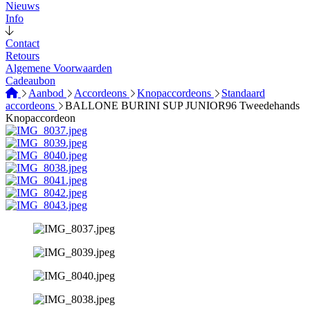
Nieuws
Info
Contact
Retours
Algemene Voorwaarden
Cadeaubon
Aanbod
Accordeons
Knopaccordeons
Standaard
accordeons
BALLONE BURINI SUP JUNIOR96 Tweedehands
Knopaccordeon