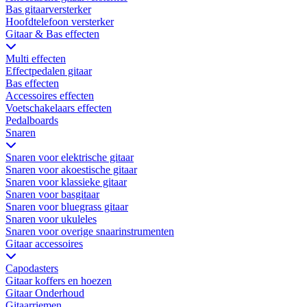
Bas gitaarversterker
Hoofdtelefoon versterker
Gitaar & Bas effecten
Multi effecten
Effectpedalen gitaar
Bas effecten
Accessoires effecten
Voetschakelaars effecten
Pedalboards
Snaren
Snaren voor elektrische gitaar
Snaren voor akoestische gitaar
Snaren voor klassieke gitaar
Snaren voor basgitaar
Snaren voor bluegrass gitaar
Snaren voor ukuleles
Snaren voor overige snaarinstrumenten
Gitaar accessoires
Capodasters
Gitaar koffers en hoezen
Gitaar Onderhoud
Gitaarriemen