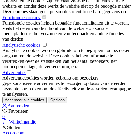
Noodzakelijke cookies zijn cruciaal voor de basisfuncties van de
website en zonder deze werkt de website niet op de beoogde manier.
Deze cookies slaan geen persoonlijk identificeerbare gegevens op.
Functionele cookies
Functionele cookies helpen bepaalde functionaliteiten uit te voeren,
zoals het delen van de inhoud van de website op sociale
mediaplatforms, het verzamelen van feedback en andere functies
van derden.
Analytische cookies
Analytische cookies worden gebruikt om te begrijpen hoe bezoekers
omgaan met de website. Deze cookies helpen informatie te
verstrekken over de statistieken van het aantal bezoekers, het
bouncepercentage, de verkeersbron, enz.
Advertentie
Advertentiecookies worden gebruikt om bezoekers
gepersonaliseerde advertenties te bezorgen op basis van de eerder
bezochte pagina's en om de effectiviteit van de advertentiecampagne
te analyseren.
Accepteer alle cookies
Opslaan
Aanmelden
Favorieten
0
Winkelmandje
Sluiten
Accordeons