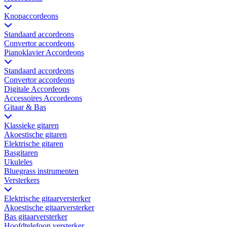
Knopaccordeons
Standaard accordeons
Convertor accordeons
Pianoklavier Accordeons
Standaard accordeons
Convertor accordeons
Digitale Accordeons
Accessoires Accordeons
Gitaar & Bas
Klassieke gitaren
Akoestische gitaren
Elektrische gitaren
Basgitaren
Ukuleles
Bluegrass instrumenten
Versterkers
Elektrische gitaarversterker
Akoestische gitaarversterker
Bas gitaarversterker
Hoofdtelefoon versterker