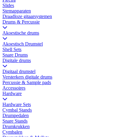
Slides
Stemapparaten
Draadloze gitaarsystemen
Drums & Percussie
Akoestische drums
Akoestisch Drumstel
Shell Sets
Snare Drums
Digitale drums
Digitaal drumstel
Versterkers digitale drums
Percussie & Sample pads
Accessoires
Hardware
Hardware Sets
Cymbal Stands
Drumpedalen
Snare Stands
Drumkrukken
Cymbalen