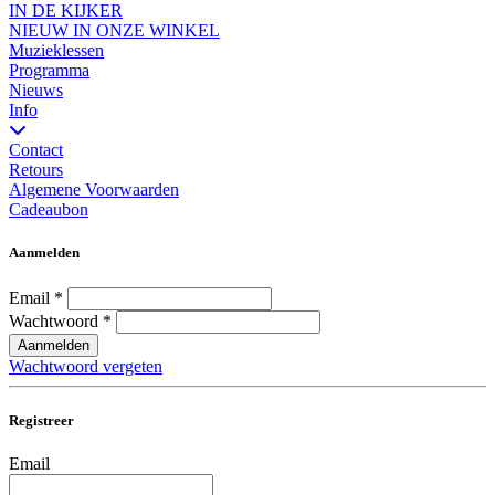
IN DE KIJKER
NIEUW IN ONZE WINKEL
Muzieklessen
Programma
Nieuws
Info
Contact
Retours
Algemene Voorwaarden
Cadeaubon
Aanmelden
Email
*
Wachtwoord
*
Aanmelden
Wachtwoord vergeten
Registreer
Email