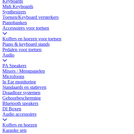
Keyboards
Midi Keyboards
Synthesizers
Toetsen/Keyboard versterkers
Pianobanken
Accessoires voor toetsen
Koffers en hoezen voor toetsen
Piano & keyboard stands
Pedalen voor toetsen
Audio
PA Speakers
Mixers / Mengpanelen
Microfoons
In Ear monitoring
Standaards en statieven
Draadloze systemen
Gehoorbescherming
Bluetooth speakers
DI Boxen
Audio accessoires
Koffers en hoezen
Karaoke sets