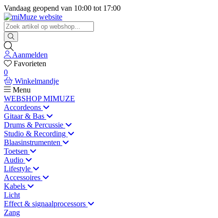
Vandaag geopend van
10:00
tot
17:00
Aanmelden
Favorieten
0
Winkelmandje
Menu
WEBSHOP MIMUZE
Accordeons
Gitaar & Bas
Drums & Percussie
Studio & Recording
Blaasinstrumenten
Toetsen
Audio
Lifestyle
Accessoires
Kabels
Licht
Effect & signaalprocessors
Zang