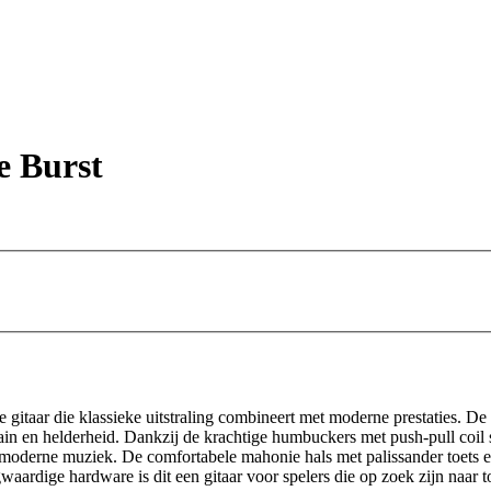
 Burst
che gitaar die klassieke uitstraling combineert met moderne prestaties.
tain en helderheid. Dankzij de krachtige humbuckers met push-pull coil
n moderne muziek. De comfortabele mahonie hals met palissander toets e
waardige hardware is dit een gitaar voor spelers die op zoek zijn naar 