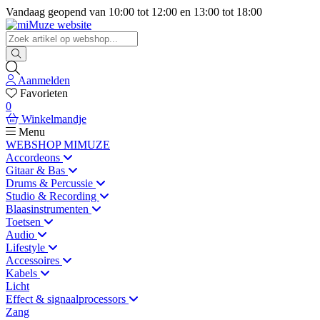
Vandaag geopend van
10:00
tot
12:00
en
13:00
tot
18:00
Aanmelden
Favorieten
0
Winkelmandje
Menu
WEBSHOP MIMUZE
Accordeons
Gitaar & Bas
Drums & Percussie
Studio & Recording
Blaasinstrumenten
Toetsen
Audio
Lifestyle
Accessoires
Kabels
Licht
Effect & signaalprocessors
Zang