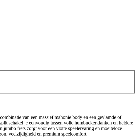
 De combinatie van een massief mahonie body en een gevlamde of
 split schakel je eenvoudig tussen volle humbuckerklanken en heldere
n jumbo frets zorgt voor een vlotte speelervaring en moeiteloze
toon, veelzijdigheid en premium speelcomfort.