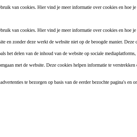
ruik van cookies. Hier vind je meer informatie over cookies en hoe je
ruik van cookies. Hier vind je meer informatie over cookies en hoe je
site en zonder deze werkt de website niet op de beoogde manier. Deze c
zoals het delen van de inhoud van de website op sociale mediaplatforms
gaan met de website. Deze cookies helpen informatie te verstrekken ov
vertenties te bezorgen op basis van de eerder bezochte pagina's en om 