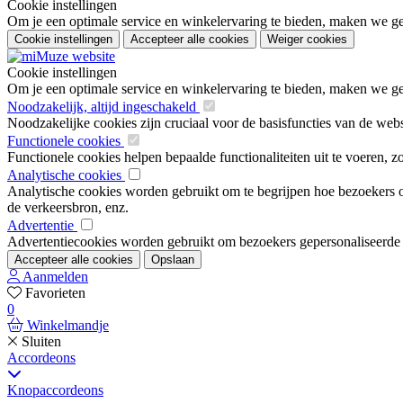
Cookie instellingen
Om je een optimale service en winkelervaring te bieden, maken we geb
Cookie instellingen
Accepteer alle cookies
Weiger cookies
Cookie instellingen
Om je een optimale service en winkelervaring te bieden, maken we geb
Noodzakelijk, altijd ingeschakeld
Noodzakelijke cookies zijn cruciaal voor de basisfuncties van de web
Functionele cookies
Functionele cookies helpen bepaalde functionaliteiten uit te voeren, 
Analytische cookies
Analytische cookies worden gebruikt om te begrijpen hoe bezoekers om
de verkeersbron, enz.
Advertentie
Advertentiecookies worden gebruikt om bezoekers gepersonaliseerde ad
Accepteer alle cookies
Opslaan
Aanmelden
Favorieten
0
Winkelmandje
Sluiten
Accordeons
Knopaccordeons