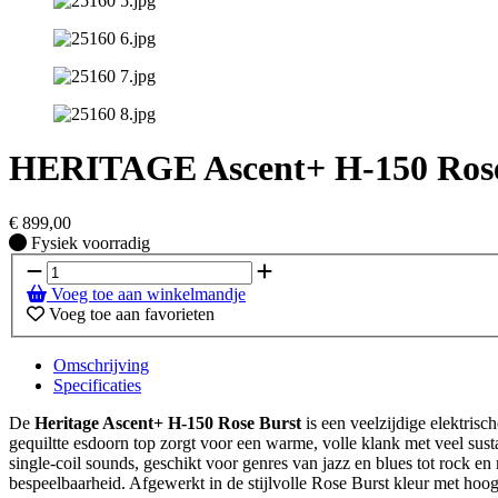
HERITAGE Ascent+ H-150 Rose
€
899,00
Fysiek voorradig
Fysiek voorradig
Voeg toe aan winkelmandje
Voeg toe aan favorieten
Omschrijving
Specificaties
De
Heritage Ascent+ H-150 Rose Burst
is een veelzijdige elektris
gequiltte esdoorn top zorgt voor een warme, volle klank met veel sus
single-coil sounds, geschikt voor genres van jazz en blues tot rock e
bespeelbaarheid. Afgewerkt in de stijlvolle Rose Burst kleur met hoog