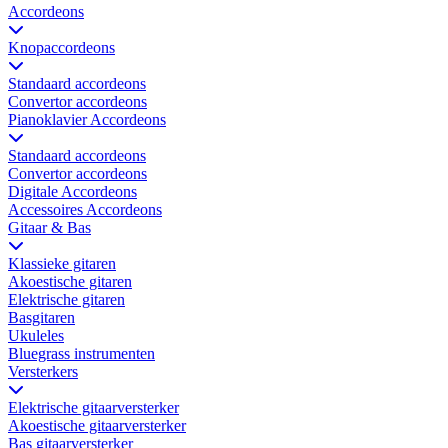
Accordeons
Knopaccordeons
Standaard accordeons
Convertor accordeons
Pianoklavier Accordeons
Standaard accordeons
Convertor accordeons
Digitale Accordeons
Accessoires Accordeons
Gitaar & Bas
Klassieke gitaren
Akoestische gitaren
Elektrische gitaren
Basgitaren
Ukuleles
Bluegrass instrumenten
Versterkers
Elektrische gitaarversterker
Akoestische gitaarversterker
Bas gitaarversterker