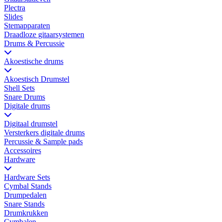
Plectra
Slides
Stemapparaten
Draadloze gitaarsystemen
Drums & Percussie
Akoestische drums
Akoestisch Drumstel
Shell Sets
Snare Drums
Digitale drums
Digitaal drumstel
Versterkers digitale drums
Percussie & Sample pads
Accessoires
Hardware
Hardware Sets
Cymbal Stands
Drumpedalen
Snare Stands
Drumkrukken
Cymbalen