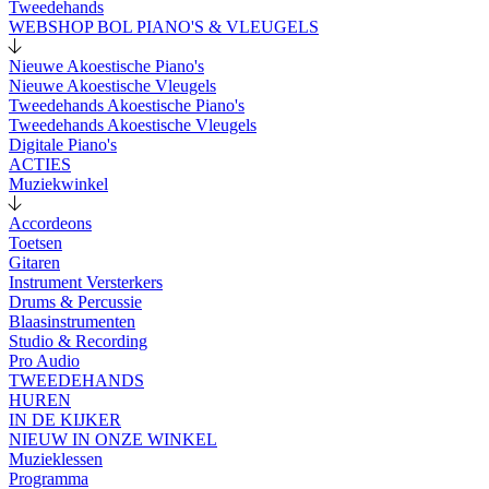
Tweedehands
WEBSHOP BOL PIANO'S & VLEUGELS
Nieuwe Akoestische Piano's
Nieuwe Akoestische Vleugels
Tweedehands Akoestische Piano's
Tweedehands Akoestische Vleugels
Digitale Piano's
ACTIES
Muziekwinkel
Accordeons
Toetsen
Gitaren
Instrument Versterkers
Drums & Percussie
Blaasinstrumenten
Studio & Recording
Pro Audio
TWEEDEHANDS
HUREN
IN DE KIJKER
NIEUW IN ONZE WINKEL
Muzieklessen
Programma