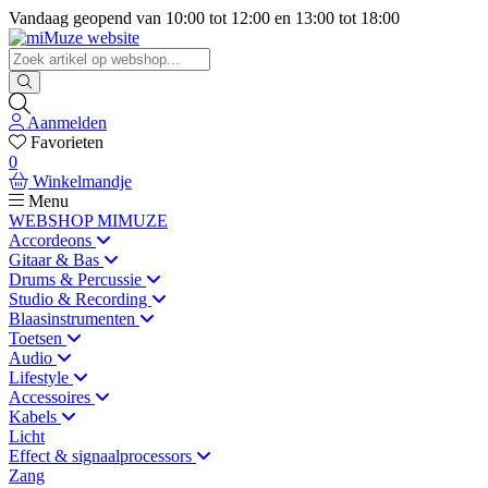
Vandaag geopend van
10:00
tot
12:00
en
13:00
tot
18:00
Aanmelden
Favorieten
0
Winkelmandje
Menu
WEBSHOP MIMUZE
Accordeons
Gitaar & Bas
Drums & Percussie
Studio & Recording
Blaasinstrumenten
Toetsen
Audio
Lifestyle
Accessoires
Kabels
Licht
Effect & signaalprocessors
Zang