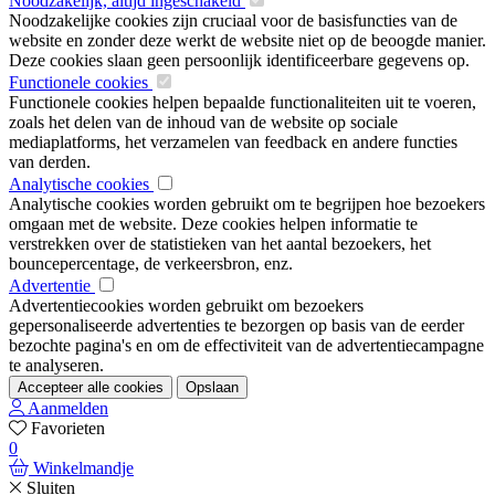
Noodzakelijk, altijd ingeschakeld
Noodzakelijke cookies zijn cruciaal voor de basisfuncties van de
website en zonder deze werkt de website niet op de beoogde manier.
Deze cookies slaan geen persoonlijk identificeerbare gegevens op.
Functionele cookies
Functionele cookies helpen bepaalde functionaliteiten uit te voeren,
zoals het delen van de inhoud van de website op sociale
mediaplatforms, het verzamelen van feedback en andere functies
van derden.
Analytische cookies
Analytische cookies worden gebruikt om te begrijpen hoe bezoekers
omgaan met de website. Deze cookies helpen informatie te
verstrekken over de statistieken van het aantal bezoekers, het
bouncepercentage, de verkeersbron, enz.
Advertentie
Advertentiecookies worden gebruikt om bezoekers
gepersonaliseerde advertenties te bezorgen op basis van de eerder
bezochte pagina's en om de effectiviteit van de advertentiecampagne
te analyseren.
Accepteer alle cookies
Opslaan
Aanmelden
Favorieten
0
Winkelmandje
Sluiten