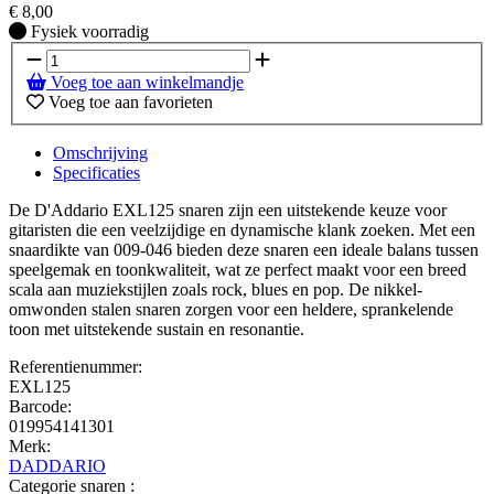
€
8,00
Fysiek voorradig
Fysiek voorradig
Voeg toe aan winkelmandje
Voeg toe aan favorieten
Omschrijving
Specificaties
De D'Addario EXL125 snaren zijn een uitstekende keuze voor
gitaristen die een veelzijdige en dynamische klank zoeken. Met een
snaardikte van 009-046 bieden deze snaren een ideale balans tussen
speelgemak en toonkwaliteit, wat ze perfect maakt voor een breed
scala aan muziekstijlen zoals rock, blues en pop. De nikkel-
omwonden stalen snaren zorgen voor een heldere, sprankelende
toon met uitstekende sustain en resonantie.
Referentienummer:
EXL125
Barcode:
019954141301
Merk:
DADDARIO
Categorie snaren :