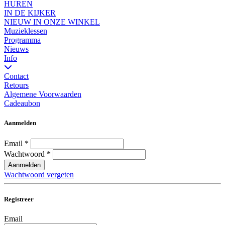
HUREN
IN DE KIJKER
NIEUW IN ONZE WINKEL
Muzieklessen
Programma
Nieuws
Info
Contact
Retours
Algemene Voorwaarden
Cadeaubon
Aanmelden
Email
*
Wachtwoord
*
Aanmelden
Wachtwoord vergeten
Registreer
Email