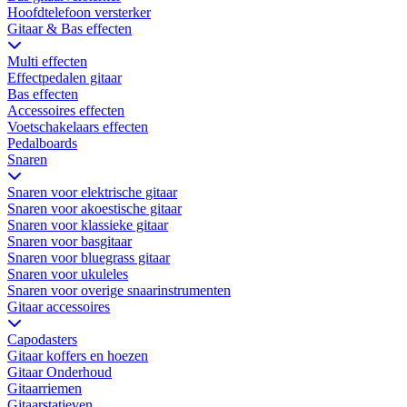
Hoofdtelefoon versterker
Gitaar & Bas effecten
Multi effecten
Effectpedalen gitaar
Bas effecten
Accessoires effecten
Voetschakelaars effecten
Pedalboards
Snaren
Snaren voor elektrische gitaar
Snaren voor akoestische gitaar
Snaren voor klassieke gitaar
Snaren voor basgitaar
Snaren voor bluegrass gitaar
Snaren voor ukuleles
Snaren voor overige snaarinstrumenten
Gitaar accessoires
Capodasters
Gitaar koffers en hoezen
Gitaar Onderhoud
Gitaarriemen
Gitaarstatieven