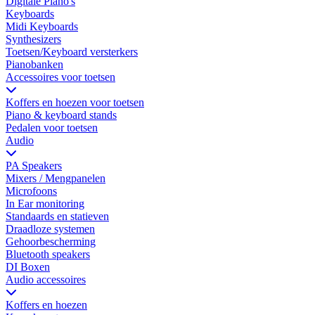
Digitale Piano's
Keyboards
Midi Keyboards
Synthesizers
Toetsen/Keyboard versterkers
Pianobanken
Accessoires voor toetsen
Koffers en hoezen voor toetsen
Piano & keyboard stands
Pedalen voor toetsen
Audio
PA Speakers
Mixers / Mengpanelen
Microfoons
In Ear monitoring
Standaards en statieven
Draadloze systemen
Gehoorbescherming
Bluetooth speakers
DI Boxen
Audio accessoires
Koffers en hoezen