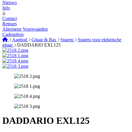
Nieuws
Info
Contact
Retours
Algemene Voorwaarden
Cadeaubon
Aanbod
Gitaar & Bas
Snaren
Snaren voor elektrische
gitaar
DADDARIO EXL125
DADDARIO EXL125