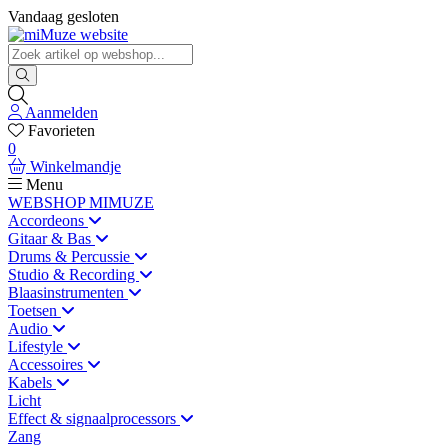
Vandaag gesloten
Aanmelden
Favorieten
0
Winkelmandje
Menu
WEBSHOP MIMUZE
Accordeons
Gitaar & Bas
Drums & Percussie
Studio & Recording
Blaasinstrumenten
Toetsen
Audio
Lifestyle
Accessoires
Kabels
Licht
Effect & signaalprocessors
Zang