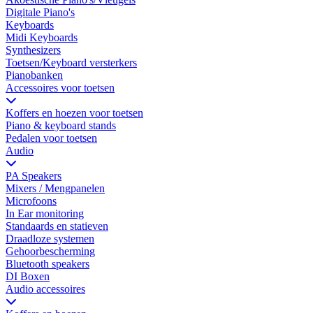
Digitale Piano's
Keyboards
Midi Keyboards
Synthesizers
Toetsen/Keyboard versterkers
Pianobanken
Accessoires voor toetsen
Koffers en hoezen voor toetsen
Piano & keyboard stands
Pedalen voor toetsen
Audio
PA Speakers
Mixers / Mengpanelen
Microfoons
In Ear monitoring
Standaards en statieven
Draadloze systemen
Gehoorbescherming
Bluetooth speakers
DI Boxen
Audio accessoires