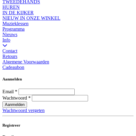
TWEEDEHANDS
HUREN
IN DE KIJKER
NIEUW IN ONZE WINKEL
Muzieklessen
Programma
Nieuws
Info
Contact
Retours
Algemene Voorwaarden
Cadeaubon
Aanmelden
Email
*
Wachtwoord
*
Aanmelden
Wachtwoord vergeten
Registreer