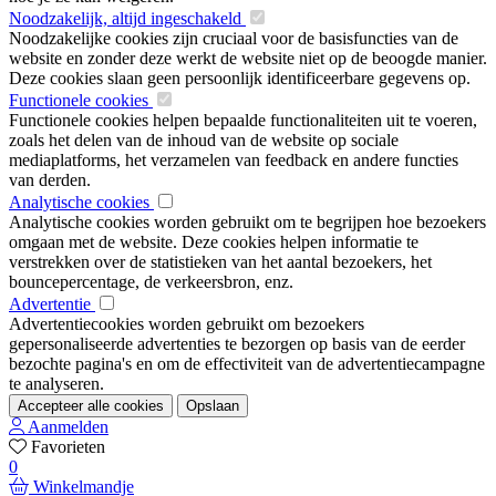
Noodzakelijk, altijd ingeschakeld
Noodzakelijke cookies zijn cruciaal voor de basisfuncties van de
website en zonder deze werkt de website niet op de beoogde manier.
Deze cookies slaan geen persoonlijk identificeerbare gegevens op.
Functionele cookies
Functionele cookies helpen bepaalde functionaliteiten uit te voeren,
zoals het delen van de inhoud van de website op sociale
mediaplatforms, het verzamelen van feedback en andere functies
van derden.
Analytische cookies
Analytische cookies worden gebruikt om te begrijpen hoe bezoekers
omgaan met de website. Deze cookies helpen informatie te
verstrekken over de statistieken van het aantal bezoekers, het
bouncepercentage, de verkeersbron, enz.
Advertentie
Advertentiecookies worden gebruikt om bezoekers
gepersonaliseerde advertenties te bezorgen op basis van de eerder
bezochte pagina's en om de effectiviteit van de advertentiecampagne
te analyseren.
Accepteer alle cookies
Opslaan
Aanmelden
Favorieten
0
Winkelmandje