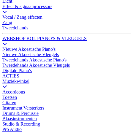
Licht
Effect & signaalprocessors
Vocal / Zang effecten
Zang
Tweedehands
WEBSHOP BOL PIANO'S & VLEUGELS
Nieuwe Akoestische Piano's
Nieuwe Akoestische Vleugels
Tweedehands Akoestische Piano's
Tweedehands Akoestische Vleugels
Digitale Piano's
ACTIES
Muziekwinkel
Accordeons
Toetsen
Gitaren
Instrument Versterkers
Drums & Percussie
Blaasinstrumenten
Studio & Recording
Pro Audio