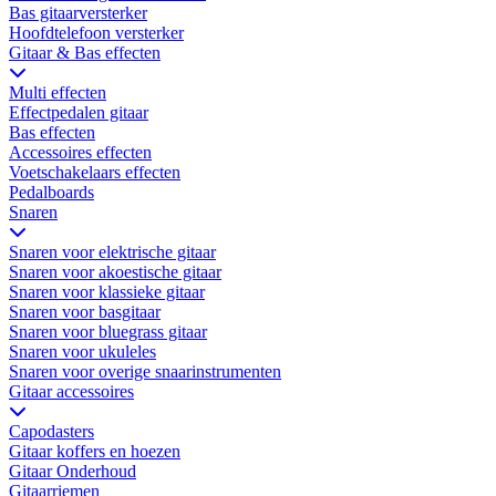
Bas gitaarversterker
Hoofdtelefoon versterker
Gitaar & Bas effecten
Multi effecten
Effectpedalen gitaar
Bas effecten
Accessoires effecten
Voetschakelaars effecten
Pedalboards
Snaren
Snaren voor elektrische gitaar
Snaren voor akoestische gitaar
Snaren voor klassieke gitaar
Snaren voor basgitaar
Snaren voor bluegrass gitaar
Snaren voor ukuleles
Snaren voor overige snaarinstrumenten
Gitaar accessoires
Capodasters
Gitaar koffers en hoezen
Gitaar Onderhoud
Gitaarriemen