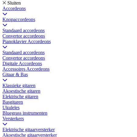
Sluiten
Accordeons
Knopaccordeons
Standaard accordeons
Convertor accordeons
Pianoklavier Accordeons
Standaard accordeons
Convertor accordeons
Digitale Accordeons
Accessoires Accordeons
Gitaar & Bas
Klassieke gitaren
Akoestische gitaren
Elektrische gitaren
Basgitaren
Ukuleles
Bluegrass instrumenten
Versterkers
Elektrische gitaarversterker
Akoestische gitaarversterker