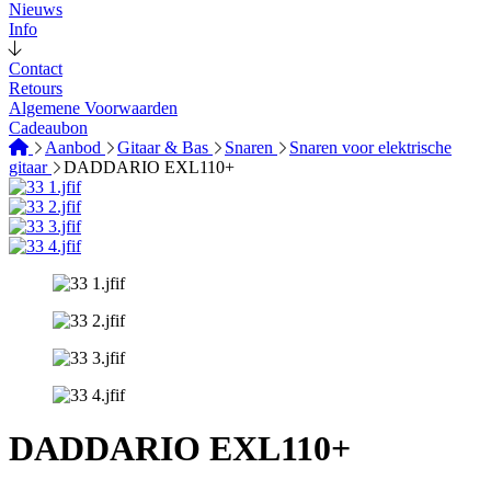
Nieuws
Info
Contact
Retours
Algemene Voorwaarden
Cadeaubon
Aanbod
Gitaar & Bas
Snaren
Snaren voor elektrische
gitaar
DADDARIO EXL110+
DADDARIO EXL110+