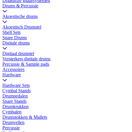
Draadloze gitaarsystemen
Drums & Percussie
Akoestische drums
Akoestisch Drumstel
Shell Sets
Snare Drums
Digitale drums
Digitaal drumstel
Versterkers digitale drums
Percussie & Sample pads
Accessoires
Hardware
Hardware Sets
Cymbal Stands
Drumpedalen
Snare Stands
Drumkrukken
Cymbalen
Drumstokken & Mallets
Drumvellen
Percussie