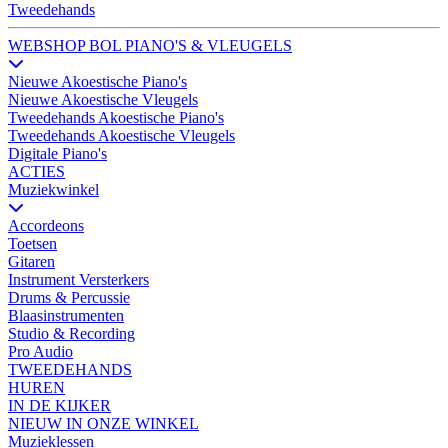
Tweedehands
WEBSHOP BOL PIANO'S & VLEUGELS
Nieuwe Akoestische Piano's
Nieuwe Akoestische Vleugels
Tweedehands Akoestische Piano's
Tweedehands Akoestische Vleugels
Digitale Piano's
ACTIES
Muziekwinkel
Accordeons
Toetsen
Gitaren
Instrument Versterkers
Drums & Percussie
Blaasinstrumenten
Studio & Recording
Pro Audio
TWEEDEHANDS
HUREN
IN DE KIJKER
NIEUW IN ONZE WINKEL
Muzieklessen