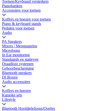
Toetsen/Keyboard versterkers
Pianobanken
Accessoires voor toetsen
Koffers en hoezen voor toetsen
Piano & keyboard stands
Pedalen voor toetsen
Audio
PA Speakers
Mixers / Mengpanelen
Microfoons
In Ear monitoring
Standaards en statieven
Draadloze systemen
Gehoorbescherming
Bluetooth speakers
DI Boxen
Audio accessoires
Koffers en hoezen
Karaoke sets
Lifestyle
Bluetooth Hoofdtelefoons/Oortjes