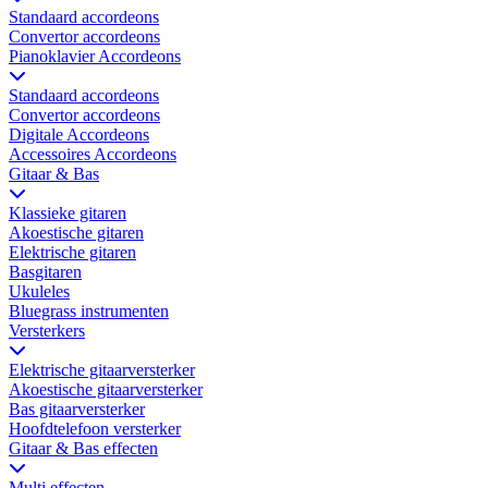
Standaard accordeons
Convertor accordeons
Pianoklavier Accordeons
Standaard accordeons
Convertor accordeons
Digitale Accordeons
Accessoires Accordeons
Gitaar & Bas
Klassieke gitaren
Akoestische gitaren
Elektrische gitaren
Basgitaren
Ukuleles
Bluegrass instrumenten
Versterkers
Elektrische gitaarversterker
Akoestische gitaarversterker
Bas gitaarversterker
Hoofdtelefoon versterker
Gitaar & Bas effecten
Multi effecten