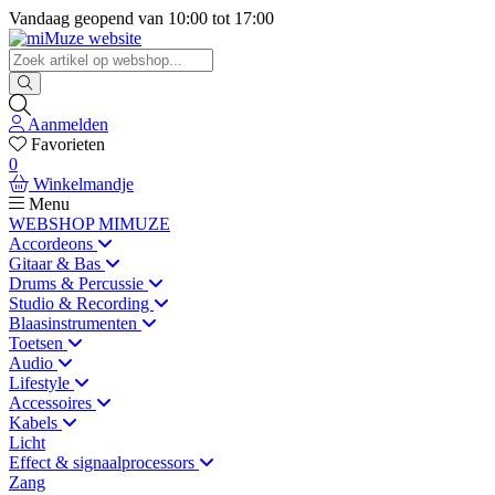
Vandaag geopend van
10:00
tot
17:00
Aanmelden
Favorieten
0
Winkelmandje
Menu
WEBSHOP MIMUZE
Accordeons
Gitaar & Bas
Drums & Percussie
Studio & Recording
Blaasinstrumenten
Toetsen
Audio
Lifestyle
Accessoires
Kabels
Licht
Effect & signaalprocessors
Zang