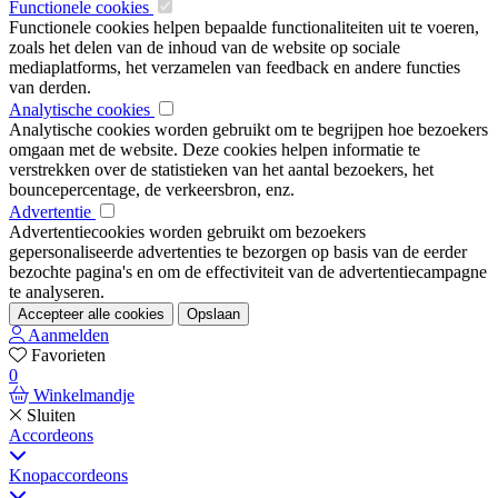
Functionele cookies
Functionele cookies helpen bepaalde functionaliteiten uit te voeren,
zoals het delen van de inhoud van de website op sociale
mediaplatforms, het verzamelen van feedback en andere functies
van derden.
Analytische cookies
Analytische cookies worden gebruikt om te begrijpen hoe bezoekers
omgaan met de website. Deze cookies helpen informatie te
verstrekken over de statistieken van het aantal bezoekers, het
bouncepercentage, de verkeersbron, enz.
Advertentie
Advertentiecookies worden gebruikt om bezoekers
gepersonaliseerde advertenties te bezorgen op basis van de eerder
bezochte pagina's en om de effectiviteit van de advertentiecampagne
te analyseren.
Accepteer alle cookies
Opslaan
Aanmelden
Favorieten
0
Winkelmandje
Sluiten
Accordeons
Knopaccordeons