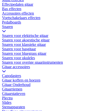
Effectpedalen gitaar
Bas effecten
Accessoires effecten
Voetschakelaars effecten
Pedalboards
Snaren
Snaren voor elektrische gitaar
Snaren voor akoestische gitaar
Snaren voor klassieke gitaar
Snaren voor basgitaar
Snaren voor bluegrass gitaar
Snaren voor ukuleles
Snaren voor overige snaarinstrumenten
Gitaar accessoires
Capodasters
Gitaar koffers en hoezen
Gitaar Onderhoud
Gitaarriemen
Gitaarstatieven
Plectra
Slides
Stemapparaten