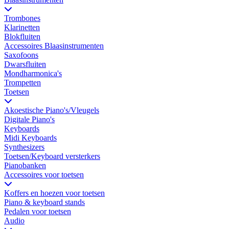
Trombones
Klarinetten
Blokfluiten
Accessoires Blaasinstrumenten
Saxofoons
Dwarsfluiten
Mondharmonica's
Trompetten
Toetsen
Akoestische Piano's/Vleugels
Digitale Piano's
Keyboards
Midi Keyboards
Synthesizers
Toetsen/Keyboard versterkers
Pianobanken
Accessoires voor toetsen
Koffers en hoezen voor toetsen
Piano & keyboard stands
Pedalen voor toetsen
Audio