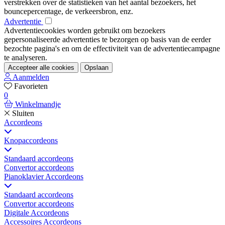
verstrekken over de statistieken van het aantal bezoekers, het
bouncepercentage, de verkeersbron, enz.
Advertentie
Advertentiecookies worden gebruikt om bezoekers
gepersonaliseerde advertenties te bezorgen op basis van de eerder
bezochte pagina's en om de effectiviteit van de advertentiecampagne
te analyseren.
Accepteer alle cookies
Opslaan
Aanmelden
Favorieten
0
Winkelmandje
Sluiten
Accordeons
Knopaccordeons
Standaard accordeons
Convertor accordeons
Pianoklavier Accordeons
Standaard accordeons
Convertor accordeons
Digitale Accordeons
Accessoires Accordeons