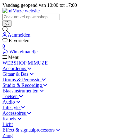
Vandaag geopend van
10:00
tot
17:00
Aanmelden
Favorieten
0
Winkelmandje
Menu
WEBSHOP MIMUZE
Accordeons
Gitaar & Bas
Drums & Percussie
Studio & Recording
Blaasinstrumenten
Toetsen
Audio
Lifestyle
Accessoires
Kabels
Licht
Effect & signaalprocessors
Zang