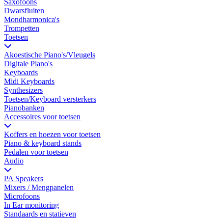
Saxofoons
Dwarsfluiten
Mondharmonica's
Trompetten
Toetsen
Akoestische Piano's/Vleugels
Digitale Piano's
Keyboards
Midi Keyboards
Synthesizers
Toetsen/Keyboard versterkers
Pianobanken
Accessoires voor toetsen
Koffers en hoezen voor toetsen
Piano & keyboard stands
Pedalen voor toetsen
Audio
PA Speakers
Mixers / Mengpanelen
Microfoons
In Ear monitoring
Standaards en statieven