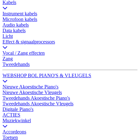
Kabels
Instrument kabels
Microfoon kabels
Audio kabels
Data kabels
Licht
Effect & signaalprocessors
Vocal / Zang effecten
Zang
Tweedehands
WEBSHOP BOL PIANO'S & VLEUGELS
Nieuwe Akoestische Piano's
Nieuwe Akoestische Vleugels
Tweedehands Akoestische Piano's
Tweedehands Akoestische Vleugels
Digitale Piano's
ACTIES
Muziekwinkel
Accordeons
Toetsen