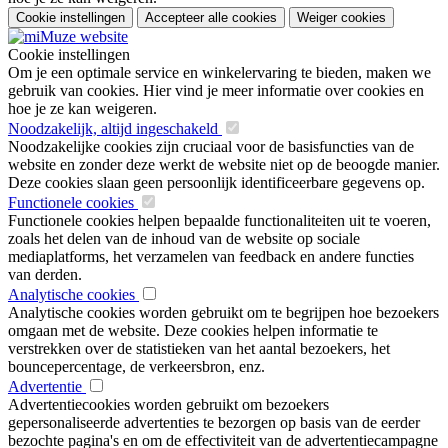
Cookie instellingen
Accepteer alle cookies
Weiger cookies
Cookie instellingen
Om je een optimale service en winkelervaring te bieden, maken we
gebruik van cookies. Hier vind je meer informatie over cookies en
hoe je ze kan weigeren.
Noodzakelijk, altijd ingeschakeld
Noodzakelijke cookies zijn cruciaal voor de basisfuncties van de
website en zonder deze werkt de website niet op de beoogde manier.
Deze cookies slaan geen persoonlijk identificeerbare gegevens op.
Functionele cookies
Functionele cookies helpen bepaalde functionaliteiten uit te voeren,
zoals het delen van de inhoud van de website op sociale
mediaplatforms, het verzamelen van feedback en andere functies
van derden.
Analytische cookies
Analytische cookies worden gebruikt om te begrijpen hoe bezoekers
omgaan met de website. Deze cookies helpen informatie te
verstrekken over de statistieken van het aantal bezoekers, het
bouncepercentage, de verkeersbron, enz.
Advertentie
Advertentiecookies worden gebruikt om bezoekers
gepersonaliseerde advertenties te bezorgen op basis van de eerder
bezochte pagina's en om de effectiviteit van de advertentiecampagne