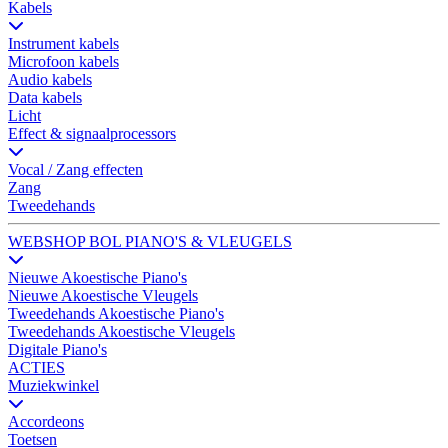
Kabels
Instrument kabels
Microfoon kabels
Audio kabels
Data kabels
Licht
Effect & signaalprocessors
Vocal / Zang effecten
Zang
Tweedehands
WEBSHOP BOL PIANO'S & VLEUGELS
Nieuwe Akoestische Piano's
Nieuwe Akoestische Vleugels
Tweedehands Akoestische Piano's
Tweedehands Akoestische Vleugels
Digitale Piano's
ACTIES
Muziekwinkel
Accordeons
Toetsen