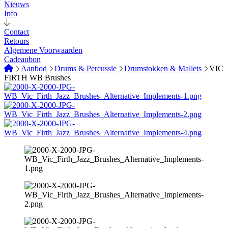
Nieuws
Info
Contact
Retours
Algemene Voorwaarden
Cadeaubon
Aanbod
Drums & Percussie
Drumstokken & Mallets
VIC
FIRTH WB Brushes