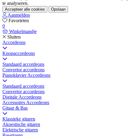
te analyseren.
Accepteer alle cookies
Opslaan
Aanmelden
Favorieten
0
Winkelmandje
Sluiten
Accordeons
Knopaccordeons
Standaard accordeons
Convertor accordeons
Pianoklavier Accordeons
Standaard accordeons
Convertor accordeons
Digitale Accordeons
Accessoires Accordeons
Gitaar & Bas
Klassieke gitaren
Akoestische gitaren
Elektrische gitaren
Basgitaren