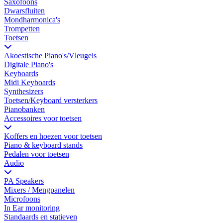
Saxofoons
Dwarsfluiten
Mondharmonica's
Trompetten
Toetsen
Akoestische Piano's/Vleugels
Digitale Piano's
Keyboards
Midi Keyboards
Synthesizers
Toetsen/Keyboard versterkers
Pianobanken
Accessoires voor toetsen
Koffers en hoezen voor toetsen
Piano & keyboard stands
Pedalen voor toetsen
Audio
PA Speakers
Mixers / Mengpanelen
Microfoons
In Ear monitoring
Standaards en statieven