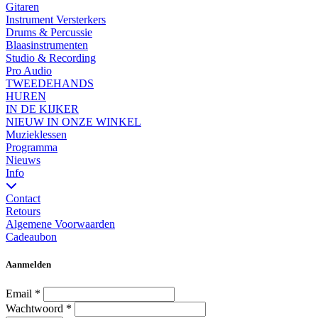
Gitaren
Instrument Versterkers
Drums & Percussie
Blaasinstrumenten
Studio & Recording
Pro Audio
TWEEDEHANDS
HUREN
IN DE KIJKER
NIEUW IN ONZE WINKEL
Muzieklessen
Programma
Nieuws
Info
Contact
Retours
Algemene Voorwaarden
Cadeaubon
Aanmelden
Email
*
Wachtwoord
*