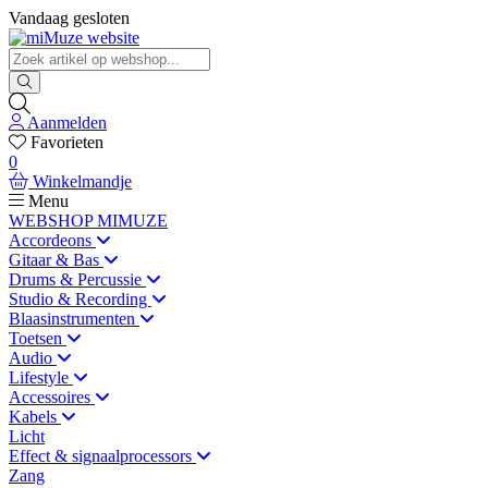
Vandaag gesloten
Aanmelden
Favorieten
0
Winkelmandje
Menu
WEBSHOP MIMUZE
Accordeons
Gitaar & Bas
Drums & Percussie
Studio & Recording
Blaasinstrumenten
Toetsen
Audio
Lifestyle
Accessoires
Kabels
Licht
Effect & signaalprocessors
Zang