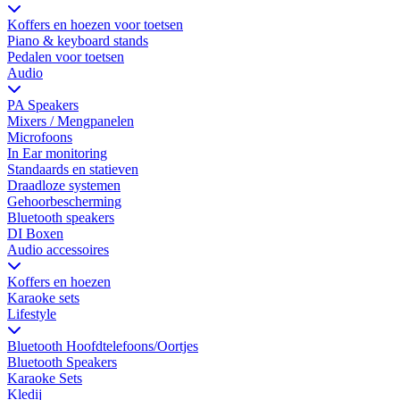
Koffers en hoezen voor toetsen
Piano & keyboard stands
Pedalen voor toetsen
Audio
PA Speakers
Mixers / Mengpanelen
Microfoons
In Ear monitoring
Standaards en statieven
Draadloze systemen
Gehoorbescherming
Bluetooth speakers
DI Boxen
Audio accessoires
Koffers en hoezen
Karaoke sets
Lifestyle
Bluetooth Hoofdtelefoons/Oortjes
Bluetooth Speakers
Karaoke Sets
Kledij