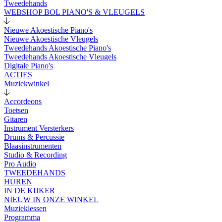
Tweedehands
WEBSHOP BOL PIANO'S & VLEUGELS
Nieuwe Akoestische Piano's
Nieuwe Akoestische Vleugels
Tweedehands Akoestische Piano's
Tweedehands Akoestische Vleugels
Digitale Piano's
ACTIES
Muziekwinkel
Accordeons
Toetsen
Gitaren
Instrument Versterkers
Drums & Percussie
Blaasinstrumenten
Studio & Recording
Pro Audio
TWEEDEHANDS
HUREN
IN DE KIJKER
NIEUW IN ONZE WINKEL
Muzieklessen
Programma