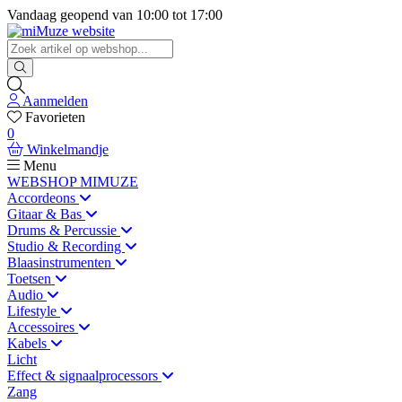
Vandaag geopend van
10:00
tot
17:00
Aanmelden
Favorieten
0
Winkelmandje
Menu
WEBSHOP MIMUZE
Accordeons
Gitaar & Bas
Drums & Percussie
Studio & Recording
Blaasinstrumenten
Toetsen
Audio
Lifestyle
Accessoires
Kabels
Licht
Effect & signaalprocessors
Zang