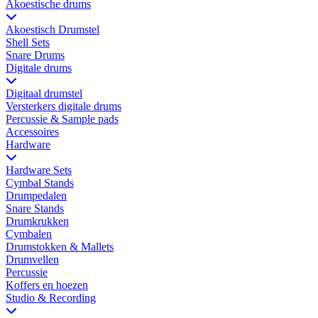
Akoestische drums
Akoestisch Drumstel
Shell Sets
Snare Drums
Digitale drums
Digitaal drumstel
Versterkers digitale drums
Percussie & Sample pads
Accessoires
Hardware
Hardware Sets
Cymbal Stands
Drumpedalen
Snare Stands
Drumkrukken
Cymbalen
Drumstokken & Mallets
Drumvellen
Percussie
Koffers en hoezen
Studio & Recording