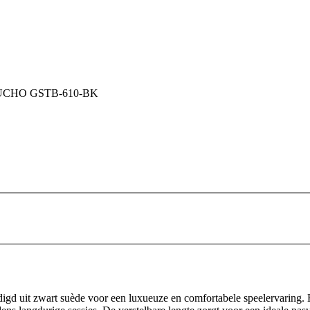
CHO GSTB-610-BK
igd uit zwart suède voor een luxueuze en comfortabele speelervaring.