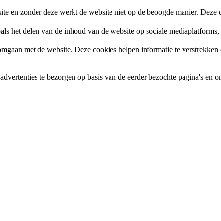
site en zonder deze werkt de website niet op de beoogde manier. Deze c
zoals het delen van de inhoud van de website op sociale mediaplatforms
gaan met de website. Deze cookies helpen informatie te verstrekken ov
vertenties te bezorgen op basis van de eerder bezochte pagina's en om 