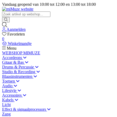
Vandaag geopend van
10:00
tot
12:00
en
13:00
tot
18:00
Aanmelden
Favorieten
0
Winkelmandje
Menu
WEBSHOP MIMUZE
Accordeons
Gitaar & Bas
Drums & Percussie
Studio & Recording
Blaasinstrumenten
Toetsen
Audio
Lifestyle
Accessoires
Kabels
Licht
Effect & signaalprocessors
Zang