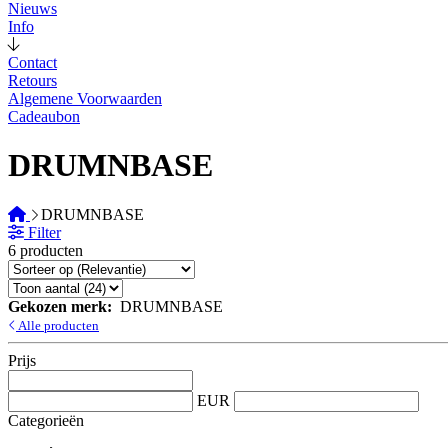
Nieuws
Info
Contact
Retours
Algemene Voorwaarden
Cadeaubon
DRUMNBASE
DRUMNBASE
Filter
6 producten
Gekozen merk:
DRUMNBASE
Alle producten
Prijs
EUR
Categorieën