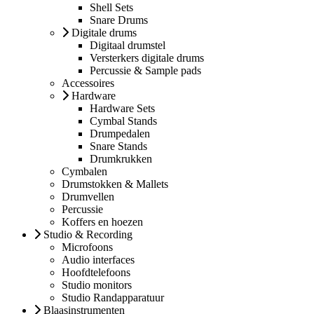
Shell Sets
Snare Drums
Digitale drums
Digitaal drumstel
Versterkers digitale drums
Percussie & Sample pads
Accessoires
Hardware
Hardware Sets
Cymbal Stands
Drumpedalen
Snare Stands
Drumkrukken
Cymbalen
Drumstokken & Mallets
Drumvellen
Percussie
Koffers en hoezen
Studio & Recording
Microfoons
Audio interfaces
Hoofdtelefoons
Studio monitors
Studio Randapparatuur
Blaasinstrumenten