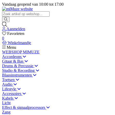
Vandaag geopend van
10:00
tot
17:00
Aanmelden
Favorieten
0
Winkelmandje
Menu
WEBSHOP MIMUZE
Accordeons
Gitaar & Bas
Drums & Percussie
Studio & Recording
Blaasinstrumenten
Toetsen
Audio
Lifestyle
Accessoires
Kabels
Licht
Effect & signaalprocessors
Zang