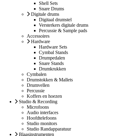
Shell Sets
Snare Drums
Digitale drums
Digitaal drumstel
Versterkers digitale drums
Percussie & Sample pads
Accessoires
Hardware
Hardware Sets
Cymbal Stands
Drumpedalen
Snare Stands
Drumkrukken
Cymbalen
Drumstokken & Mallets
Drumvellen
Percussie
Koffers en hoezen
Studio & Recording
Microfoons
Audio interfaces
Hoofdtelefoons
Studio monitors
Studio Randapparatuur
Blaasinstrumenten