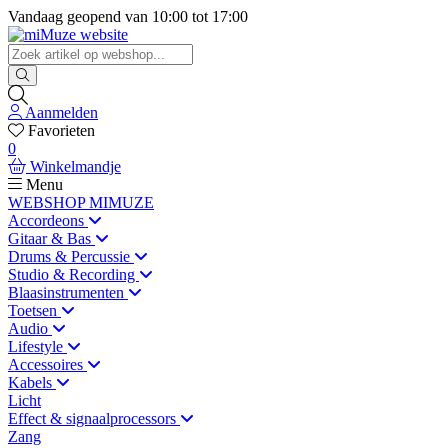
Vandaag geopend van
10:00
tot
17:00
Aanmelden
Favorieten
0
Winkelmandje
Menu
WEBSHOP MIMUZE
Accordeons
Gitaar & Bas
Drums & Percussie
Studio & Recording
Blaasinstrumenten
Toetsen
Audio
Lifestyle
Accessoires
Kabels
Licht
Effect & signaalprocessors
Zang