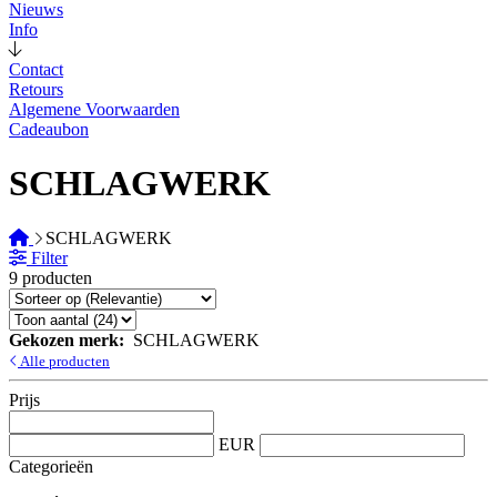
Nieuws
Info
Contact
Retours
Algemene Voorwaarden
Cadeaubon
SCHLAGWERK
SCHLAGWERK
Filter
9 producten
Gekozen merk:
SCHLAGWERK
Alle producten
Prijs
EUR
Categorieën