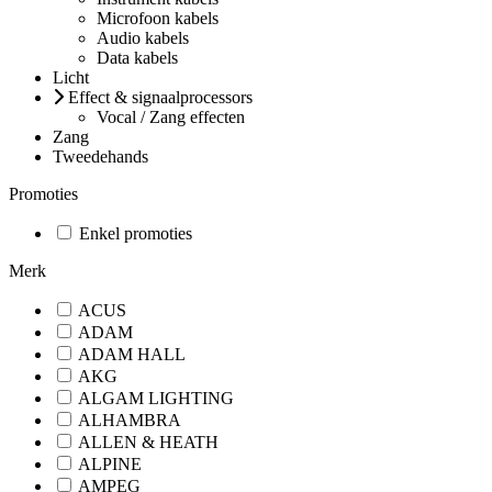
Microfoon kabels
Audio kabels
Data kabels
Licht
Effect & signaalprocessors
Vocal / Zang effecten
Zang
Tweedehands
Promoties
Enkel promoties
Merk
ACUS
ADAM
ADAM HALL
AKG
ALGAM LIGHTING
ALHAMBRA
ALLEN & HEATH
ALPINE
AMPEG