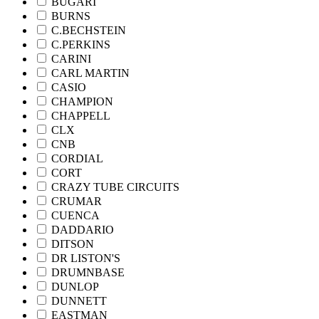
BUGARI
BURNS
C.BECHSTEIN
C.PERKINS
CARINI
CARL MARTIN
CASIO
CHAMPION
CHAPPELL
CLX
CNB
CORDIAL
CORT
CRAZY TUBE CIRCUITS
CRUMAR
CUENCA
DADDARIO
DITSON
DR LISTON'S
DRUMNBASE
DUNLOP
DUNNETT
EASTMAN