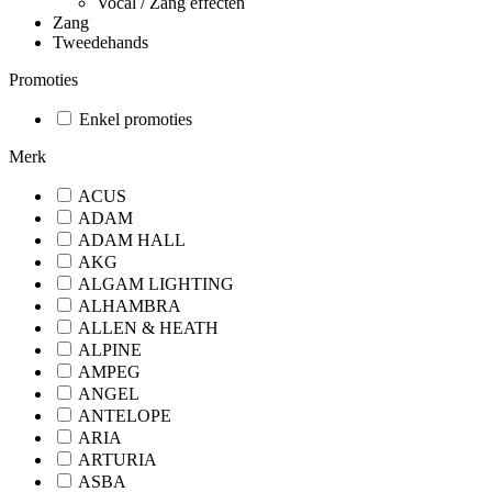
Vocal / Zang effecten
Zang
Tweedehands
Promoties
Enkel promoties
Merk
ACUS
ADAM
ADAM HALL
AKG
ALGAM LIGHTING
ALHAMBRA
ALLEN & HEATH
ALPINE
AMPEG
ANGEL
ANTELOPE
ARIA
ARTURIA
ASBA