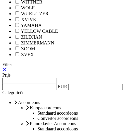
WITTNER
WOLF
WURLITZER
XVIVE
YAMAHA
YELLOW CABLE
ZILDJIAN
ZIMMERMANN
ZOOM
ZVEX
Filter
Prijs
EUR
Categorieën
Accordeons
Knopaccordeons
Standaard accordeons
Convertor accordeons
Pianoklavier Accordeons
Standaard accordeons