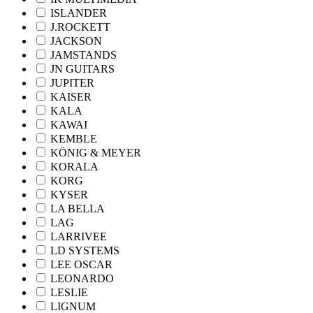
ISLANDER
J.ROCKETT
JACKSON
JAMSTANDS
JN GUITARS
JUPITER
KAISER
KALA
KAWAI
KEMBLE
KÖNIG & MEYER
KORALA
KORG
KYSER
LA BELLA
LAG
LARRIVEE
LD SYSTEMS
LEE OSCAR
LEONARDO
LESLIE
LIGNUM