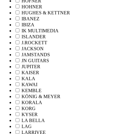
HÖFNER
HOHNER
HUGHES & KETTNER
IBANEZ
IBIZA
IK MULTIMEDIA
ISLANDER
J.ROCKETT
JACKSON
JAMSTANDS
JN GUITARS
JUPITER
KAISER
KALA
KAWAI
KEMBLE
KÖNIG & MEYER
KORALA
KORG
KYSER
LA BELLA
LAG
LARRIVEE