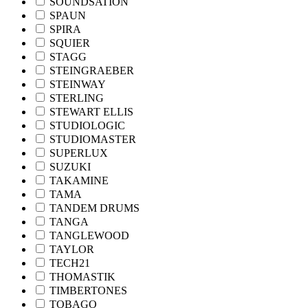
SOUNDSATION
SPAUN
SPIRA
SQUIER
STAGG
STEINGRAEBER
STEINWAY
STERLING
STEWART ELLIS
STUDIOLOGIC
STUDIOMASTER
SUPERLUX
SUZUKI
TAKAMINE
TAMA
TANDEM DRUMS
TANGA
TANGLEWOOD
TAYLOR
TECH21
THOMASTIK
TIMBERTONES
TOBAGO