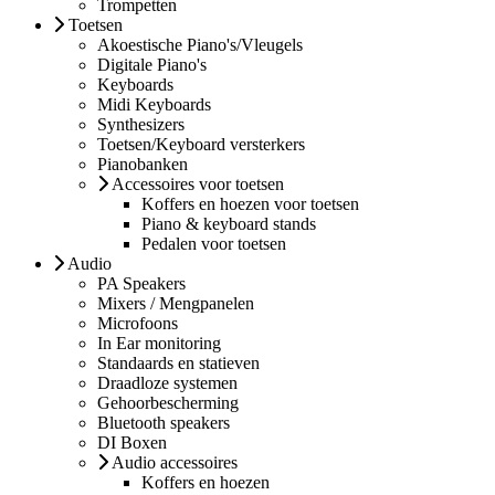
Trompetten
Toetsen
Akoestische Piano's/Vleugels
Digitale Piano's
Keyboards
Midi Keyboards
Synthesizers
Toetsen/Keyboard versterkers
Pianobanken
Accessoires voor toetsen
Koffers en hoezen voor toetsen
Piano & keyboard stands
Pedalen voor toetsen
Audio
PA Speakers
Mixers / Mengpanelen
Microfoons
In Ear monitoring
Standaards en statieven
Draadloze systemen
Gehoorbescherming
Bluetooth speakers
DI Boxen
Audio accessoires
Koffers en hoezen