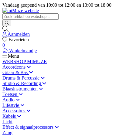
Vandaag geopend van
10:00
tot
12:00
en
13:00
tot
18:00
Aanmelden
Favorieten
0
Winkelmandje
Menu
WEBSHOP MIMUZE
Accordeons
Gitaar & Bas
Drums & Percussie
Studio & Recording
Blaasinstrumenten
Toetsen
Audio
Lifestyle
Accessoires
Kabels
Licht
Effect & signaalprocessors
Zang