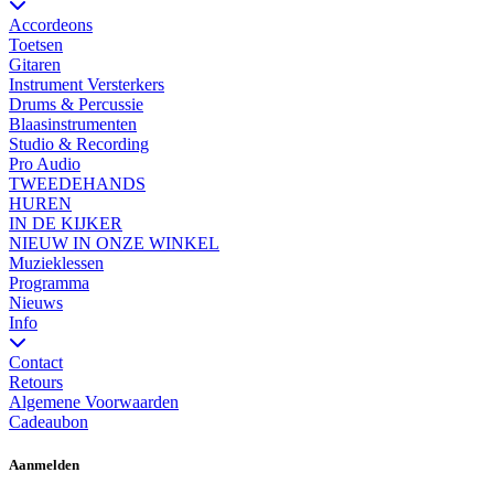
Accordeons
Toetsen
Gitaren
Instrument Versterkers
Drums & Percussie
Blaasinstrumenten
Studio & Recording
Pro Audio
TWEEDEHANDS
HUREN
IN DE KIJKER
NIEUW IN ONZE WINKEL
Muzieklessen
Programma
Nieuws
Info
Contact
Retours
Algemene Voorwaarden
Cadeaubon
Aanmelden