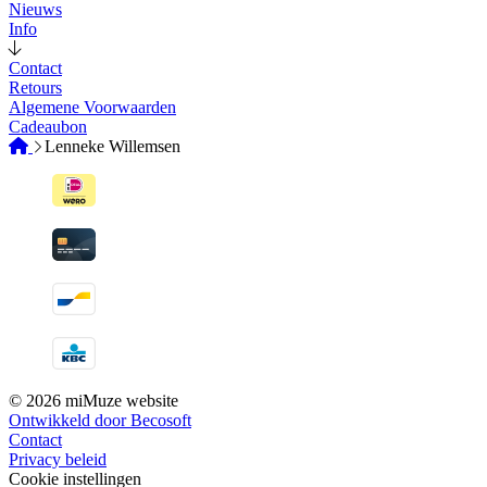
Nieuws
Info
Contact
Retours
Algemene Voorwaarden
Cadeaubon
Lenneke Willemsen
© 2026 miMuze website
Ontwikkeld door Becosoft
Contact
Privacy beleid
Cookie instellingen