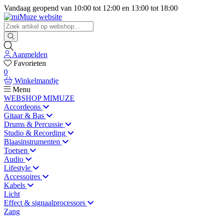
Vandaag geopend van
10:00
tot
12:00
en
13:00
tot
18:00
Aanmelden
Favorieten
0
Winkelmandje
Menu
WEBSHOP MIMUZE
Accordeons
Gitaar & Bas
Drums & Percussie
Studio & Recording
Blaasinstrumenten
Toetsen
Audio
Lifestyle
Accessoires
Kabels
Licht
Effect & signaalprocessors
Zang