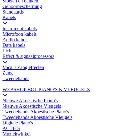
Stoelen en banken
Gehoorbescherming
Standaards
Kabels
Instrument kabels
Microfoon kabels
Audio kabels
Data kabels
Licht
Effect & signaalprocessors
Vocal / Zang effecten
Zang
Tweedehands
WEBSHOP BOL PIANO'S & VLEUGELS
Nieuwe Akoestische Piano's
Nieuwe Akoestische Vleugels
Tweedehands Akoestische Piano's
Tweedehands Akoestische Vleugels
Digitale Piano's
ACTIES
Muziekwinkel