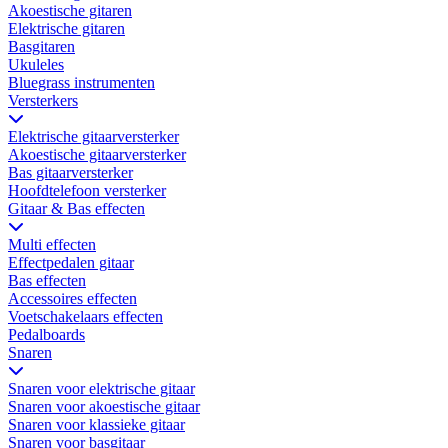
Akoestische gitaren
Elektrische gitaren
Basgitaren
Ukuleles
Bluegrass instrumenten
Versterkers
Elektrische gitaarversterker
Akoestische gitaarversterker
Bas gitaarversterker
Hoofdtelefoon versterker
Gitaar & Bas effecten
Multi effecten
Effectpedalen gitaar
Bas effecten
Accessoires effecten
Voetschakelaars effecten
Pedalboards
Snaren
Snaren voor elektrische gitaar
Snaren voor akoestische gitaar
Snaren voor klassieke gitaar
Snaren voor basgitaar