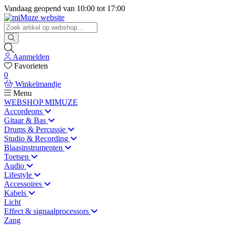
Vandaag geopend van
10:00
tot
17:00
Aanmelden
Favorieten
0
Winkelmandje
Menu
WEBSHOP MIMUZE
Accordeons
Gitaar & Bas
Drums & Percussie
Studio & Recording
Blaasinstrumenten
Toetsen
Audio
Lifestyle
Accessoires
Kabels
Licht
Effect & signaalprocessors
Zang