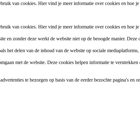
ruik van cookies. Hier vind je meer informatie over cookies en hoe je
ruik van cookies. Hier vind je meer informatie over cookies en hoe je
site en zonder deze werkt de website niet op de beoogde manier. Deze c
zoals het delen van de inhoud van de website op sociale mediaplatforms
gaan met de website. Deze cookies helpen informatie te verstrekken ov
vertenties te bezorgen op basis van de eerder bezochte pagina's en om 