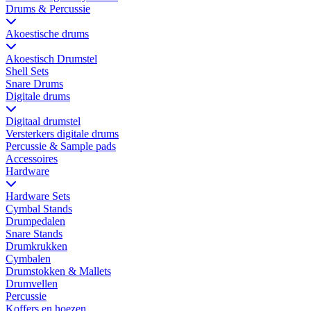
Drums & Percussie
Akoestische drums
Akoestisch Drumstel
Shell Sets
Snare Drums
Digitale drums
Digitaal drumstel
Versterkers digitale drums
Percussie & Sample pads
Accessoires
Hardware
Hardware Sets
Cymbal Stands
Drumpedalen
Snare Stands
Drumkrukken
Cymbalen
Drumstokken & Mallets
Drumvellen
Percussie
Koffers en hoezen