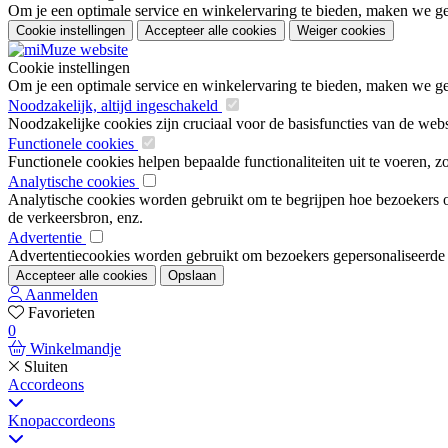
Om je een optimale service en winkelervaring te bieden, maken we geb
Cookie instellingen
Accepteer alle cookies
Weiger cookies
Cookie instellingen
Om je een optimale service en winkelervaring te bieden, maken we geb
Noodzakelijk, altijd ingeschakeld
Noodzakelijke cookies zijn cruciaal voor de basisfuncties van de web
Functionele cookies
Functionele cookies helpen bepaalde functionaliteiten uit te voeren, 
Analytische cookies
Analytische cookies worden gebruikt om te begrijpen hoe bezoekers om
de verkeersbron, enz.
Advertentie
Advertentiecookies worden gebruikt om bezoekers gepersonaliseerde ad
Accepteer alle cookies
Opslaan
Aanmelden
Favorieten
0
Winkelmandje
Sluiten
Accordeons
Knopaccordeons