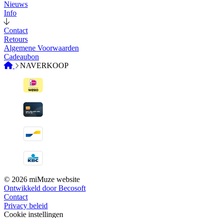
Nieuws
Info
Contact
Retours
Algemene Voorwaarden
Cadeaubon
NAVERKOOP
© 2026 miMuze website
Ontwikkeld door Becosoft
Contact
Privacy beleid
Cookie instellingen