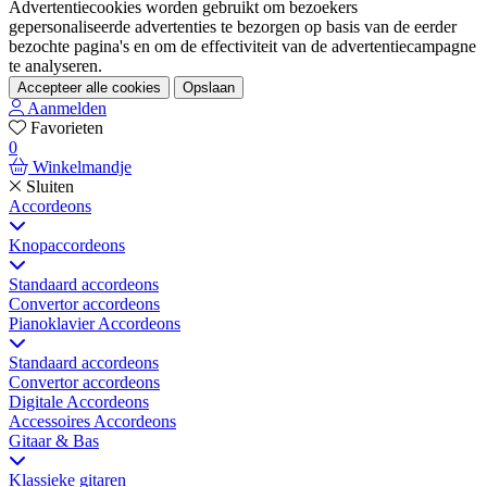
Advertentiecookies worden gebruikt om bezoekers
gepersonaliseerde advertenties te bezorgen op basis van de eerder
bezochte pagina's en om de effectiviteit van de advertentiecampagne
te analyseren.
Accepteer alle cookies
Opslaan
Aanmelden
Favorieten
0
Winkelmandje
Sluiten
Accordeons
Knopaccordeons
Standaard accordeons
Convertor accordeons
Pianoklavier Accordeons
Standaard accordeons
Convertor accordeons
Digitale Accordeons
Accessoires Accordeons
Gitaar & Bas
Klassieke gitaren