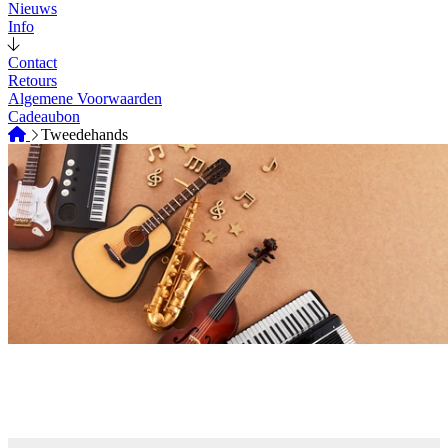
Nieuws
Info
Contact
Retours
Algemene Voorwaarden
Cadeaubon
Tweedehands
Tweedehands