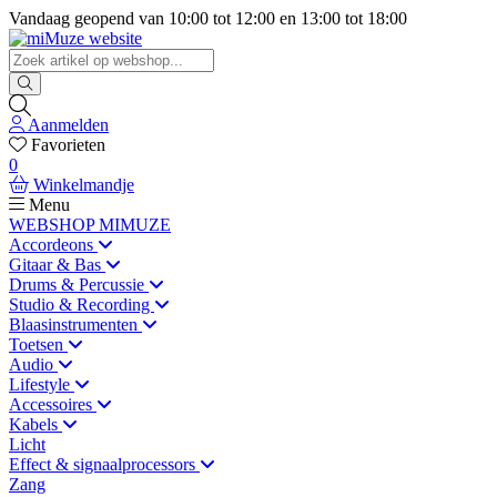
Vandaag geopend van
10:00
tot
12:00
en
13:00
tot
18:00
Aanmelden
Favorieten
0
Winkelmandje
Menu
WEBSHOP MIMUZE
Accordeons
Gitaar & Bas
Drums & Percussie
Studio & Recording
Blaasinstrumenten
Toetsen
Audio
Lifestyle
Accessoires
Kabels
Licht
Effect & signaalprocessors
Zang