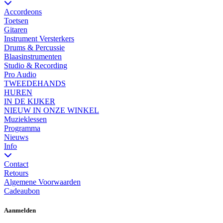
Accordeons
Toetsen
Gitaren
Instrument Versterkers
Drums & Percussie
Blaasinstrumenten
Studio & Recording
Pro Audio
TWEEDEHANDS
HUREN
IN DE KIJKER
NIEUW IN ONZE WINKEL
Muzieklessen
Programma
Nieuws
Info
Contact
Retours
Algemene Voorwaarden
Cadeaubon
Aanmelden