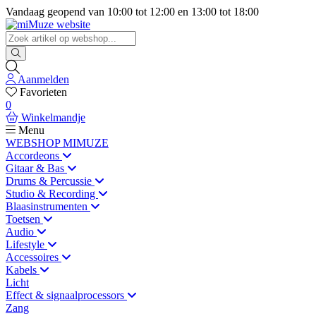
Vandaag geopend van
10:00
tot
12:00
en
13:00
tot
18:00
Aanmelden
Favorieten
0
Winkelmandje
Menu
WEBSHOP MIMUZE
Accordeons
Gitaar & Bas
Drums & Percussie
Studio & Recording
Blaasinstrumenten
Toetsen
Audio
Lifestyle
Accessoires
Kabels
Licht
Effect & signaalprocessors
Zang