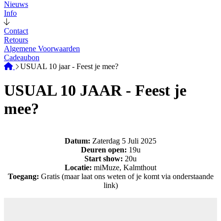
Nieuws
Info
Contact
Retours
Algemene Voorwaarden
Cadeaubon
USUAL 10 jaar - Feest je mee?
USUAL 10 JAAR - Feest je
mee?
Datum:
Zaterdag 5 Juli 2025
Deuren open:
19u
Start show:
20u
Locatie:
miMuze, Kalmthout
Toegang:
Gratis (maar laat ons weten of je komt via onderstaande
link)