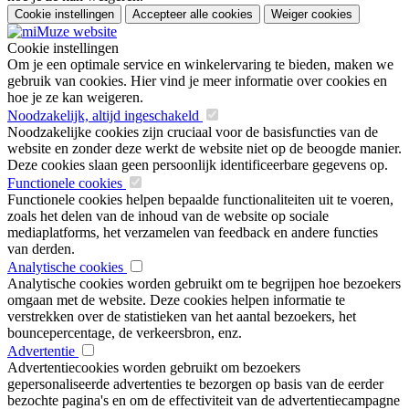
Cookie instellingen
Accepteer alle cookies
Weiger cookies
Cookie instellingen
Om je een optimale service en winkelervaring te bieden, maken we
gebruik van cookies. Hier vind je meer informatie over cookies en
hoe je ze kan weigeren.
Noodzakelijk, altijd ingeschakeld
Noodzakelijke cookies zijn cruciaal voor de basisfuncties van de
website en zonder deze werkt de website niet op de beoogde manier.
Deze cookies slaan geen persoonlijk identificeerbare gegevens op.
Functionele cookies
Functionele cookies helpen bepaalde functionaliteiten uit te voeren,
zoals het delen van de inhoud van de website op sociale
mediaplatforms, het verzamelen van feedback en andere functies
van derden.
Analytische cookies
Analytische cookies worden gebruikt om te begrijpen hoe bezoekers
omgaan met de website. Deze cookies helpen informatie te
verstrekken over de statistieken van het aantal bezoekers, het
bouncepercentage, de verkeersbron, enz.
Advertentie
Advertentiecookies worden gebruikt om bezoekers
gepersonaliseerde advertenties te bezorgen op basis van de eerder
bezochte pagina's en om de effectiviteit van de advertentiecampagne