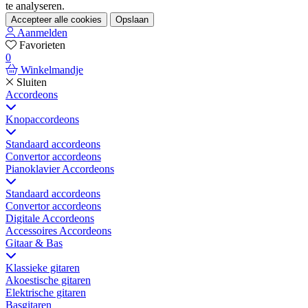
te analyseren.
Accepteer alle cookies
Opslaan
Aanmelden
Favorieten
0
Winkelmandje
Sluiten
Accordeons
Knopaccordeons
Standaard accordeons
Convertor accordeons
Pianoklavier Accordeons
Standaard accordeons
Convertor accordeons
Digitale Accordeons
Accessoires Accordeons
Gitaar & Bas
Klassieke gitaren
Akoestische gitaren
Elektrische gitaren
Basgitaren