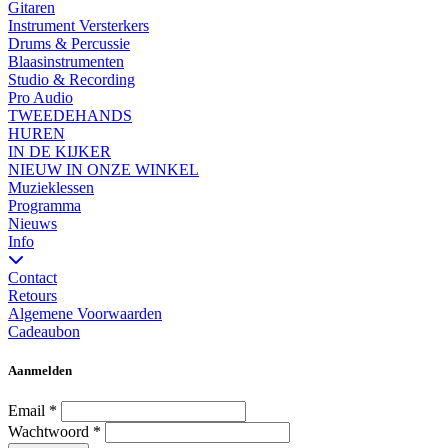
Gitaren
Instrument Versterkers
Drums & Percussie
Blaasinstrumenten
Studio & Recording
Pro Audio
TWEEDEHANDS
HUREN
IN DE KIJKER
NIEUW IN ONZE WINKEL
Muzieklessen
Programma
Nieuws
Info
Contact
Retours
Algemene Voorwaarden
Cadeaubon
Aanmelden
Email
*
Wachtwoord
*