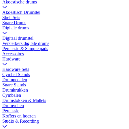
Akoestische drums
Akoestisch Drumstel
Shell Sets
Snare Drums
Digitale drums
Digitaal drumstel
Versterkers digitale drums
Percussie & Sample pads
Accessoires
Hardware
Hardware Sets
Cymbal Stands
Drumpedalen
Snare Stands
Drumkrukken
Cymbalen
Drumstokken & Mallets
Drumvellen
Percussie
Koffers en hoezen
Studio & Recording