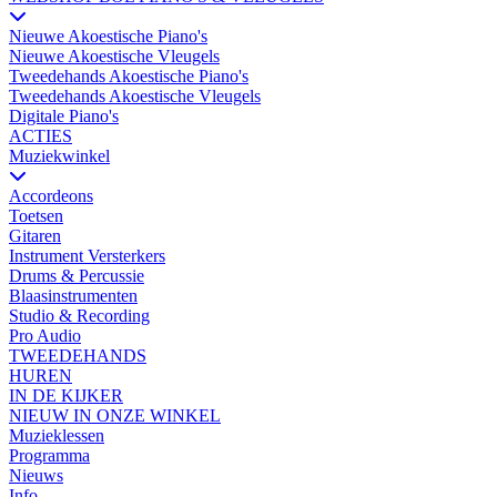
Nieuwe Akoestische Piano's
Nieuwe Akoestische Vleugels
Tweedehands Akoestische Piano's
Tweedehands Akoestische Vleugels
Digitale Piano's
ACTIES
Muziekwinkel
Accordeons
Toetsen
Gitaren
Instrument Versterkers
Drums & Percussie
Blaasinstrumenten
Studio & Recording
Pro Audio
TWEEDEHANDS
HUREN
IN DE KIJKER
NIEUW IN ONZE WINKEL
Muzieklessen
Programma
Nieuws
Info