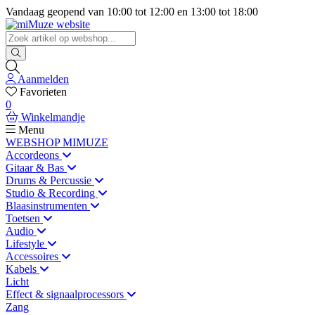
Vandaag geopend van
10:00
tot
12:00
en
13:00
tot
18:00
Aanmelden
Favorieten
0
Winkelmandje
Menu
WEBSHOP MIMUZE
Accordeons
Gitaar & Bas
Drums & Percussie
Studio & Recording
Blaasinstrumenten
Toetsen
Audio
Lifestyle
Accessoires
Kabels
Licht
Effect & signaalprocessors
Zang