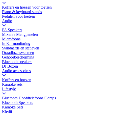
Koffers en hoezen voor toetsen
Piano & keyboard stands
Pedalen voor toetsen
Audio
PA Speakers
Mixers / Mengpanelen
Microfoons
In Ear monitoring
Standaards en statieven
Draadloze systemen
Gehoorbescherming
Bluetooth speakers
DI Boxen
Audio accessoires
Koffers en hoezen
Karaoke sets
Lifestyle
Bluetooth Hoofdtelefoons/Oortjes
Bluetooth Speakers
Karaoke Sets
Kledij