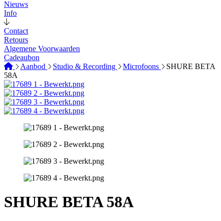
Nieuws
Info
Contact
Retours
Algemene Voorwaarden
Cadeaubon
Aanbod
Studio & Recording
Microfoons
SHURE BETA
58A
SHURE BETA 58A