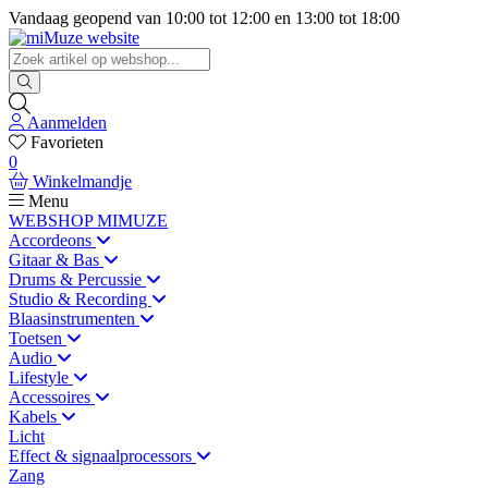
Vandaag geopend van
10:00
tot
12:00
en
13:00
tot
18:00
Aanmelden
Favorieten
0
Winkelmandje
Menu
WEBSHOP MIMUZE
Accordeons
Gitaar & Bas
Drums & Percussie
Studio & Recording
Blaasinstrumenten
Toetsen
Audio
Lifestyle
Accessoires
Kabels
Licht
Effect & signaalprocessors
Zang