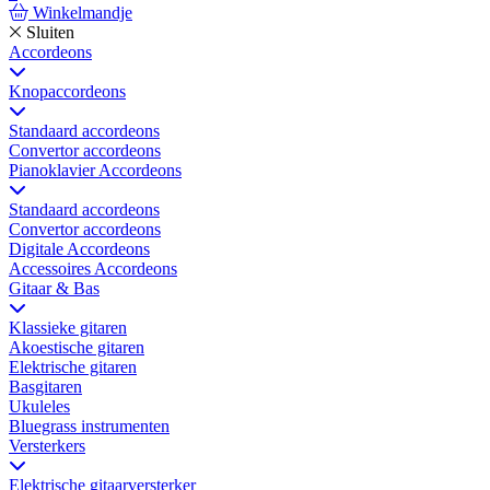
Winkelmandje
Sluiten
Accordeons
Knopaccordeons
Standaard accordeons
Convertor accordeons
Pianoklavier Accordeons
Standaard accordeons
Convertor accordeons
Digitale Accordeons
Accessoires Accordeons
Gitaar & Bas
Klassieke gitaren
Akoestische gitaren
Elektrische gitaren
Basgitaren
Ukuleles
Bluegrass instrumenten
Versterkers
Elektrische gitaarversterker