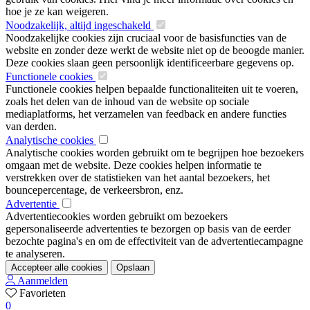
hoe je ze kan weigeren.
Noodzakelijk, altijd ingeschakeld
Noodzakelijke cookies zijn cruciaal voor de basisfuncties van de
website en zonder deze werkt de website niet op de beoogde manier.
Deze cookies slaan geen persoonlijk identificeerbare gegevens op.
Functionele cookies
Functionele cookies helpen bepaalde functionaliteiten uit te voeren,
zoals het delen van de inhoud van de website op sociale
mediaplatforms, het verzamelen van feedback en andere functies
van derden.
Analytische cookies
Analytische cookies worden gebruikt om te begrijpen hoe bezoekers
omgaan met de website. Deze cookies helpen informatie te
verstrekken over de statistieken van het aantal bezoekers, het
bouncepercentage, de verkeersbron, enz.
Advertentie
Advertentiecookies worden gebruikt om bezoekers
gepersonaliseerde advertenties te bezorgen op basis van de eerder
bezochte pagina's en om de effectiviteit van de advertentiecampagne
te analyseren.
Accepteer alle cookies
Opslaan
Aanmelden
Favorieten
0