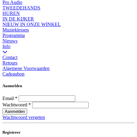
Pro Audio
TWEEDEHANDS
HUREN
IN DE KIJKER
NIEUW IN ONZE WINKEL
Muzieklessen
Programma
Nieuws
Info
Contact
Retours
Algemene Voorwaarden
Cadeaubon
Aanmelden
Email
*
Wachtwoord
*
Aanmelden
Wachtwoord vergeten
Registreer