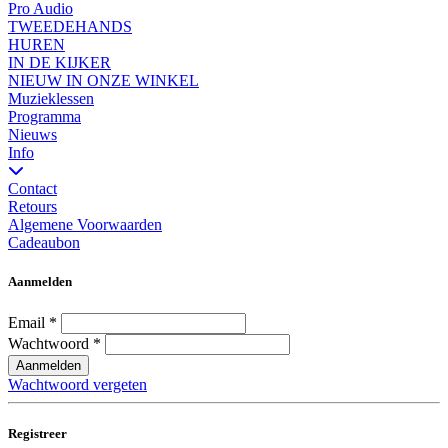
Pro Audio
TWEEDEHANDS
HUREN
IN DE KIJKER
NIEUW IN ONZE WINKEL
Muzieklessen
Programma
Nieuws
Info
Contact
Retours
Algemene Voorwaarden
Cadeaubon
Aanmelden
Email
*
Wachtwoord
*
Aanmelden
Wachtwoord vergeten
Registreer