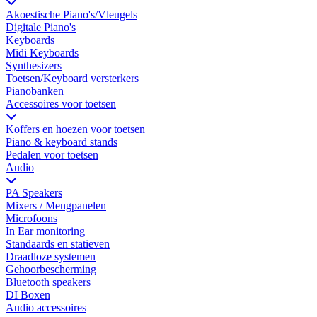
Akoestische Piano's/Vleugels
Digitale Piano's
Keyboards
Midi Keyboards
Synthesizers
Toetsen/Keyboard versterkers
Pianobanken
Accessoires voor toetsen
Koffers en hoezen voor toetsen
Piano & keyboard stands
Pedalen voor toetsen
Audio
PA Speakers
Mixers / Mengpanelen
Microfoons
In Ear monitoring
Standaards en statieven
Draadloze systemen
Gehoorbescherming
Bluetooth speakers
DI Boxen
Audio accessoires