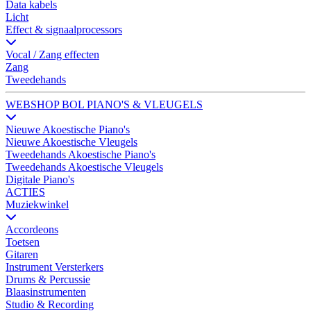
Data kabels
Licht
Effect & signaalprocessors
Vocal / Zang effecten
Zang
Tweedehands
WEBSHOP BOL PIANO'S & VLEUGELS
Nieuwe Akoestische Piano's
Nieuwe Akoestische Vleugels
Tweedehands Akoestische Piano's
Tweedehands Akoestische Vleugels
Digitale Piano's
ACTIES
Muziekwinkel
Accordeons
Toetsen
Gitaren
Instrument Versterkers
Drums & Percussie
Blaasinstrumenten
Studio & Recording