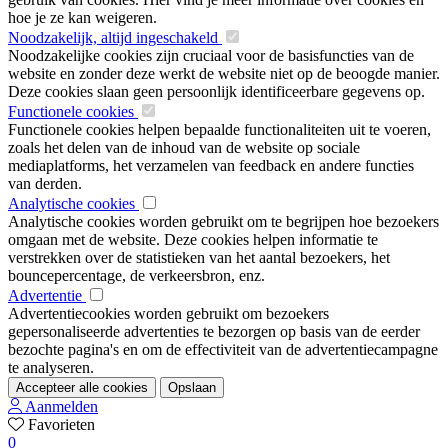
hoe je ze kan weigeren.
Noodzakelijk, altijd ingeschakeld
Noodzakelijke cookies zijn cruciaal voor de basisfuncties van de
website en zonder deze werkt de website niet op de beoogde manier.
Deze cookies slaan geen persoonlijk identificeerbare gegevens op.
Functionele cookies
Functionele cookies helpen bepaalde functionaliteiten uit te voeren,
zoals het delen van de inhoud van de website op sociale
mediaplatforms, het verzamelen van feedback en andere functies
van derden.
Analytische cookies
Analytische cookies worden gebruikt om te begrijpen hoe bezoekers
omgaan met de website. Deze cookies helpen informatie te
verstrekken over de statistieken van het aantal bezoekers, het
bouncepercentage, de verkeersbron, enz.
Advertentie
Advertentiecookies worden gebruikt om bezoekers
gepersonaliseerde advertenties te bezorgen op basis van de eerder
bezochte pagina's en om de effectiviteit van de advertentiecampagne
te analyseren.
Accepteer alle cookies
Opslaan
Aanmelden
Favorieten
0