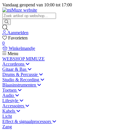
Vandaag geopend van
10:00
tot
17:00
Aanmelden
Favorieten
0
Winkelmandje
Menu
WEBSHOP MIMUZE
Accordeons
Gitaar & Bas
Drums & Percussie
Studio & Recording
Blaasinstrumenten
Toetsen
Audio
Lifestyle
Accessoires
Kabels
Licht
Effect & signaalprocessors
Zang