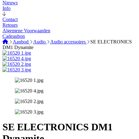
Nieuws
Info
Contact
Retours
Algemene Voorwaarden
Cadeaubon
Aanbod
Audio
Audio accessoires
SE ELECTRONICS
DM1 Dynamite
SE ELECTRONICS DM1
Dynamite