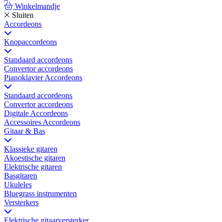
Winkelmandje
Sluiten
Accordeons
Knopaccordeons
Standaard accordeons
Convertor accordeons
Pianoklavier Accordeons
Standaard accordeons
Convertor accordeons
Digitale Accordeons
Accessoires Accordeons
Gitaar & Bas
Klassieke gitaren
Akoestische gitaren
Elektrische gitaren
Basgitaren
Ukuleles
Bluegrass instrumenten
Versterkers
Elektrische gitaarversterker