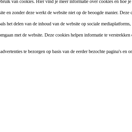
ruik van cookies. Hier vind je meer informatie over cookies en hoe je
site en zonder deze werkt de website niet op de beoogde manier. Deze c
zoals het delen van de inhoud van de website op sociale mediaplatforms
gaan met de website. Deze cookies helpen informatie te verstrekken ov
vertenties te bezorgen op basis van de eerder bezochte pagina's en om 