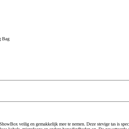
 Bag
 ShowBox veilig en gemakkelijk mee te nemen. Deze stevige tas is spe