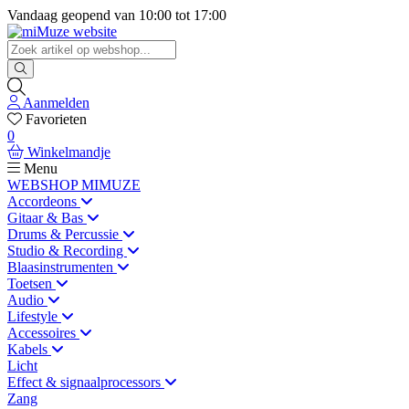
Vandaag geopend van
10:00
tot
17:00
Aanmelden
Favorieten
0
Winkelmandje
Menu
WEBSHOP MIMUZE
Accordeons
Gitaar & Bas
Drums & Percussie
Studio & Recording
Blaasinstrumenten
Toetsen
Audio
Lifestyle
Accessoires
Kabels
Licht
Effect & signaalprocessors
Zang