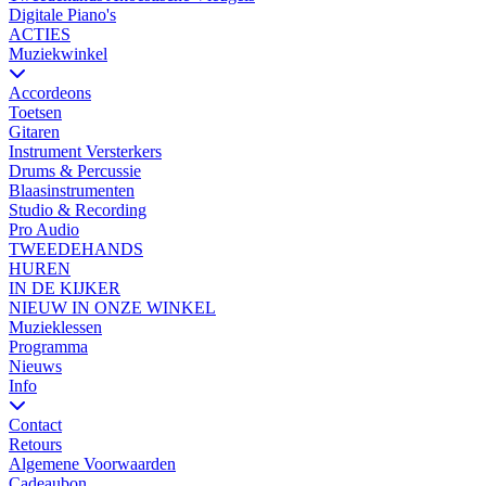
Digitale Piano's
ACTIES
Muziekwinkel
Accordeons
Toetsen
Gitaren
Instrument Versterkers
Drums & Percussie
Blaasinstrumenten
Studio & Recording
Pro Audio
TWEEDEHANDS
HUREN
IN DE KIJKER
NIEUW IN ONZE WINKEL
Muzieklessen
Programma
Nieuws
Info
Contact
Retours
Algemene Voorwaarden
Cadeaubon