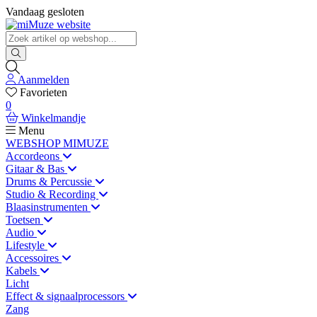
Vandaag gesloten
Aanmelden
Favorieten
0
Winkelmandje
Menu
WEBSHOP MIMUZE
Accordeons
Gitaar & Bas
Drums & Percussie
Studio & Recording
Blaasinstrumenten
Toetsen
Audio
Lifestyle
Accessoires
Kabels
Licht
Effect & signaalprocessors
Zang