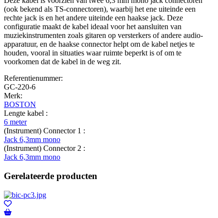
Deze kabel is voorzien van twee 6,3 mm mono jack connectoren
(ook bekend als TS-connectoren), waarbij het ene uiteinde een
rechte jack is en het andere uiteinde een haakse jack. Deze
configuratie maakt de kabel ideaal voor het aansluiten van
muziekinstrumenten zoals gitaren op versterkers of andere audio-
apparatuur, en de haakse connector helpt om de kabel netjes te
houden, vooral in situaties waar ruimte beperkt is of om te
voorkomen dat de kabel in de weg zit.
Referentienummer:
GC-220-6
Merk:
BOSTON
Lengte kabel :
6 meter
(Instrument) Connector 1 :
Jack 6,3mm mono
(Instrument) Connector 2 :
Jack 6,3mm mono
Gerelateerde producten