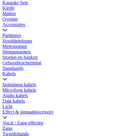
Karaoke Sets
Kledij
Matten
Overige
Accessoires
Partituren
Hoofdtelefoons
Metronomen
Stemapparaten
Stoelen en banken
Gehoorbescherming
Standaards
Kabels
Instrument kabels
Microfoon kabels
Audio kabels
Data kabels
Licht
Effect & signaalprocessors
Vocal / Zang effecten
Zang
Tweedehands