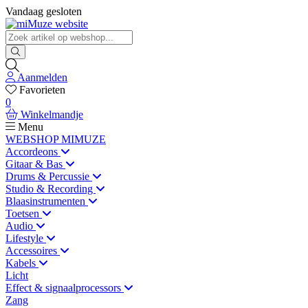
Vandaag gesloten
Aanmelden
Favorieten
0
Winkelmandje
Menu
WEBSHOP MIMUZE
Accordeons
Gitaar & Bas
Drums & Percussie
Studio & Recording
Blaasinstrumenten
Toetsen
Audio
Lifestyle
Accessoires
Kabels
Licht
Effect & signaalprocessors
Zang