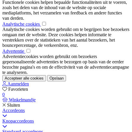
Functionele cookies helpen bepaalde functionaliteiten uit te voeren,
zoals het delen van de inhoud van de website op sociale
mediaplatforms, het verzamelen van feedback en andere functies
van derden.
Analytische cookies
Analytische cookies worden gebruikt om te begrijpen hoe bezoekers
omgaan met de website. Deze cookies helpen informatie te
verstrekken over de statistieken van het aantal bezoekers, het
bouncepercentage, de verkeersbron, enz.
Advertentie
Advertentiecookies worden gebruikt om bezoekers
gepersonaliseerde advertenties te bezorgen op basis van de eerder
bezochte pagina's en om de effectiviteit van de advertentiecampagne
te analyseren.
Accepteer alle cookies
Opslaan
Aanmelden
Favorieten
0
Winkelmandje
Sluiten
Accordeons
Knopaccordeons
Standaard accordeons