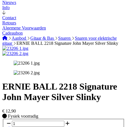
Nieuws
Info
Contact
Retours
Algemene Voorwaarden
Cadeaubon
Aanbod
Gitaar & Bas
Snaren
Snaren voor elektrische
gitaar
ERNIE BALL 2218 Signature John Mayer Silver Slinky
ERNIE BALL 2218 Signature
John Mayer Silver Slinky
€
12,90
Fysiek voorradig
Fysiek voorradig