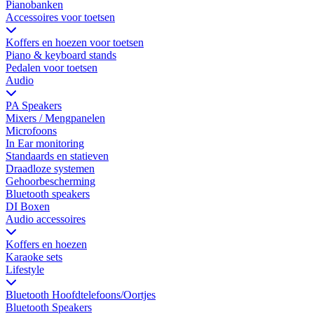
Pianobanken
Accessoires voor toetsen
Koffers en hoezen voor toetsen
Piano & keyboard stands
Pedalen voor toetsen
Audio
PA Speakers
Mixers / Mengpanelen
Microfoons
In Ear monitoring
Standaards en statieven
Draadloze systemen
Gehoorbescherming
Bluetooth speakers
DI Boxen
Audio accessoires
Koffers en hoezen
Karaoke sets
Lifestyle
Bluetooth Hoofdtelefoons/Oortjes
Bluetooth Speakers