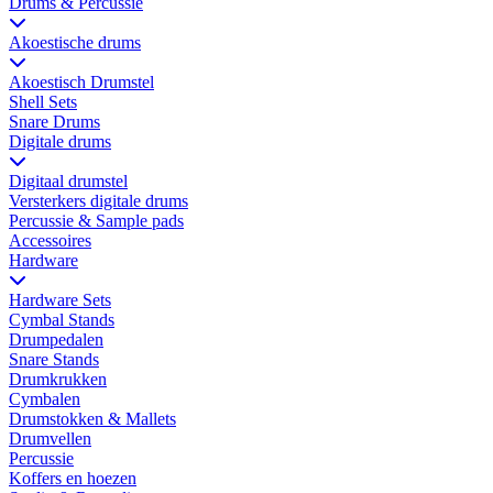
Drums & Percussie
Akoestische drums
Akoestisch Drumstel
Shell Sets
Snare Drums
Digitale drums
Digitaal drumstel
Versterkers digitale drums
Percussie & Sample pads
Accessoires
Hardware
Hardware Sets
Cymbal Stands
Drumpedalen
Snare Stands
Drumkrukken
Cymbalen
Drumstokken & Mallets
Drumvellen
Percussie
Koffers en hoezen