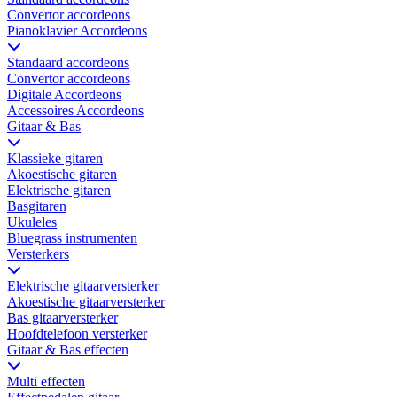
Convertor accordeons
Pianoklavier Accordeons
Standaard accordeons
Convertor accordeons
Digitale Accordeons
Accessoires Accordeons
Gitaar & Bas
Klassieke gitaren
Akoestische gitaren
Elektrische gitaren
Basgitaren
Ukuleles
Bluegrass instrumenten
Versterkers
Elektrische gitaarversterker
Akoestische gitaarversterker
Bas gitaarversterker
Hoofdtelefoon versterker
Gitaar & Bas effecten
Multi effecten