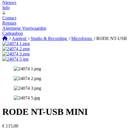
Nieuws
Info
Contact
Retours
Algemene Voorwaarden
Cadeaubon
Aanbod
Studio & Recording
Microfoons
RODE NT-USB 
RODE NT-USB MINI
€
115,00