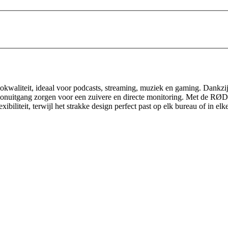
waliteit, ideaal voor podcasts, streaming, muziek en gaming. Dankzij 
oonuitgang zorgen voor een zuivere en directe monitoring. Met de RØDE
xibiliteit, terwijl het strakke design perfect past op elk bureau of in elk