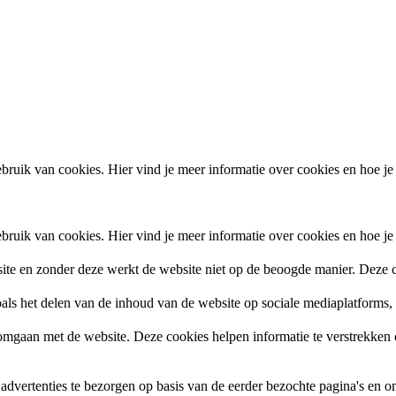
ruik van cookies. Hier vind je meer informatie over cookies en hoe je
ruik van cookies. Hier vind je meer informatie over cookies en hoe je
site en zonder deze werkt de website niet op de beoogde manier. Deze c
zoals het delen van de inhoud van de website op sociale mediaplatforms
gaan met de website. Deze cookies helpen informatie te verstrekken ov
vertenties te bezorgen op basis van de eerder bezochte pagina's en om 