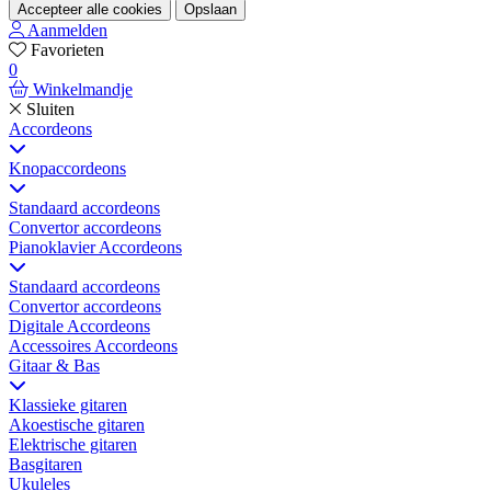
Accepteer alle cookies
Opslaan
Aanmelden
Favorieten
0
Winkelmandje
Sluiten
Accordeons
Knopaccordeons
Standaard accordeons
Convertor accordeons
Pianoklavier Accordeons
Standaard accordeons
Convertor accordeons
Digitale Accordeons
Accessoires Accordeons
Gitaar & Bas
Klassieke gitaren
Akoestische gitaren
Elektrische gitaren
Basgitaren
Ukuleles