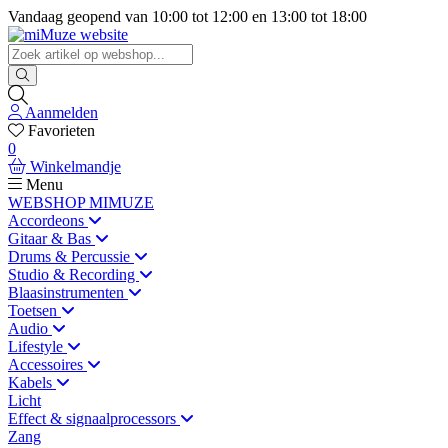
Vandaag geopend van
10:00
tot
12:00
en
13:00
tot
18:00
Aanmelden
Favorieten
0
Winkelmandje
Menu
WEBSHOP MIMUZE
Accordeons
Gitaar & Bas
Drums & Percussie
Studio & Recording
Blaasinstrumenten
Toetsen
Audio
Lifestyle
Accessoires
Kabels
Licht
Effect & signaalprocessors
Zang