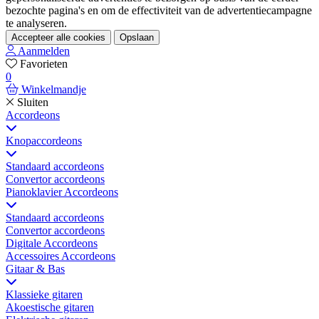
bezochte pagina's en om de effectiviteit van de advertentiecampagne
te analyseren.
Accepteer alle cookies
Opslaan
Aanmelden
Favorieten
0
Winkelmandje
Sluiten
Accordeons
Knopaccordeons
Standaard accordeons
Convertor accordeons
Pianoklavier Accordeons
Standaard accordeons
Convertor accordeons
Digitale Accordeons
Accessoires Accordeons
Gitaar & Bas
Klassieke gitaren
Akoestische gitaren