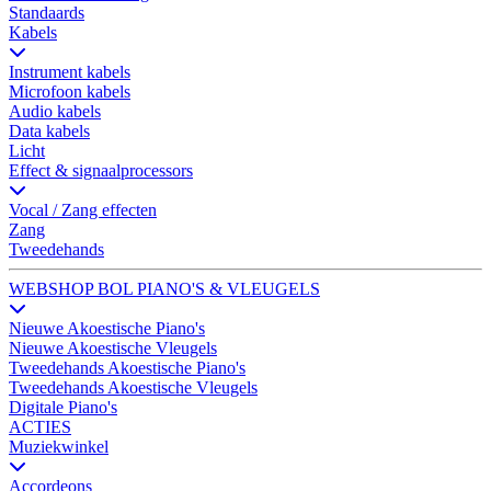
Standaards
Kabels
Instrument kabels
Microfoon kabels
Audio kabels
Data kabels
Licht
Effect & signaalprocessors
Vocal / Zang effecten
Zang
Tweedehands
WEBSHOP BOL PIANO'S & VLEUGELS
Nieuwe Akoestische Piano's
Nieuwe Akoestische Vleugels
Tweedehands Akoestische Piano's
Tweedehands Akoestische Vleugels
Digitale Piano's
ACTIES
Muziekwinkel
Accordeons