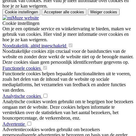
gebruik van cookies. Hier vind je meer informatie over cookies en
hoe je ze kan weigeren.
Cookie instellingen
Accepteer alle cookies
Weiger cookies
Cookie instellingen
Om je een optimale service en winkelervaring te bieden, maken we
gebruik van cookies. Hier vind je meer informatie over cookies en
hoe je ze kan weigeren.
Noodzakelijk, altijd ingeschakeld
Noodzakelijke cookies zijn cruciaal voor de basisfuncties van de
website en zonder deze werkt de website niet op de beoogde manier.
Deze cookies slaan geen persoonlijk identificeerbare gegevens op.
Functionele cookies
Functionele cookies helpen bepaalde functionaliteiten uit te voeren,
zoals het delen van de inhoud van de website op sociale
mediaplatforms, het verzamelen van feedback en andere functies
van derden.
Analytische cookies
Analytische cookies worden gebruikt om te begrijpen hoe bezoekers
omgaan met de website. Deze cookies helpen informatie te
verstrekken over de statistieken van het aantal bezoekers, het
bouncepercentage, de verkeersbron, enz.
Advertentie
Advertentiecookies worden gebruikt om bezoekers
gepersonaliseerde advertenties te bezorgen op basis van de eerder