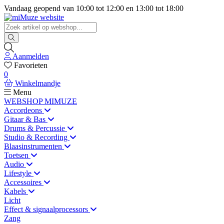
Vandaag geopend van
10:00
tot
12:00
en
13:00
tot
18:00
Aanmelden
Favorieten
0
Winkelmandje
Menu
WEBSHOP MIMUZE
Accordeons
Gitaar & Bas
Drums & Percussie
Studio & Recording
Blaasinstrumenten
Toetsen
Audio
Lifestyle
Accessoires
Kabels
Licht
Effect & signaalprocessors
Zang