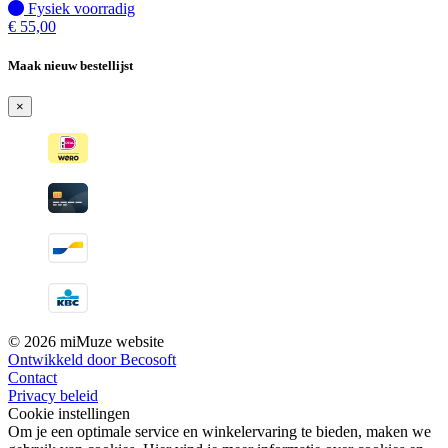
Fysiek voorradig
Fysiek voorradig
€
55,00
Maak nieuw bestellijst
×
© 2026 miMuze website
Ontwikkeld door Becosoft
Contact
Privacy beleid
Cookie instellingen
Om je een optimale service en winkelervaring te bieden, maken we