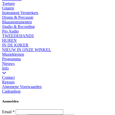
Toetsen
Gitaren
Instrument Versterkers
Drums & Percussie
Blaasinstrumenten
Studio & Recording
Pro Audio
TWEEDEHANDS
HUREN
IN DE KIJKER
NIEUW IN ONZE WINKEL
Muzieklessen
Programma
Nieuws
Info
Contact
Retours
Algemene Voorwaarden
Cadeaubon
Aanmelden
Email
*